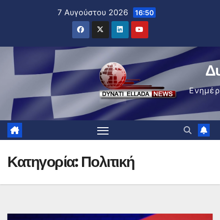
Μετάβαση
7 Αυγούστου 2026
16:50
στο
περιεχόμενο
Δ
Ενημέ
Κατηγορία:
Πολιτική