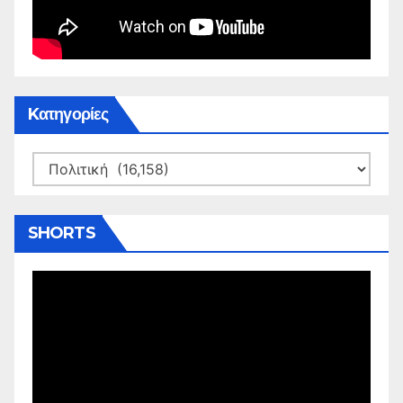
Kατηγορίες
Kατηγορίες
SHORTS