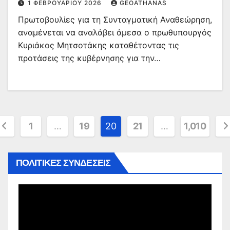
1 ΦΕΒΡΟΥΑΡΊΟΥ 2026
GEOATHANAS
Πρωτοβουλίες για τη Συνταγματική Αναθεώρηση,
αναμένεται να αναλάβει άμεσα ο πρωθυπουργός
Κυριάκος Μητσοτάκης καταθέτοντας τις
προτάσεις της κυβέρνησης για την…
ελιδοποίηση
1
…
19
20
21
…
1,010
άρθρων
ΠΟΛΙΤΙΚΕΣ ΣΥΝΔΕΣΕΙΣ