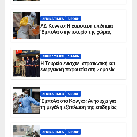
AFRIKA TIMES
ΔΙΕΘΝΉ
ΛΔ Κονγκό: Η χειρότερη επιδημία
Έμπολα στην ιστορία της χώρας
AFRIKA TIMES
ΔΙΕΘΝΉ
Η Τουρκία ενισχύει στρατιωτική και
ενεργειακή παρουσία στη Σομαλία
AFRIKA TIMES
ΔΙΕΘΝΉ
Έμπολα στο Κονγκό: Ανησυχία για
τη μεγάλη εξάπλωση της επιδημίας
AFRIKA TIMES
ΔΙΕΘΝΉ