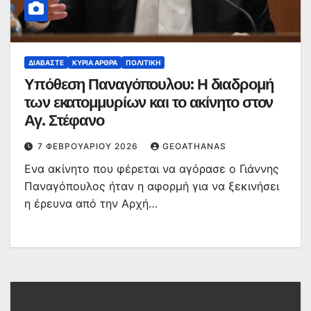
ΔΙΑΒΆΣΤΕ
ΚΥΡΙΑ ΑΡΘΡΑ
ΠΟΛΙΤΙΚΉ
Υπόθεση Παναγόπουλου: Η διαδρομή
των εκατομμυρίων και το ακίνητο στον
Αγ. Στέφανο
7 ΦΕΒΡΟΥΑΡΊΟΥ 2026
GEOATHANAS
Ενα ακίνητο που φέρεται να αγόρασε ο Γιάννης
Παναγόπουλος ήταν η αφορμή για να ξεκινήσει
η έρευνα από την Αρχή…