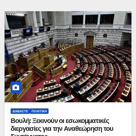
ΔΙΑΒΆΣΤΕ
ΠΟΛΙΤΙΚΉ
Βουλή: Ξεκινούν οι εσωκομματικές
διεργασίες για την Αναθεώρηση του