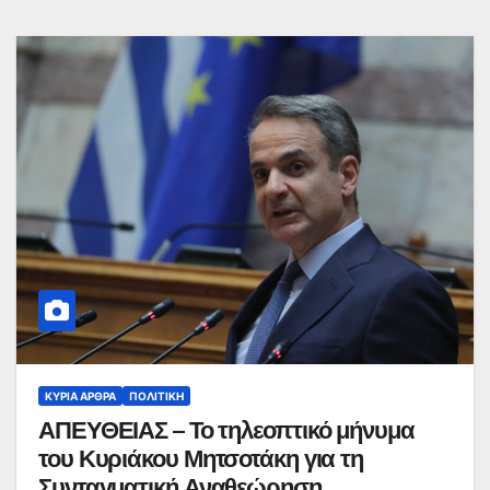
ΚΥΡΙΑ ΑΡΘΡΑ
ΠΟΛΙΤΙΚΉ
ΑΠΕΥΘΕΙΑΣ – Το τηλεοπτικό μήνυμα
του Κυριάκου Μητσοτάκη για τη
Συνταγματική Αναθεώρηση