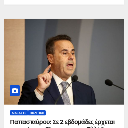
ΔΙΑΒΆΣΤΕ
ΠΟΛΙΤΙΚΉ
Παπασταύρου: Σε 2 εβδομάδες έρχεται