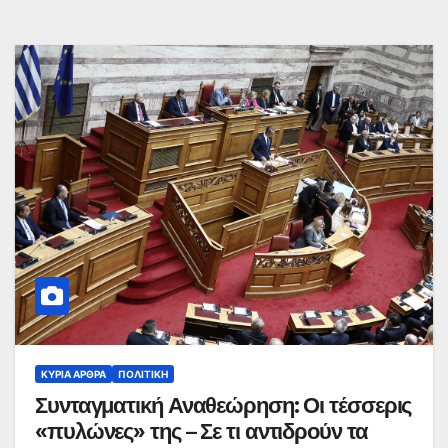
ΚΥΡΙΑ ΑΡΘΡΑ
ΠΟΛΙΤΙΚΉ
Συνταγματική Αναθεώρηση: Οι τέσσερις
«πυλώνες» της – Σε τι αντιδρούν τα