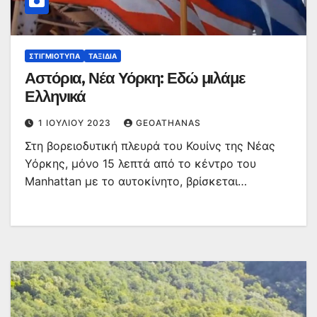
ΣΤΙΓΜΙΌΤΥΠΑ
ΤΑΞΊΔΙΑ
Αστόρια, Νέα Υόρκη: Εδώ μιλάμε
Ελληνικά
1 ΙΟΥΛΊΟΥ 2023
GEOATHANAS
Στη βορειοδυτική πλευρά του Κουίνς της Νέας
Υόρκης, μόνο 15 λεπτά από το κέντρο του
Manhattan με το αυτοκίνητο, βρίσκεται…