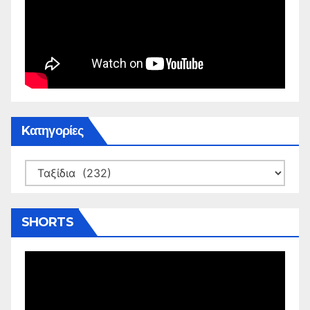
Kατηγορίες
Kατηγορίες
SHORTS