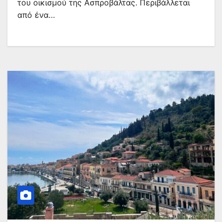
του οικισμού της Ασπροβάλτας. Περιβάλλεται
από ένα…