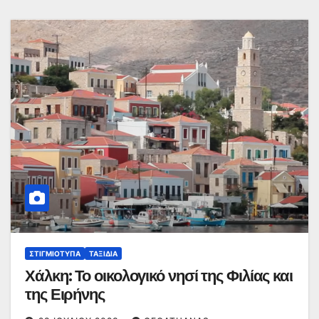
ΣΤΙΓΜΙΌΤΥΠΑ
ΤΑΞΊΔΙΑ
Χάλκη: Το οικολογικό νησί της Φιλίας και
της Ειρήνης