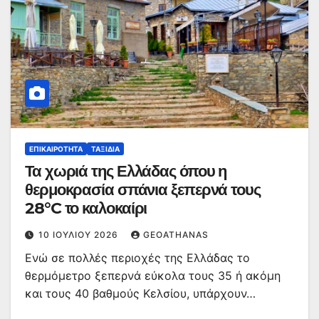
ΕΠΙΚΑΙΡΌΤΗΤΑ
ΤΑΞΊΔΙΑ
Τα χωριά της Ελλάδας όπου η
θερμοκρασία σπάνια ξεπερνά τους
28°C το καλοκαίρι
10 ΙΟΥΛΊΟΥ 2026
GEOATHANAS
Ενώ σε πολλές περιοχές της Ελλάδας το
θερμόμετρο ξεπερνά εύκολα τους 35 ή ακόμη
και τους 40 βαθμούς Κελσίου, υπάρχουν…