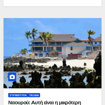
ΣΤΙΓΜΙΌΤΥΠΑ
ΤΑΞΊΔΙΑ
Ναουρού: Aυτή είναι η μικρότερη