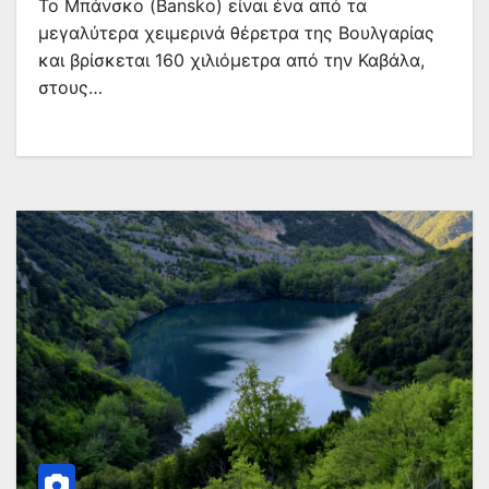
Το Μπάνσκο (Bansko) είναι ένα από τα
μεγαλύτερα χειμερινά θέρετρα της Βουλγαρίας
και βρίσκεται 160 χιλιόμετρα από την Καβάλα,
στους…