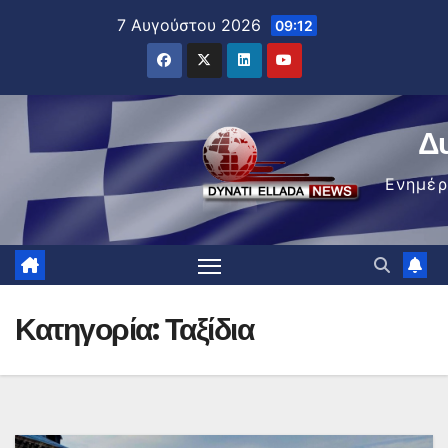
Μετάβαση
7 Αυγούστου 2026
09:12
στο
περιεχόμενο
Δ
Ενημέ
Κατηγορία:
Ταξίδια