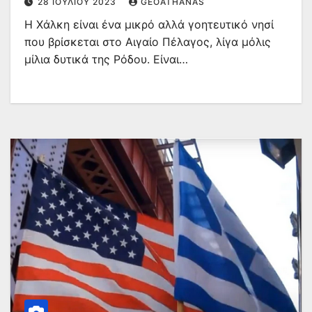
28 ΙΟΥΛΊΟΥ 2023
GEOATHANAS
Η Χάλκη είναι ένα μικρό αλλά γοητευτικό νησί
που βρίσκεται στο Αιγαίο Πέλαγος, λίγα μόλις
μίλια δυτικά της Ρόδου. Είναι…