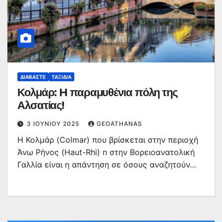
ΔΙΑΒΆΣΤΕ
ΤΑΞΊΔΙΑ
Κολμάρ: H παραμυθένια πόλη της
Αλσατίας!
3 ΙΟΥΝΊΟΥ 2025
GEOATHANAS
H Κολμάρ (Colmar) που βρίσκεται στην περιοχή
Άνω Ρήνος (Haut-Rhi) n στην Βορειοανατολική
Γαλλία είναι η απάντηση σε όσους αναζητούν…