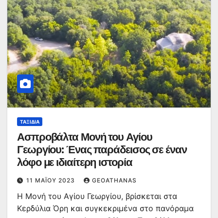
ΤΑΞΊΔΙΑ
Ασπροβάλτα Μονή του Αγίου
Γεωργίου: Ένας παράδεισος σε έναν
λόφο με ιδιαίτερη ιστορία
11 ΜΑΪ́ΟΥ 2023
GEOATHANAS
Η Μονή του Αγίου Γεωργίου, βρίσκεται στα
Κερδύλια Όρη και συγκεκριμένα στο πανόραμα