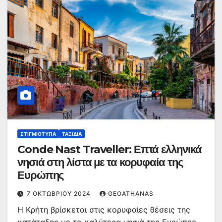
ΣΤΙΓΜΙΌΤΥΠΑ
ΤΑΞΊΔΙΑ
Conde Nast Traveller: Επτά ελληνικά
νησιά στη λίστα με τα κορυφαία της
Ευρώπης
7 ΟΚΤΩΒΡΊΟΥ 2024
GEOATHANAS
Η Κρήτη βρίσκεται στις κορυφαίες θέσεις της