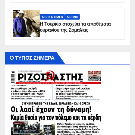
AFRIKA TIMES
ΔΙΕΘΝΉ
Η Τουρκία στοχεύει τα αποθέματα
ουρανίου της Σομαλίας
O ΤΥΠΟΣ ΣΗΜΕΡΑ