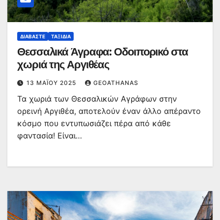
ΔΙΑΒΆΣΤΕ
ΤΑΞΊΔΙΑ
Θεσσαλικά Άγραφα: Οδοιπορικό στα
χωριά της Αργιθέας
13 ΜΑΪ́ΟΥ 2025
GEOATHANAS
Τα χωριά των Θεσσαλικών Αγράφων στην
ορεινή Αργιθέα, αποτελούν έναν άλλο απέραντο
κόσμο που εντυπωσιάζει πέρα από κάθε
φαντασία! Είναι…