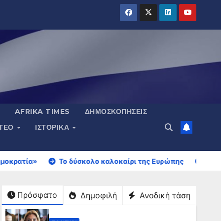
AFRIKA TIMES
ΔΗΜΟΣΚΟΠΉΣΕΙΣ
ΝΤΕΟ
ΙΣΤΟΡΙΚΆ
Το δύσκολο καλοκαίρι της Ευρώπης
Falcon 9: Το αποτ
Πρόσφατο
Δημοφιλή
Ανοδική τάση