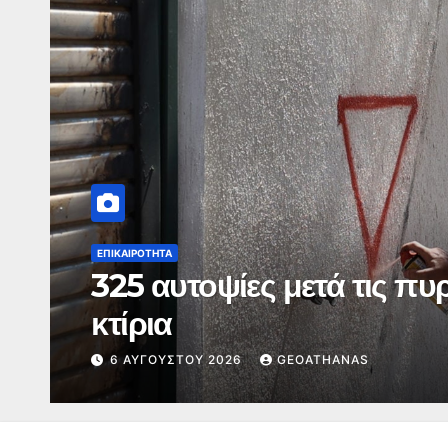
ΔΙΕΘΝΉ
Δαμασκός: Πολύνεκρη έκ
6 ΑΥΓΟΎΣΤΟΥ 2026
GEOATHANAS