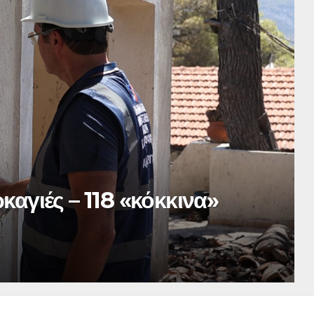
ρηξη σε λεωφορείο