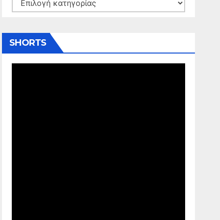
Kατηγορίες
SHORTS