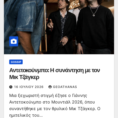
GOSSIP
Αντετοκούνμπο: Η συνάντηση με τον
Μικ Τζάγκερ
16 ΙΟΥΛΊΟΥ 2026
GEOATHANAS
Μια ξεχωριστή στιγμή έζησε ο Γιάννης
Αντετοκούνμπο στο Μουντιάλ 2026, όπου
συναντήθηκε με τον θρυλικό Μικ Τζάγκερ. Ο
ημιτελικός του…