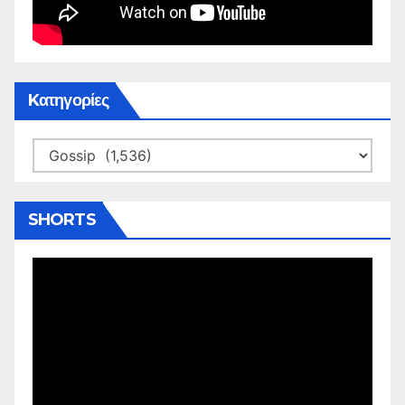
Kατηγορίες
Kατηγορίες
SHORTS