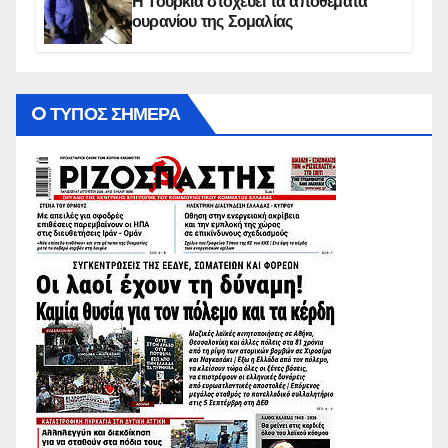
Η Τουρκία στοχεύει τα αποθέματα
ουρανίου της Σομαλίας
O ΤΥΠΟΣ ΣΗΜΕΡΑ