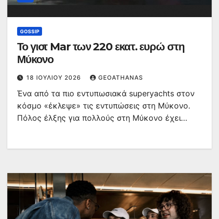
GOSSIP
Το γιοτ Mar των 220 εκατ. ευρώ στη
Μύκονο
18 ΙΟΥΛΊΟΥ 2026
GEOATHANAS
Ένα από τα πιο εντυπωσιακά superyachts στον
κόσμο «έκλεψε» τις εντυπώσεις στη Μύκονο.
Πόλος έλξης για πολλούς στη Μύκονο έχει…