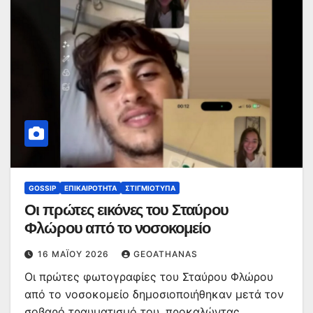
GOSSIP
ΕΠΙΚΑΙΡΌΤΗΤΑ
ΣΤΙΓΜΙΌΤΥΠΑ
Οι πρώτες εικόνες του Σταύρου
Φλώρου από το νοσοκομείο
16 ΜΑΪ́ΟΥ 2026
GEOATHANAS
Οι πρώτες φωτογραφίες του Σταύρου Φλώρου
από το νοσοκομείο δημοσιοποιήθηκαν μετά τον
σοβαρό τραυματισμό του, προκαλώντας