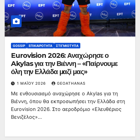
GOSSIP
ΕΠΙΚΑΙΡΌΤΗΤΑ
ΣΤΙΓΜΙΌΤΥΠΑ
Eurovision 2026: Αναχώρησε ο
Akylas για την Βιέννη – «Παίρνουμε
όλη την Ελλάδα μαζί μας»
1 ΜΑΪ́ΟΥ 2026
GEOATHANAS
Με ενθουσιασμό αναχώρησε ο Akylas για τη
Βιέννη, όπου θα εκπροσωπήσει την Ελλάδα στη
Eurovision 2026. Στο αεροδρόμιο «Ελευθέριος
Βενιζέλος»…