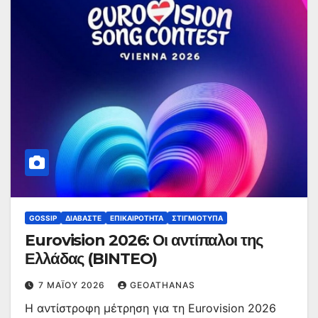
GOSSIP
ΔΙΑΒΆΣΤΕ
ΕΠΙΚΑΙΡΌΤΗΤΑ
ΣΤΙΓΜΙΌΤΥΠΑ
Eurovision 2026: Οι αντίπαλοι της
Ελλάδας (BINTEO)
7 ΜΑΪ́ΟΥ 2026
GEOATHANAS
Η αντίστροφη μέτρηση για τη Eurovision 2026