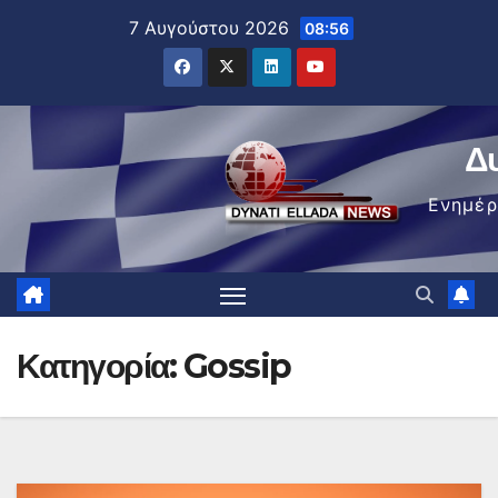
Μετάβαση
7 Αυγούστου 2026
08:56
στο
περιεχόμενο
Δ
Ενημέ
Κατηγορία:
Gossip