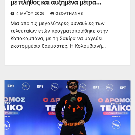
με πλήθος και αυξημένα μέτρα
ασφαλείας
4 ΜΑΪ́ΟΥ 2026
GEOATHANAS
Μια από τις μεγαλύτερες συναυλίες των
τελευταίων ετών πραγματοποιήθηκε στην
Κοπακαμπάνα, με τη Σακίρα να μαγεύει
εκατομμύρια θαυμαστές. H Κολομβιανή…