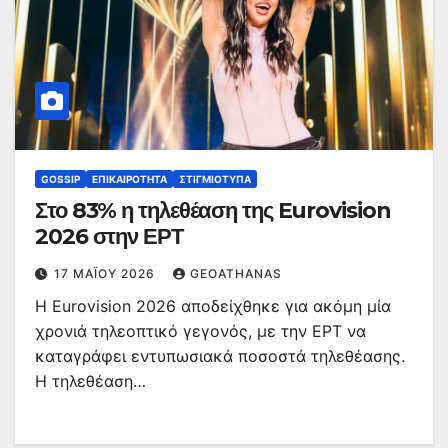
GOSSIP
ΕΠΙΚΑΙΡΌΤΗΤΑ
ΣΤΙΓΜΙΌΤΥΠΑ
Στο 83% η τηλεθέαση της Eurovision
2026 στην ΕΡΤ
17 ΜΑΪ́ΟΥ 2026
GEOATHANAS
Η Eurovision 2026 αποδείχθηκε για ακόμη μία
χρονιά τηλεοπτικό γεγονός, με την ΕΡΤ να
καταγράφει εντυπωσιακά ποσοστά τηλεθέασης.
Η τηλεθέαση…