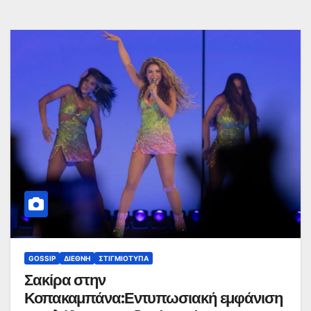
GOSSIP
ΔΙΕΘΝΉ
ΣΤΙΓΜΙΌΤΥΠΑ
Σακίρα στην
Κοπακαμπάνα:Εντυπωσιακή εμφάνιση