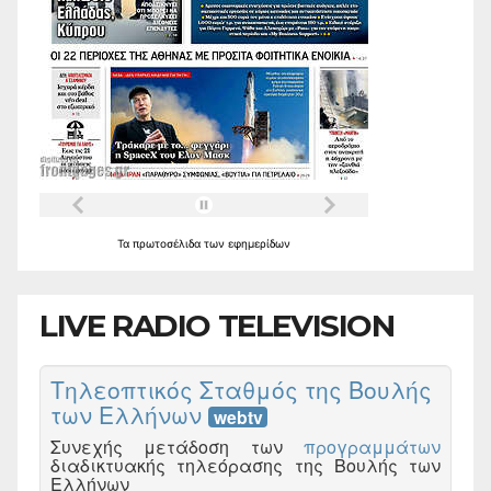
Τα
πρωτοσέλιδα
των
εφημερίδων
LIVE RADIO TELEVISION