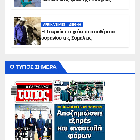
AFRIKA TIMES
ΔΙΕΘΝΉ
Η Τουρκία στοχεύει τα αποθέματα
ουρανίου της Σομαλίας
O ΤΥΠΟΣ ΣΗΜΕΡΑ