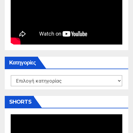
Kατηγορίες
Kατηγορίες
SHORTS