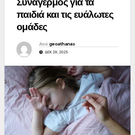
Συναγερμός για τα
παιδιά και τις ευάλωτες
ομάδες
Από
geoathanas
ΔΕΚ 29, 2025