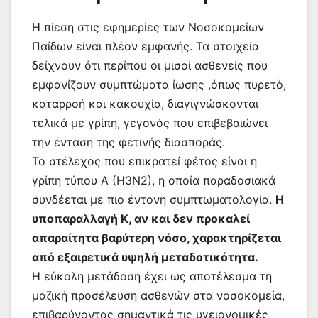
Η πίεση στις εφημερίες των Νοσοκομείων
Παίδων είναι πλέον εμφανής. Τα στοιχεία
δείχνουν ότι περίπου οι μισοί ασθενείς που
εμφανίζουν συμπτώματα ίωσης ,όπως πυρετό,
καταρροή και κακουχία, διαγιγνώσκονται
τελικά με γρίπη, γεγονός που επιβεβαιώνει
την ένταση της φετινής διασποράς.
Το στέλεχος που επικρατεί φέτος είναι η
γρίπη τύπου Α (Η3Ν2), η οποία παραδοσιακά
συνδέεται με πιο έντονη συμπτωματολογία.
Η
υποπαραλλαγή Κ, αν και δεν προκαλεί
απαραίτητα βαρύτερη νόσο, χαρακτηρίζεται
από εξαιρετικά υψηλή μεταδοτικότητα.
Η εύκολη μετάδοση έχει ως αποτέλεσμα τη
μαζική προσέλευση ασθενών στα νοσοκομεία,
επιβαρύνοντας σημαντικά τις υγειονομικές