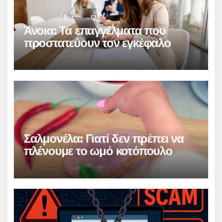
Άνοια: Τα επαγγέλματα που
προστατεύουν τον εγκέφαλο
Σαλμονέλα: Γιατί δεν πρέπει να
πλένουμε το ωμό κοτόπουλο