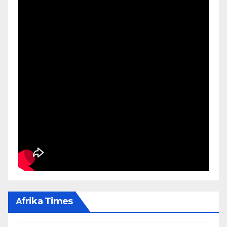
Αfrika Times