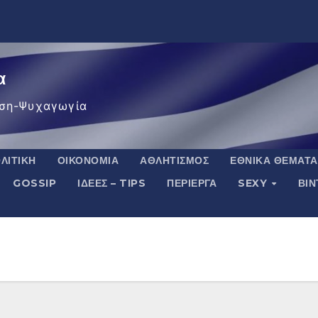
α
ση-Ψυχαγωγία
ΛΙΤΙΚΉ
ΟΙΚΟΝΟΜΊΑ
ΑΘΛΗΤΙΣΜΌΣ
ΕΘΝΙΚΆ ΘΈΜΑΤΑ
GOSSIP
ΙΔΈΕΣ – TIPS
ΠΕΡΊΕΡΓΑ
SEXY
ΒΙ