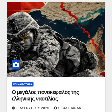
ΕΠΙΚΑΙΡΌΤΗΤΑ
Ο μεγάλος πονοκέφαλος της
ελληνικής ναυτιλίας
8 ΑΥΓΟΎΣΤΟΥ 2026
GEOATHANAS