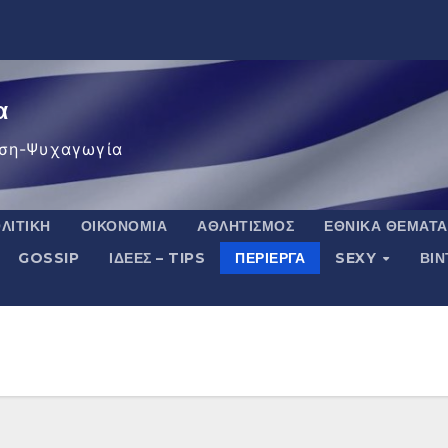
α
ση-Ψυχαγωγία
ΛΙΤΙΚΉ
ΟΙΚΟΝΟΜΊΑ
ΑΘΛΗΤΙΣΜΌΣ
ΕΘΝΙΚΆ ΘΈΜΑΤΑ
GOSSIP
ΙΔΈΕΣ – TIPS
ΠΕΡΊΕΡΓΑ
SEXY
ΒΙ