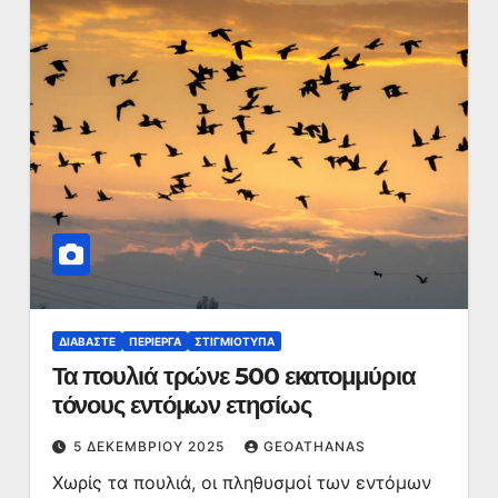
ΔΙΑΒΆΣΤΕ
ΠΕΡΊΕΡΓΑ
ΣΤΙΓΜΙΌΤΥΠΑ
Τα πουλιά τρώνε 500 εκατομμύρια
τόνους εντόμων ετησίως
5 ΔΕΚΕΜΒΡΊΟΥ 2025
GEOATHANAS
Χωρίς τα πουλιά, οι πληθυσμοί των εντόμων