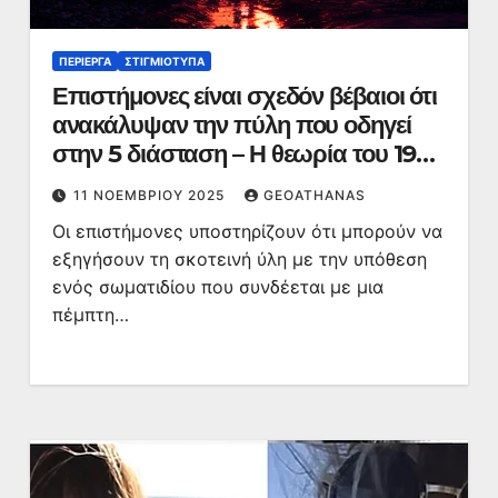
ΠΕΡΊΕΡΓΑ
ΣΤΙΓΜΙΌΤΥΠΑ
Επιστήμονες είναι σχεδόν βέβαιοι ότι
ανακάλυψαν την πύλη που οδηγεί
στην 5 διάσταση – Η θεωρία του 1999
και η σκοτεινή ύλη
11 ΝΟΕΜΒΡΊΟΥ 2025
GEOATHANAS
Οι επιστήμονες υποστηρίζουν ότι μπορούν να
εξηγήσουν τη σκοτεινή ύλη με την υπόθεση
ενός σωματιδίου που συνδέεται με μια
πέμπτη…