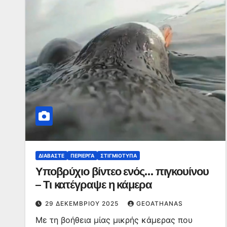
ΔΙΑΒΆΣΤΕ
ΠΕΡΊΕΡΓΑ
ΣΤΙΓΜΙΌΤΥΠΑ
Υποβρύχιο βίντεο ενός… πιγκουίνου
– Τι κατέγραψε η κάμερα
29 ΔΕΚΕΜΒΡΊΟΥ 2025
GEOATHANAS
Με τη βοήθεια μίας μικρής κάμερας που