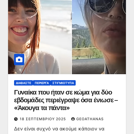
ΔΙΑΒΆΣΤΕ
ΠΕΡΊΕΡΓΑ
ΣΤΙΓΜΙΌΤΥΠΑ
Γυναίκα που ήταν σε κώμα για δύο
εβδομάδες περιέγραψε όσα ένιωσε –
«Άκουγα τα πάντα»
18 ΣΕΠΤΕΜΒΡΊΟΥ 2025
GEOATHANAS
Δεν είναι συχνό να ακούμε κάποιον να