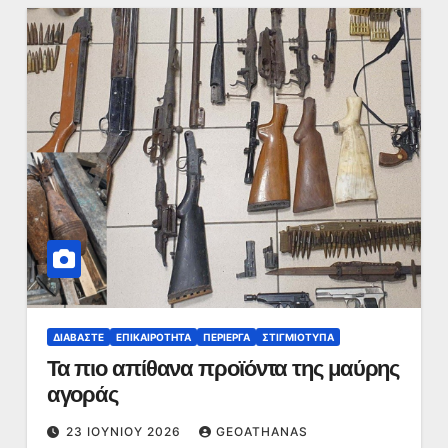
ΔΙΑΒΆΣΤΕ
ΕΠΙΚΑΙΡΌΤΗΤΑ
ΠΕΡΊΕΡΓΑ
ΣΤΙΓΜΙΌΤΥΠΑ
Τα πιο απίθανα προϊόντα της μαύρης
αγοράς
23 ΙΟΥΝΊΟΥ 2026
GEOATHANAS