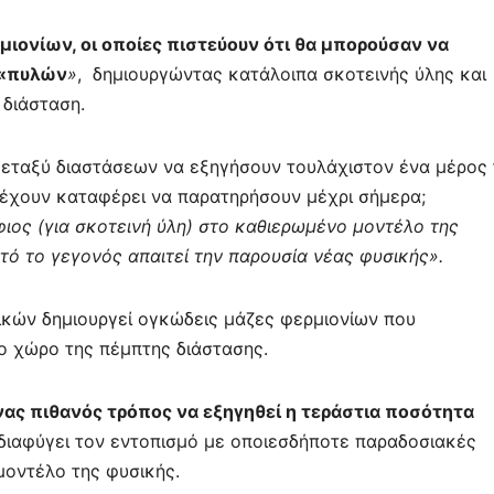
μιονίων, οι οποίες πιστεύουν ότι θα μπορούσαν να
 «πυλών
»
, δημιουργώντας κατάλοιπα σκοτεινής ύλης και
 διάσταση.
μεταξύ διαστάσεων να εξηγήσουν τουλάχιστον ένα μέρος 
ν έχουν καταφέρει να παρατηρήσουν μέχρι σήμερα;
ιος (για σκοτεινή ύλη) στο καθιερωμένο μοντέλο της
τό το γεγονός απαιτεί την παρουσία νέας φυσικής».
ικών δημιουργεί ογκώδεις μάζες φερμιονίων που
 χώρο της πέμπτης διάστασης.
νας πιθανός τρόπος να εξηγηθεί η τεράστια ποσότητα
ι διαφύγει τον εντοπισμό με οποιεσδήποτε παραδοσιακές
μοντέλο της φυσικής.