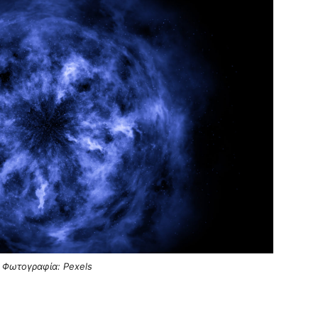
Φωτογραφία: Pexels