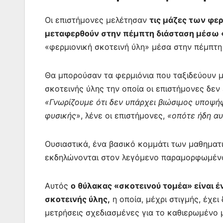
Οι επιστήμονες μελέτησαν
τις μάζες των φερ
μεταφερθούν στην πέμπτη διάσταση μέσω
«φερμιονική σκοτεινή ύλη» μέσα στην πέμπτη
Θα μπορούσαν τα φερμιόνια που ταξιδεύουν 
σκοτεινής ύλης την οποία οι επιστήμονες δε
«Γνωρίζουμε ότι δεν υπάρχει βιώσιμος υποψήφ
φυσικής
», λένε οι επιστήμονες,
«οπότε ήδη αυ
Ουσιαστικά, ένα βασικό κομμάτι των μαθηματ
εκδηλώνονται στον λεγόμενο παραμορφωμένο
Αυτός
ο θύλακας «σκοτεινού τομέα» είναι έ
σκοτεινής ύλης,
η οποία, μέχρι στιγμής, έχε
μετρήσεις σχεδιασμένες για το καθιερωμένο 