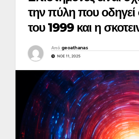
την πύλη που οδηγεί 
του 1999 και η σκοτει
Από
geoathanas
ΝΟΈ 11, 2025