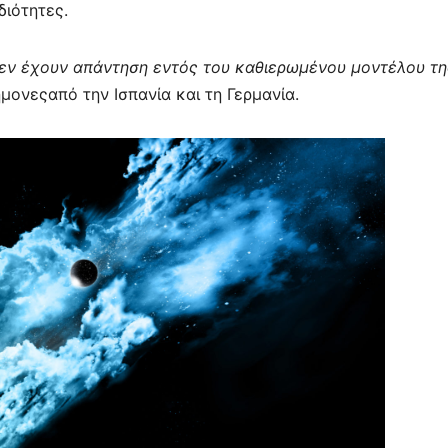
διότητες.
εν έχουν απάντηση εντός του καθιερωμένου μοντέλου τη
ήμονεςαπό την Ισπανία και τη Γερμανία.