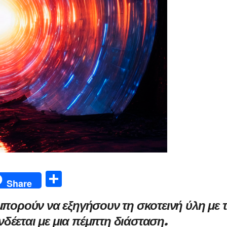
Μ
Share
οι
μπορούν να εξηγήσουν τη σκοτεινή ύλη με 
ρ
δέεται με μια πέμπτη διάσταση.