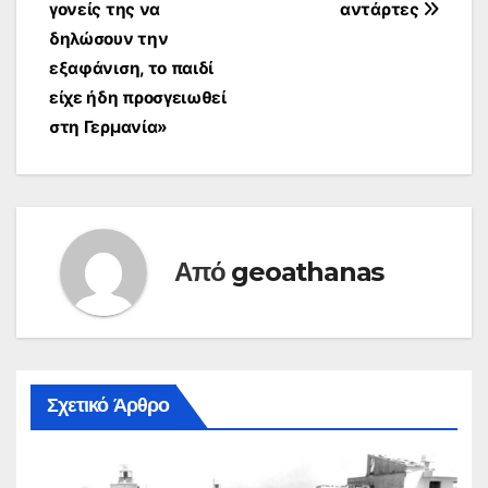
γονείς της να
αντάρτες
δηλώσουν την
εξαφάνιση, το παιδί
είχε ήδη προσγειωθεί
στη Γερμανία»
Από
geoathanas
Σχετικό Άρθρο