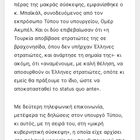
πέρας της μακράς σύσκεψης, εμφανίσθηκε ο
κ. Μπαϊκάλ, συνοδευόμενος από τον
εκπρόσωπο Τύπου του υπουργείου, Ομέρ
Ακμπέλ. Και οι δύο επιβεβαίωσαν ότι «η
Τουρκία αποβίβασε στρατιώτες της σε
βραχονησίδα, όπου δεν υπήρχαν Έλληνες
στρατιώτες, και ανάρτησε τη σημαία της»· κι
ακόμη, ότι «αναμένουμε, με καλή θέληση, να
αποσυρθούν οι Έλληνες στρατιώτες, οπότε κι
εμείς θα πράξουμε το ίδιο, ώστε να
αποκατασταθεί το status quo ante».
Με δεύτερη τηλεφωνική επικοινωνία,
μετέφερα τις δηλώσεις στον υπουργό Τύπου,
κι αυτός, με τη σειρά του, στη «μικρή
κυβερνητική σύσκεψη», η οποία είχε αρχίσει