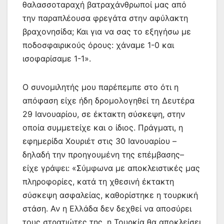
θαλασσοταραχή βατραχάνθρωποί μας από
την παραπλέουσα φρεγάτα στην αφύλακτη
βραχονησίδα; Και για να σας το εξηγήσω με
ποδοσφαιρικούς όρους: χάναμε 1-0 και
ισοφαρίσαμε 1-1».
Ο συνομιλητής μου παρέπεμπε στο ότι η
απόφαση είχε ήδη δρομολογηθεί τη Δευτέρα
29 Ιανουαρίου, σε έκτακτη σύσκεψη, στην
οποία συμμετείχε και ο ίδιος. Πράγματι, η
εφημερίδα Χουριέτ στις 30 Ιανουαρίου –
δηλαδή την προηγουμένη της επέμβασης–
είχε γράψει: «Σύμφωνα με αποκλειστικές μας
πληροφορίες, κατά τη χθεσινή έκτακτη
σύσκεψη ασφαλείας, καθορίστηκε η τουρκική
στάση. Αν η Ελλάδα δεν δεχθεί να αποσύρει
τους στρατιώτες της, η Τουρκία θα αποκλείσει