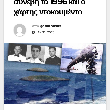
συνέβη το 1996 και ο
χάρτης ντοκουμέντο
Από
geoathanas
ΙΑΝ 31, 2026