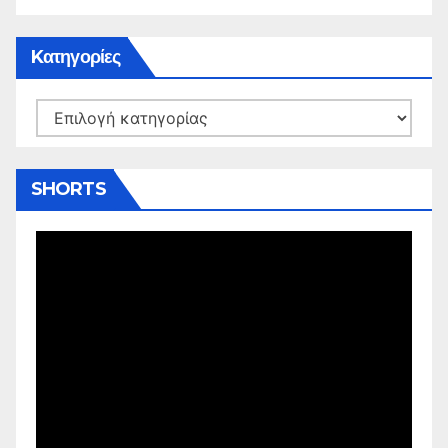
Kατηγορίες
Kατηγορίες
SHORTS