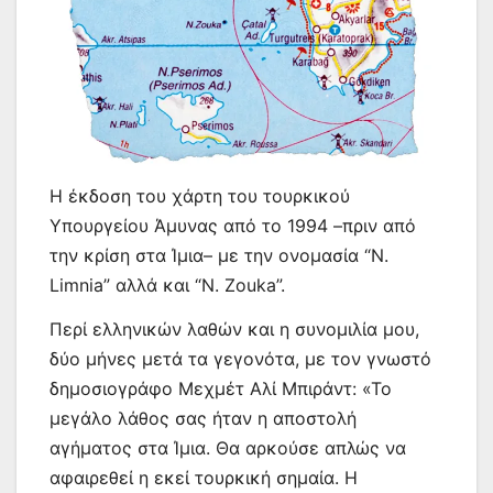
Η έκδοση του χάρτη του τουρκικού
Υπουργείου Άμυνας από το 1994 –πριν από
την κρίση στα Ίμια– με την ονομασία “N.
Limnia” αλλά και “N. Zouka”.
Περί ελληνικών λαθών και η συνομιλία μου,
δύο μήνες μετά τα γεγονότα, με τον γνωστό
δημοσιογράφο Μεχμέτ Αλί Μπιράντ: «Το
μεγάλο λάθος σας ήταν η αποστολή
αγήματος στα Ίμια. Θα αρκούσε απλώς να
αφαιρεθεί η εκεί τουρκική σημαία. Η