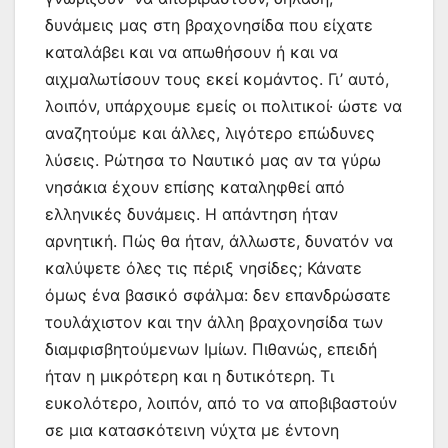
δυνάμεις μας στη βραχονησίδα που είχατε
καταλάβει και να απωθήσουν ή και να
αιχμαλωτίσουν τους εκεί κομάντος. Γι’ αυτό,
λοιπόν, υπάρχουμε εμείς οι πολιτικοί· ώστε να
αναζητούμε και άλλες, λιγότερο επώδυνες
λύσεις. Ρώτησα το Ναυτικό μας αν τα γύρω
νησάκια έχουν επίσης καταληφθεί από
ελληνικές δυνάμεις. Η απάντηση ήταν
αρνητική. Πώς θα ήταν, άλλωστε, δυνατόν να
καλύψετε όλες τις πέριξ νησίδες; Κάνατε
όμως ένα βασικό σφάλμα: δεν επανδρώσατε
τουλάχιστον και την άλλη βραχονησίδα των
διαμφισβητούμενων Ιμίων. Πιθανώς, επειδή
ήταν η μικρότερη και η δυτικότερη. Τι
ευκολότερο, λοιπόν, από το να αποβιβαστούν
σε μια κατασκότεινη νύχτα με έντονη