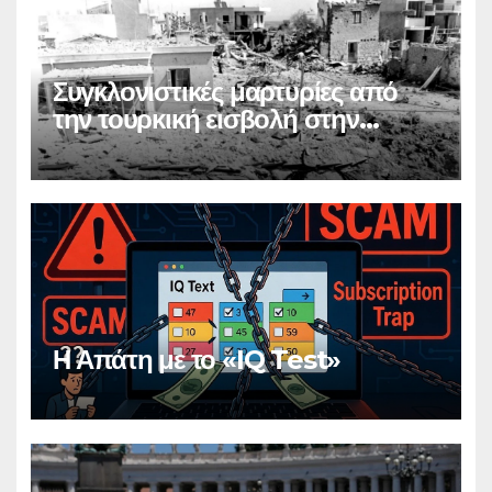
Συγκλονιστικές μαρτυρίες από
την τουρκική εισβολή στην
Κύπρο
Η Απάτη με το «IQ Test»