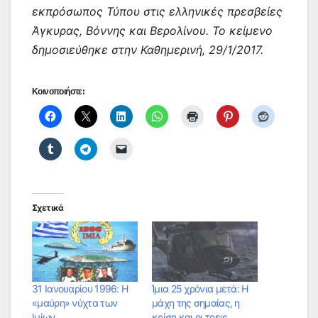
εκπρόσωπος Τύπου στις ελληνικές πρεσβείες
Άγκυρας, Βόννης και Βερολίνου. Το κείμενο
δημοσιεύθηκε στην Καθημερινή, 29/1/2017.
Κοινοποιήστε:
Σχετικά
31 Ιανουαρίου 1996: Η
Ίμια 25 χρόνια μετά: Η
«μαύρη» νύχτα των
μάχη της σημαίας, η
Ιμίων
κρίση και οι τρεις