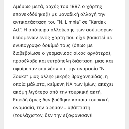
Αμέσως μετά, αρχές του 1997, ο χάρτης
επανεκδόθηκε(!) με μοναδική αλλαγή την
αντικατάσταση του “N. Limnia” σε “Kardak
Ad.”. Η απόπειρα αλλοίωσης των ασύμφορων
δεδομένων ενός χάρτη που είχε βασιστεί σε
ενυπόγραφο δοκίμιό τους (όπως με
διαβεβαίωσε ο γερμανικός οίκος αργότερα),
προσέλαβε και ευτράπελη διάσταση, μιας και
αφαίρεσαν επιπλέον και την ονομασία “N.
Zouka” μιας άλλης μικρής βραχονησίδας, η
οποία μάλιστα, κείμενη ΝΑ των Ιμίων, απέχει
ακόμη λιγότερο από την τουρκική ακτή.
Επειδή όμως δεν βρέθηκε κάποια τουρκική
ονομασία, την άφησαν… αβάπτιστη
(τουλάχιστον, δεν την εξαφάνισαν)!