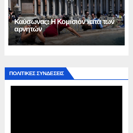
Καύσωνας: Η Κομισιόν κατά των
αρνητών
ΠΟΛΙΤΙΚΕΣ ΣΥΝΔΕΣΕΙΣ