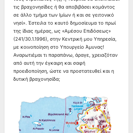
τις βραχονησίδες ή θα αποβιβάσει κομάντος
σε άλλο τμήμα των Ιμίων ή και σε γειτονικό
νησί». Έστειλα το καυτό δημοσίευμα το πρωί
της ίδιας ημέρας, ως «Αμέσου Επιδόσεως»
(241/30.1.1996), στην Κεντρική μου Υπηρεσία,
με κοινοποίηση στο Υπουργείο Άμυνας!
Αναρωτιέμαι τι παραπάνω, άραγε, χρειαζόταν
από αυτή την έγκαιρη και σαφή
προειδοποίηση, ώστε να προστατευθεί και η
δυτική βραχονησίδα;