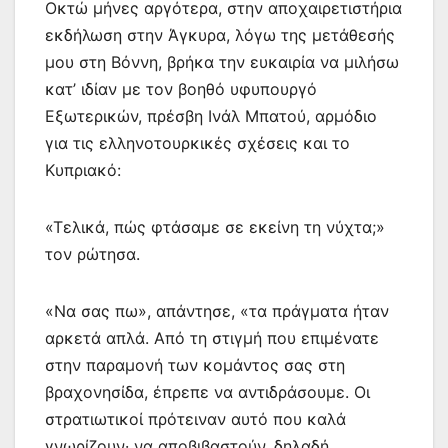
Οκτώ μήνες αργότερα, στην αποχαιρετιστήρια
εκδήλωση στην Άγκυρα, λόγω της μετάθεσής
μου στη Βόννη, βρήκα την ευκαιρία να μιλήσω
κατ’ ιδίαν με τον βοηθό υφυπουργό
Εξωτερικών, πρέσβη Ινάλ Μπατού, αρμόδιο
για τις ελληνοτουρκικές σχέσεις και το
Κυπριακό:
«Τελικά, πώς φτάσαμε σε εκείνη τη νύχτα;»
τον ρώτησα.
«Να σας πω», απάντησε, «τα πράγματα ήταν
αρκετά απλά. Από τη στιγμή που επιμένατε
στην παραμονή των κομάντος σας στη
βραχονησίδα, έπρεπε να αντιδράσουμε. Οι
στρατιωτικοί πρότειναν αυτό που καλά
γνωρίζουν· να αποβιβαστούν, δηλαδή,