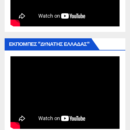
ΕΚΠΟΜΠΕΣ ”ΔΥΝΑΤΗΣ ΕΛΛΑΔΑΣ”