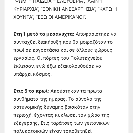
“ΨΩΜΙ – ΠΑΙΔΕΙΑ – ΕΛΕΥΘΕΡΙΑ”, “ΛΑΪΚΗ
ΚΥΡΙΑΡΧΙΑ”, “ΕΘΝΙΚΗ ΑΝΕΞΑΡΤΗΣΙΑ”, “ΚΑΤΩ Η
ΧΟΥΝΤΑ”, “ΈΞΩ ΟΙ ΑΜΕΡΙΚΑΝΟΙ”.
Στη 1 μετά τα μεσάνυχτα:
Αποφασίστηκε να
συνταχθεί διακήρυξη που θα μοιραζόταν το
πρωί σε εργοστάσια και σε άλλους χώρους
εργασίας. Οι πόρτες του Πολυτεχνείου
έκλεισαν, ενώ έξω εξακολουθούσε να
υπάρχει κόσμος.
Στις 5 το πρωί:
Ακούστηκαν τα πρώτα
συνθήματα της ημέρας. Το σύνολο της
αστυνομικής δύναμης βρισκόταν στην
περιοχή, έχοντας κυκλώσει τον χώρο της
εξέγερσης, Στις ταράτσες των γειτονικών
πολυκατοικιών είχαν τοποθετηθεί