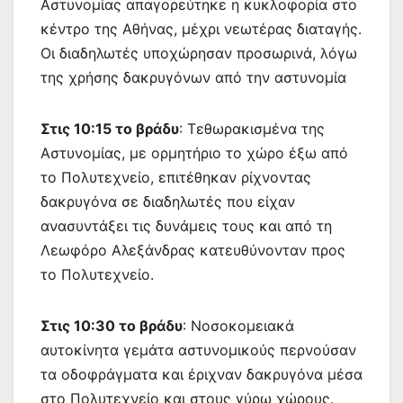
Αστυνομίας απαγορεύτηκε η κυκλοφορία στο
κέντρο της Αθήνας, μέχρι νεωτέρας διαταγής.
Οι διαδηλωτές υποχώρησαν προσωρινά, λόγω
της χρήσης δακρυγόνων από την αστυνομία
Στις 10:15 το βράδυ
: Τεθωρακισμένα της
Αστυνομίας, με ορμητήριο το χώρο έξω από
το Πολυτεχνείο, επιτέθηκαν ρίχνοντας
δακρυγόνα σε διαδηλωτές που είχαν
ανασυντάξει τις δυνάμεις τους και από τη
Λεωφόρο Αλεξάνδρας κατευθύνονταν προς
το Πολυτεχνείο.
Στις 10:30 το βράδυ
: Νοσοκομειακά
αυτοκίνητα γεμάτα αστυνομικούς περνούσαν
τα οδοφράγματα και έριχναν δακρυγόνα μέσα
στο Πολυτεχνείο και στους γύρω χώρους.