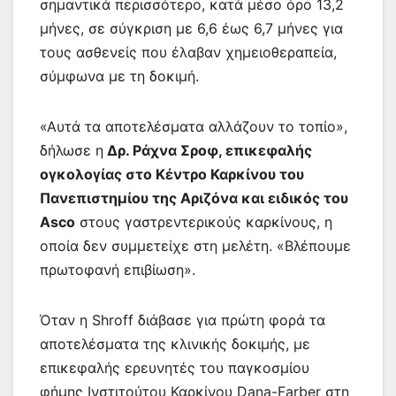
σημαντικά περισσότερο, κατά μέσο όρο 13,2
μήνες, σε σύγκριση με 6,6 έως 6,7 μήνες για
τους ασθενείς που έλαβαν χημειοθεραπεία,
σύμφωνα με τη δοκιμή.
«Αυτά τα αποτελέσματα αλλάζουν το τοπίο»,
δήλωσε η
Δρ. Ράχνα Σροφ, επικεφαλής
ογκολογίας στο Κέντρο Καρκίνου του
Πανεπιστημίου της Αριζόνα και ειδικός του
Asco
στους γαστρεντερικούς καρκίνους, η
οποία δεν συμμετείχε στη μελέτη. «Βλέπουμε
πρωτοφανή επιβίωση».
Όταν η Shroff διάβασε για πρώτη φορά τα
αποτελέσματα της κλινικής δοκιμής, με
επικεφαλής ερευνητές του παγκοσμίου
φήμης Ινστιτούτου Καρκίνου Dana-Farber στη