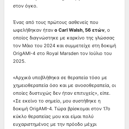
στον όγκο.
Ένας από τους πρώτους ασθενείς που
ωφελήθηκαν ήταν
ο Carl Walsh, 56 ετών
, ο
οποίος διαγνώστηκε με καρκίνο της γλώσσας
τον Μάιο του 2024 και συμμετείχε στη δοκιμή
OrigAMI-4 στο Royal Marsden τον Ιούλιο του
2025.
«Αρχικά υποβλήθηκα σε θεραπεία τόσο με
χημειοθεραπεία όσο και με ανοσοθεραπεία, οι
οποίες δυστυχώς δεν ήταν επιτυχείς», είπε.
«Σε εκείνο το σημείο, μου συστήθηκε η
δοκιμή OrigAMI-4. Τώρα βρίσκομαι στον 17ο
κύκλο θεραπείας μου και είμαι πολύ
ευχαριστημένος με την πρόοδο μέχρι