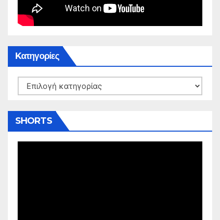
Kατηγορίες
Kατηγορίες
SHORTS