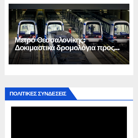
Μετρό Θεσσαλονίκης:
Δοκιμαστικά δρομολόγια προς
Καλαμαριά
ΠΟΛΙΤΙΚΕΣ ΣΥΝΔΕΣΕΙΣ