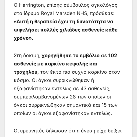
Ο Harrington, επίσης σύμβουλος ογκολόγος
στο ίδρυμα Royal Marsden NHS, πρόσθεσε:
«Αυτή η θεραπεία έχει τη δυνατότητα να
ωφελήσει πολλές χιλιάδες ασθενείς κάθε
χρόνο».
Στη δοκιμή,
χορηγήθηκε το εμβόλιο σε 102
ασθενείς με καρκίνο κεφαλής και
τραχήλου,
τον έκτο πιο συχνό καρκίνο στον
κόσμο. Οι όγκοι συρρικνώθηκαν ή
εξαφανίστηκαν εντελώς σε 43 ασθενείς,
συμπεριλαμβανομένων 28 των οποίων οι
όγκοι συρρικνώθηκαν σημαντικά και 15 των
οποίων οι όγκοι εξαφανίστηκαν εντελώς.
Οι ερευνητές δήλωσαν ότι η ένεση είχε δείξει