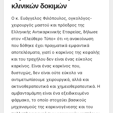
κλινικών δοκιμών
Ο κ. Ευάγγελος Φιλόπουλος, ογκολόγος-
χειρουργός μαστού και πρόεδρος της
Ελληνικής Αντικαρκινικής Εταιρείας, δήλωσε
στον «Ελεύθερο Τύπο» ότι «η ανακοίνωση
που δόθηκε έχει πραγματικά εμφαντικά
αποτελέσματα, γιατί ο καρκίνος της κεφαλής
και του τραχήλου δεν είναι ένας εύκολος
καρκίνος. Είναι ένας καρκίνος που,
δυστυχώς, δεν είναι ούτε εύκολο να
αντιμετωπίσουμε χειρουργικά, αλλά και
ακτινοθεραπευτικά και χημειοθεραπευτικά. Η
αμιβανταμάμπη είναι ένα εξειδικευμένο
φάρμακο, το οποίο στοχεύει βασικούς
μηχανισμούς της καρκινογένεσης και του