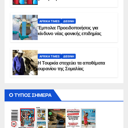
AFRIKA TIMES
ΔΙΕΘΝΉ
Έμπολα: Προειδοποιήσεις για
κίνδυνο νέας φονικής επιδημίας
AFRIKA TIMES
ΔΙΕΘΝΉ
Η Τουρκία στοχεύει τα αποθέματα
ουρανίου της Σομαλίας
O ΤΥΠΟΣ ΣΗΜΕΡΑ