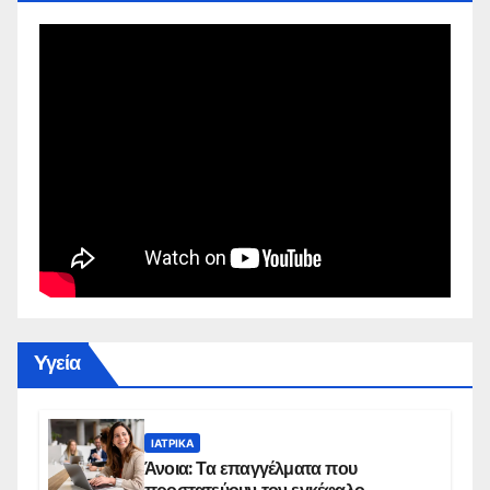
Yγεία
ΙΑΤΡΙΚΆ
Άνοια: Τα επαγγέλματα που