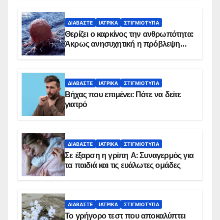
ΔΙΑΒΆΣΤΕ
ΙΑΤΡΙΚΆ
ΣΤΙΓΜΙΌΤΥΠΑ
Θερίζει ο καρκίνος την ανθρωπότητα:
Άκρως ανησυχητική η πρόβλεψη…
ΔΙΑΒΆΣΤΕ
ΙΑΤΡΙΚΆ
ΣΤΙΓΜΙΌΤΥΠΑ
Βήχας που επιμένει: Πότε να δείτε
γιατρό
ΔΙΑΒΆΣΤΕ
ΙΑΤΡΙΚΆ
ΣΤΙΓΜΙΌΤΥΠΑ
Σε έξαρση η γρίπη Α: Συναγερμός για
τα παιδιά και τις ευάλωτες ομάδες
ΔΙΑΒΆΣΤΕ
ΙΑΤΡΙΚΆ
ΣΤΙΓΜΙΌΤΥΠΑ
Το γρήγορο τεστ που αποκαλύπτει