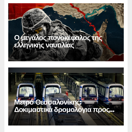
Ο μεγάλος πονοκέφαλος της
ελληνικής ναυτιλίας
Μετρό Θεσσαλονίκης:
Δοκιμαστικά δρομολόγια προς
Καλαμαριά