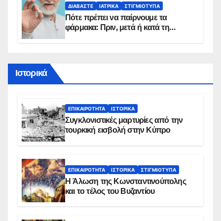
ΔΙΑΒΆΣΤΕ
ΙΑΤΡΙΚΆ
ΣΤΙΓΜΙΌΤΥΠΑ
Πότε πρέπει να παίρνουμε τα
φάρμακα: Πριν, μετά ή κατά τη
διάρκεια του φαγητού;
Ιστορικά
ΕΠΙΚΑΙΡΌΤΗΤΑ
ΙΣΤΟΡΙΚΆ
Συγκλονιστικές μαρτυρίες από την
τουρκική εισβολή στην Κύπρο
ΕΠΙΚΑΙΡΌΤΗΤΑ
ΙΣΤΟΡΙΚΆ
ΣΤΙΓΜΙΌΤΥΠΑ
Η Άλωση της Κωνσταντινούπολης
και το τέλος του Βυζαντίου