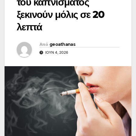
του καπνίσματος
ξεκινούν μόλις σε 20
λεπτά
Από
geoathanas
ΙΟΎΝ 4, 2026