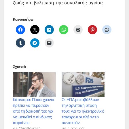
ζωής και βελτίωση της συνολικής υγείας.
Κοινοποιήστε:
Σχετικά
Κάπνισμα: Πόσα χρόνια
Οι ΗΠΑ μεταβάλλουν
πρέπει να περάσουν
την αρνητική στάση
από τη διακοπή του για
τους για το ηλεκτρονικό
να μειωθεί ο κίνδυνος
τσιγάρο και πλέον το
καρκίνου
συνιστούν
σε "Διαβάστε"
σε "Ιατρικά"