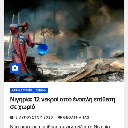
AFRIKA TIMES
ΔΙΕΘΝΉ
Νιγηρία: 12 νεκροί από ένοπλη επίθεση
σε χωριό
3 ΑΥΓΟΎΣΤΟΥ 2026
GEOATHANAS
Νέα αιματηρή επίθεση συγκλονίζει τη Νιγηρία,