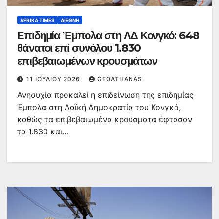
AFRIKA TIMES
ΔΙΕΘΝΉ
Επιδημία Έμπολα στη ΛΔ Κονγκό: 648
θάνατοι επί συνόλου 1.830
επιβεβαιωμένων κρουσμάτων
11 ΙΟΥΛΊΟΥ 2026
GEOATHANAS
Ανησυχία προκαλεί η επιδείνωση της επιδημίας
Έμπολα στη Λαϊκή Δημοκρατία του Κονγκό,
καθώς τα επιβεβαιωμένα κρούσματα έφτασαν
τα 1.830 και…