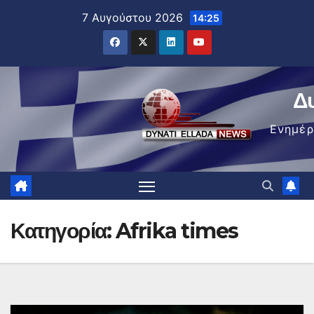
Μετάβαση
7 Αυγούστου 2026
14:25
στο
περιεχόμενο
Δ
Ενημέ
Κατηγορία:
Afrika times