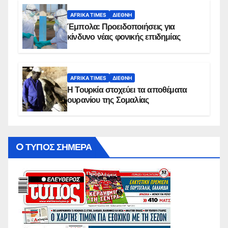
AFRIKA TIMES
ΔΙΕΘΝΉ
Έμπολα: Προειδοποιήσεις για
κίνδυνο νέας φονικής επιδημίας
AFRIKA TIMES
ΔΙΕΘΝΉ
Η Τουρκία στοχεύει τα αποθέματα
ουρανίου της Σομαλίας
O ΤΥΠΟΣ ΣΗΜΕΡΑ