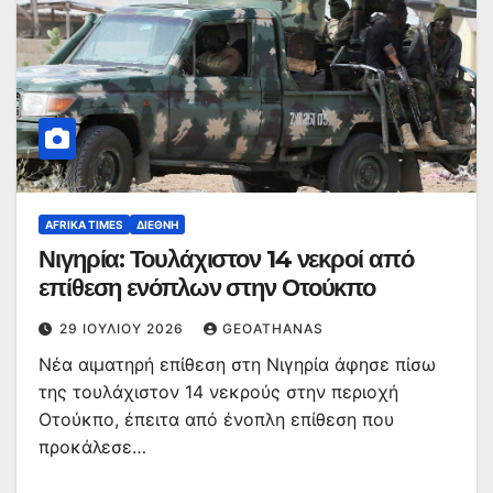
AFRIKA TIMES
ΔΙΕΘΝΉ
Νιγηρία: Τουλάχιστον 14 νεκροί από
επίθεση ενόπλων στην Οτούκπο
29 ΙΟΥΛΊΟΥ 2026
GEOATHANAS
Νέα αιματηρή επίθεση στη Νιγηρία άφησε πίσω
της τουλάχιστον 14 νεκρούς στην περιοχή
Οτούκπο, έπειτα από ένοπλη επίθεση που
προκάλεσε…