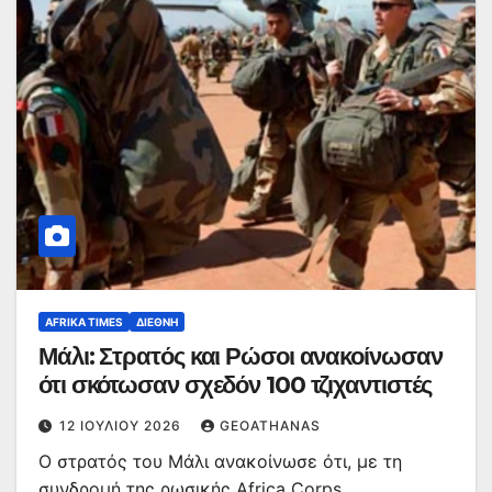
AFRIKA TIMES
ΔΙΕΘΝΉ
Μάλι: Στρατός και Ρώσοι ανακοίνωσαν
ότι σκότωσαν σχεδόν 100 τζιχαντιστές
12 ΙΟΥΛΊΟΥ 2026
GEOATHANAS
Ο στρατός του Μάλι ανακοίνωσε ότι, με τη
συνδρομή της ρωσικής Africa Corps,