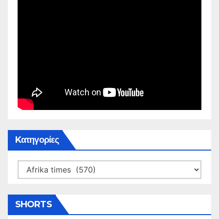
Kατηγορίες
Kατηγορίες
SHORTS