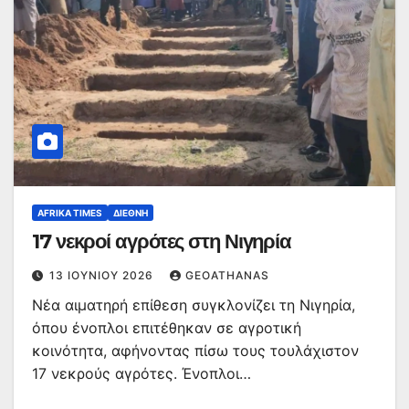
AFRIKA TIMES
ΔΙΕΘΝΉ
17 νεκροί αγρότες στη Νιγηρία
13 ΙΟΥΝΊΟΥ 2026
GEOATHANAS
Νέα αιματηρή επίθεση συγκλονίζει τη Νιγηρία,
όπου ένοπλοι επιτέθηκαν σε αγροτική
κοινότητα, αφήνοντας πίσω τους τουλάχιστον
17 νεκρούς αγρότες. Ένοπλοι…