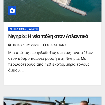
AFRIKA TIMES
ΔΙΕΘΝΉ
Νιγηρία: Η νέα πόλη στον Ατλαντικό
16 ΙΟΥΛΊΟΥ 2026
GEOATHANAS
Μία από τις πιο φιλόδοξες αστικές αναπτύξεις
στον κόσμο παίρνει μορφή στη Νιγηρία. Με
περισσότερους από 120 εκατομμύρια τόνους
άμμου,…