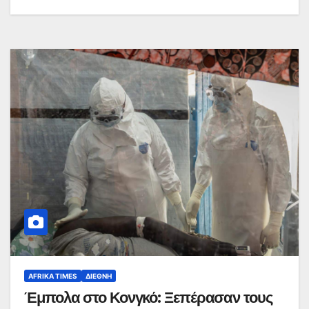
AFRIKA TIMES
ΔΙΕΘΝΉ
Έμπολα στο Κονγκό: Ξεπέρασαν τους