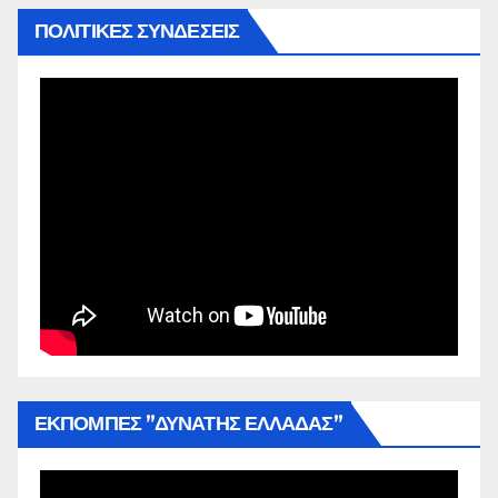
ΠΟΛΙΤΙΚΕΣ ΣΥΝΔΕΣΕΙΣ
ΕΚΠΟΜΠΕΣ ”ΔΥΝΑΤΗΣ ΕΛΛΑΔΑΣ”