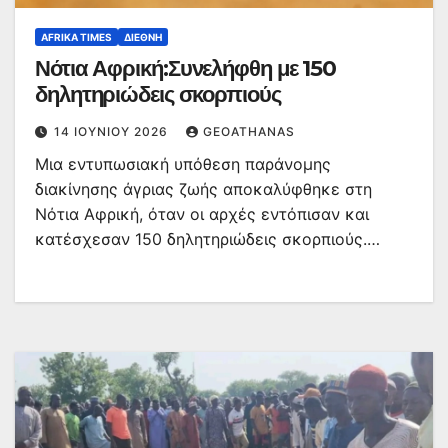
AFRIKA TIMES
ΔΙΕΘΝΉ
Νότια Αφρική:Συνελήφθη με 150
δηλητηριώδεις σκορπιούς
14 ΙΟΥΝΊΟΥ 2026
GEOATHANAS
Μια εντυπωσιακή υπόθεση παράνομης
διακίνησης άγριας ζωής αποκαλύφθηκε στη
Νότια Αφρική, όταν οι αρχές εντόπισαν και
κατέσχεσαν 150 δηλητηριώδεις σκορπιούς.…