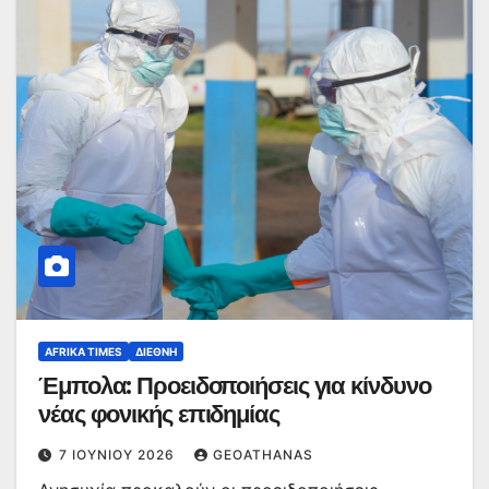
AFRIKA TIMES
ΔΙΕΘΝΉ
Έμπολα: Προειδοποιήσεις για κίνδυνο
νέας φονικής επιδημίας
7 ΙΟΥΝΊΟΥ 2026
GEOATHANAS