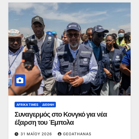
AFRIKA TIMES
ΔΙΕΘΝΉ
Συναγερμός στο Κονγκό για νέα
έξαρση του Έμπολα
31 ΜΑΪ́ΟΥ 2026
GEOATHANAS