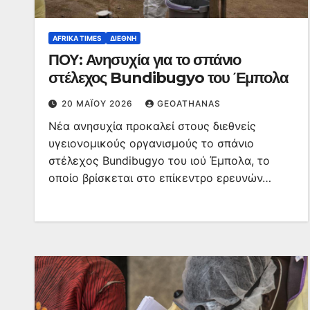
AFRIKA TIMES
ΔΙΕΘΝΉ
ΠΟΥ: Ανησυχία για το σπάνιο
στέλεχος Bundibugyo του Έμπολα
20 ΜΑΪ́ΟΥ 2026
GEOATHANAS
Νέα ανησυχία προκαλεί στους διεθνείς
υγειονομικούς οργανισμούς το σπάνιο
στέλεχος Bundibugyo του ιού Έμπολα, το
οποίο βρίσκεται στο επίκεντρο ερευνών…