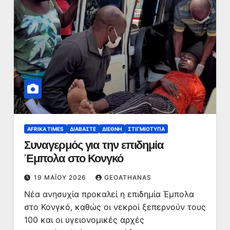
AFRIKA TIMES
ΔΙΑΒΆΣΤΕ
ΔΙΕΘΝΉ
ΣΤΙΓΜΙΌΤΥΠΑ
Συναγερμός για την επιδημία
Έμπολα στο Κονγκό
19 ΜΑΪ́ΟΥ 2026
GEOATHANAS
Νέα ανησυχία προκαλεί η επιδημία Έμπολα
στο Κονγκό, καθώς οι νεκροί ξεπερνούν τους
100 και οι υγειονομικές αρχές