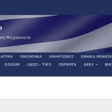
α
ση-Ψυχαγωγία
ΛΙΤΙΚΉ
ΟΙΚΟΝΟΜΊΑ
ΑΘΛΗΤΙΣΜΌΣ
ΕΘΝΙΚΆ ΘΈΜΑΤΑ
GOSSIP
ΙΔΈΕΣ – TIPS
ΠΕΡΊΕΡΓΑ
SEXY
ΒΙ