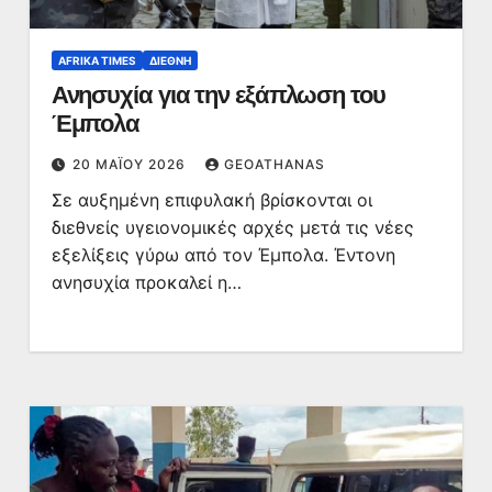
AFRIKA TIMES
ΔΙΕΘΝΉ
Ανησυχία για την εξάπλωση του
Έμπολα
20 ΜΑΪ́ΟΥ 2026
GEOATHANAS
Σε αυξημένη επιφυλακή βρίσκονται οι
διεθνείς υγειονομικές αρχές μετά τις νέες
εξελίξεις γύρω από τον Έμπολα. Έντονη
ανησυχία προκαλεί η…