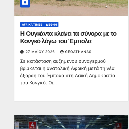
AFRIKA TIMES
ΔΙΕΘΝΉ
Η Ουγκάντα κλείνει τα σύνορα με το
Κονγκό λόγω του Έμπολα
27 ΜΑΪ́ΟΥ 2026
GEOATHANAS
Σε κατάσταση αυξημένου συναγερμού
βρίσκεται η ανατολική Αφρική μετά τη νέα
έξαρση του Έμπολα στη Λαϊκή Δημοκρατία
του Κονγκό. Οι…