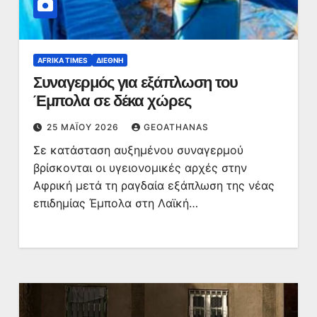
AFRIKA TIMES
ΔΙΕΘΝΉ
Συναγερμός για εξάπλωση του
Έμπολα σε δέκα χώρες
25 ΜΑΪ́ΟΥ 2026
GEOATHANAS
Σε κατάσταση αυξημένου συναγερμού
βρίσκονται οι υγειονομικές αρχές στην
Αφρική μετά τη ραγδαία εξάπλωση της νέας
επιδημίας Έμπολα στη Λαϊκή…