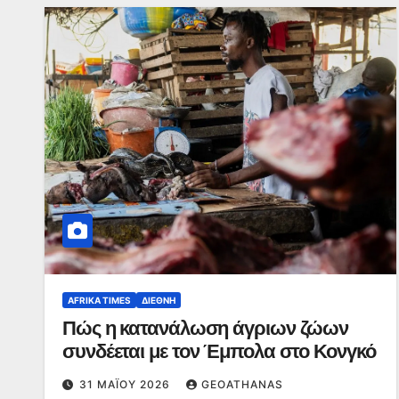
AFRIKA TIMES
ΔΙΕΘΝΉ
Πώς η κατανάλωση άγριων ζώων
συνδέεται με τον Έμπολα στο Κονγκό
31 ΜΑΪ́ΟΥ 2026
GEOATHANAS