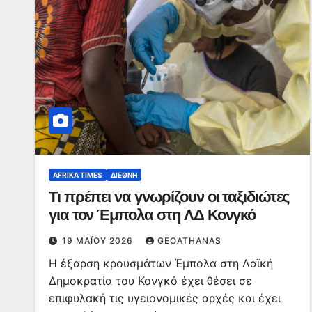
AFRIKA TIMES
ΔΙΕΘΝΉ
Τι πρέπει να γνωρίζουν οι ταξιδιώτες
για τον Έμπολα στη ΛΔ Κονγκό
19 ΜΑΪ́ΟΥ 2026
GEOATHANAS
Η έξαρση κρουσμάτων Έμπολα στη Λαϊκή
Δημοκρατία του Κονγκό έχει θέσει σε
επιφυλακή τις υγειονομικές αρχές και έχει