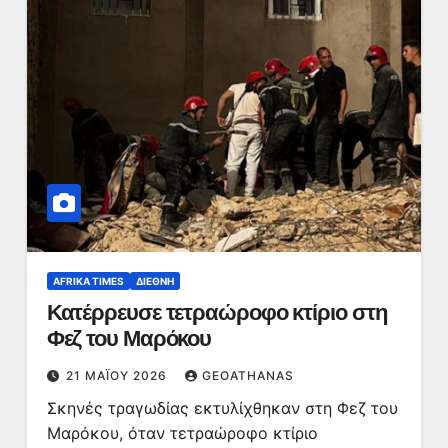
AFRIKA TIMES
ΔΙΕΘΝΉ
Κατέρρευσε τετραώροφο κτίριο στη
Φεζ του Μαρόκου
21 ΜΑΪ́ΟΥ 2026
GEOATHANAS
Σκηνές τραγωδίας εκτυλίχθηκαν στη Φεζ του
Μαρόκου, όταν τετραώροφο κτίριο