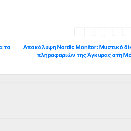
α το
Αποκάλυψη Nordic Monitor: Μυστικό δί
πληροφοριών της Άγκυρας στη Μ