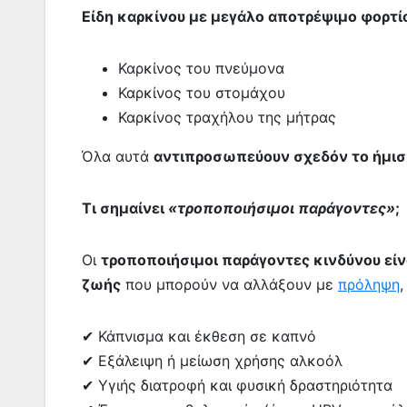
Είδη καρκίνου με μεγάλο αποτρέψιμο φορτί
Καρκίνος του πνεύμονα
Καρκίνος του στομάχου
Καρκίνος τραχήλου της μήτρας
Όλα αυτά
αντιπροσωπεύουν σχεδόν το ήμι
Τι σημαίνει
«τροποποιήσιμοι παράγοντες»
;
Οι
τροποποιήσιμοι παράγοντες κινδύνου είν
ζωής
που μπορούν να αλλάξουν με
πρόληψη
✔ Κάπνισμα και έκθεση σε καπνό
✔ Εξάλειψη ή μείωση χρήσης αλκοόλ
✔ Υγιής διατροφή και φυσική δραστηριότητα