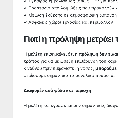
✔ Έγκαιρος εμβολιασμός (όπως HPV για πρόλ
✔ Προστασία από λοιμώξεις που προκαλούν κ
✔ Μείωση έκθεσης σε ατμοσφαιρική ρύπανση 
✔ Ασφαλείς χώροι εργασίας και περιβάλλον
Γιατί η πρόληψη μετράει
Η μελέτη επισημαίνει ότι
η πρόληψη δεν είνα
τρόπος
για να μειωθεί η επιβάρυνση του καρ
κινδύνου πριν εμφανιστεί η νόσος,
μπορούμε 
μειώσουμε σημαντικά τα συνολικά ποσοστά.
Διαφορές ανά φύλο και περιοχή
Η μελέτη κατέγραψε επίσης σημαντικές διαφο