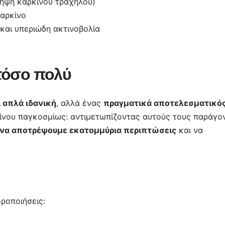
ηψη καρκίνου τραχήλου)
αρκίνο
και υπεριώδη ακτινοβολία
 τόσο πολύ
ι απλά ιδανική
, αλλά ένας
πραγματικά αποτελεσματικό
κίνου παγκοσμίως: αντιμετωπίζοντας αυτούς τους παράγο
να αποτρέψουμε εκατομμύρια περιπτώσεις
και να
ροποιήσεις: