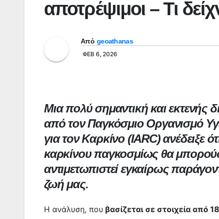
αποτρέψιμοι – Τι δείχ
Από
geoathanas
ΦΕΒ 6, 2026
Μια πολύ σημαντική και εκτενής 
από τον Παγκόσμιο Οργανισμό Υγε
για τον Καρκίνο (IARC) ανέδειξε 
καρκίνου παγκοσμίως θα μπορούσα
αντιμετωπιστεί εγκαίρως παράγον
ζωή μας.
Η ανάλυση, που
βασίζεται σε στοιχεία από 1