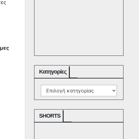
τες
ιμες
Kατηγορίες
Kατηγορίες
SHORTS