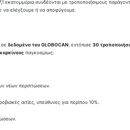
 7,1 εκατομμύρια συνδέονται με τροποποιήσιμους παράγον
ε να ελέγξουμε ή να αποφύγουμε.
ι σε
δεδομένα του GLOBOCAN
, εντόπισε
30 τροποποιήσ
 καρκίνους
παγκοσμίως:
των νέων περιπτώσεων.
ροβιακές αιτίες, υπεύθυνες για περίπου 10%.
τώσεων.