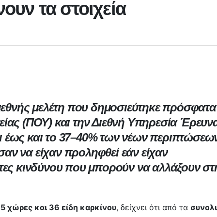
νουν τα στοιχεία
διεθνής μελέτη που δημοσιεύτηκε πρόσφατα
ίας (ΠΟΥ) και την Διεθνή Υπηρεσία Έρευν
ότι έως και το 37–40% των νέων περιπτώσεω
ν να είχαν προληφθεί εάν είχαν
τες κινδύνου που μπορούν να αλλάξουν στ
85 χώρες και 36 είδη καρκίνου
, δείχνει ότι από τα
συνολ