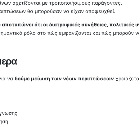
ίνων σχετίζονται με τροποποιήσιμους παράγοντες.
εριπτώσεων θα μπορούσαν να είχαν αποφευχθεί.
 αποτυπώνει ότι οι διατροφικές συνήθειες, πολιτικές υ
σημαντικό ρόλο στο πώς εμφανίζονται και πώς μπορούν ν
μερα
για να
δούμε μείωση των νέων περιπτώσεων
χρειάζετα
άγνωσης
κηση