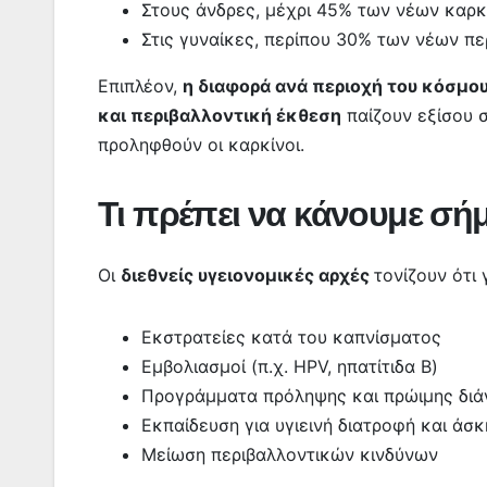
Στους άνδρες, μέχρι 45% των νέων καρκ
Στις γυναίκες, περίπου 30% των νέων π
Επιπλέον,
η διαφορά ανά περιοχή του κόσμου
και περιβαλλοντική έκθεση
παίζουν εξίσου 
προληφθούν οι καρκίνοι.
Τι πρέπει να κάνουμε σή
Οι
διεθνείς υγειονομικές αρχές
τονίζουν ότι 
Εκστρατείες κατά του καπνίσματος
Εμβολιασμοί (π.χ. HPV, ηπατίτιδα B)
Προγράμματα πρόληψης και πρώιμης δι
Εκπαίδευση για υγιεινή διατροφή και άσ
Μείωση περιβαλλοντικών κινδύνων