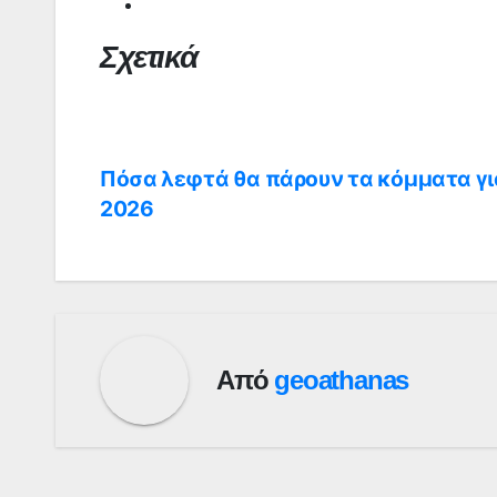
Σχετικά
Πόσα λεφτά θα πάρουν τα κόμματα γι
Πλοήγηση
2026
άρθρων
Από
geoathanas