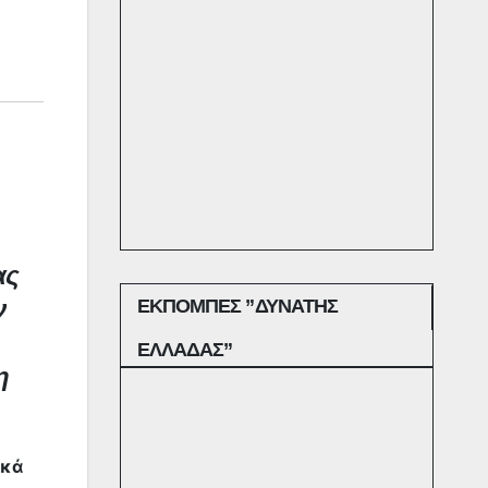
ας
ν
ΕΚΠΟΜΠΕΣ ”ΔΥΝΑΤΗΣ
ΕΛΛΑΔΑΣ”
η
ικά