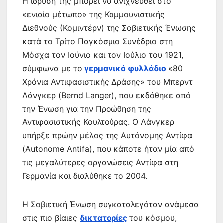
Η ίδρυση της μπορεί να ανιχνευθεί στο
«ενιαίο μέτωπο» της Κομμουνιστικής
Διεθνούς (Κομιντέρν) της Σοβιετικής Ένωσης
κατά το Τρίτο Παγκόσμιο Συνέδριο στη
Μόσχα τον Ιούνιο και τον Ιούλιο του 1921,
σύμφωνα με το
γερμανικό φυλλάδιο
«80
Χρόνια Αντιφασιστικής Δράσης» του Μπερντ
Λάνγκερ (Bernd Langer), που εκδόθηκε από
την Ένωση για την Προώθηση της
Αντιφασιστικής Κουλτούρας. Ο Λάνγκερ
υπήρξε πρώην μέλος της Αυτόνομης Αντίφα
(Autonome Antifa), που κάποτε ήταν μία από
τις μεγαλύτερες οργανώσεις Αντίφα στη
Γερμανία και διαλύθηκε το 2004.
Η Σοβιετική Ένωση συγκαταλεγόταν ανάμεσα
στις πιο βίαιες
δικτατορίες
του κόσμου,