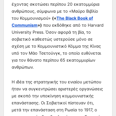
έχοντας σκοτώσει περίπου 20 εκατομμύρια
ανθρώπους, σύμφωνα με το «Μαύρο Βιβλίο
του Κομμουνισμού»
(«
The Black Book of
Communism
»)
που εκδόθηκε από το Harvard
University Press. Όσον αφορά τη βία, το
σοβιετικό καθεστώς υστερούσε μόνο σε
σχέση με το Κομμουνιστικό Κόμμα της Κίνας
υπό τον Μάο Τσετούνγκ, το οποίο ευθύνεται
για τον θάνατο περίπου 65 εκατομμυρίων
ανθρώπων.
Η ιδέα της στρατηγικής του ενιαίου μετώπου
ήταν να συγκεντρώσει αριστερές οργανώσεις
με σκοπό την υποκίνηση κομμουνιστικής
επανάστασης. Οι Σοβιετικοί πίστευαν ότι,
μετά την επανάσταση στη Ρωσία το 1917, ο