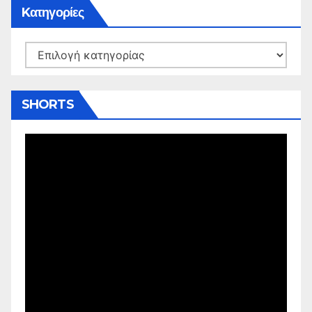
Kατηγορίες
Kατηγορίες
SHORTS