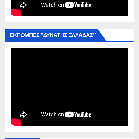
ΕΚΠΟΜΠΕΣ ”ΔΥΝΑΤΗΣ ΕΛΛΑΔΑΣ”