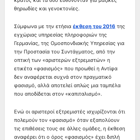
κράτος και τα δύο ευθύνονταν για μαζικές
θηριωδίες και γενοκτονίες.
Σύμφωνα με την ετήσια
έκθεση του 2016
της
εγχώριας υπηρεσίας πληροφοριών της
Γερμανίας, της Ομοσπονδιακής Υπηρεσίας για
την Προστασία του Συντάγματος, από την
οπτική των «αριστερών εξτρεμιστών» η
ετικέτα «φασισμός» που προωθεί η Αντίφα
δεν αναφέρεται συχνά στον πραγματικό
φασισμό, αλλά αποτελεί απλώς μια ταμπέλα
που αποδίδεται στον «καπιταλισμό».
Ενώ οι αριστεροί εξτρεμιστές ισχυρίζονται ότι
πολεμούν τον «φασισμό» όταν εξαπολύουν
τις επιθέσεις τους σε άλλες ομάδες, η έκθεση
αναφέρει ότι ο όρος «φασισμός» έχει διπλή