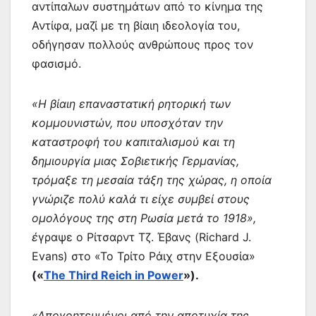
αντίπαλων συστημάτων από το κίνημα της
Αντίφα, μαζί με τη βίαιη ιδεολογία του,
οδήγησαν πολλούς ανθρώπους προς τον
φασισμό.
«Η βίαιη επαναστατική ρητορική των
κομμουνιστών, που υποσχόταν την
καταστροφή του καπιταλισμού και τη
δημιουργία μιας Σοβιετικής Γερμανίας,
τρόμαξε τη μεσαία τάξη της χώρας, η οποία
γνώριζε πολύ καλά τι είχε συμβεί στους
ομολόγους της στη Ρωσία μετά το 1918»,
έ
γραψε ο Ρίτσαρντ Τζ. Έβανς (Richard J.
Evans) στο «Το Τρίτο Ράιχ στην Εξουσία»
(«
The Third Reich in Power
»).
«Απογοητευμένοι από την αποτυχία της