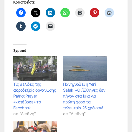
Κοινοποιήστε:
Σχετικά
Τις σελίδες της
Πανηγυρίζει η Yeni
ακροδεξιάς οργάνωσης
Safak: «Οι Έλληνες δεν
Patriot Prayer
πήγαν στα Ίμια για
«κατέβασε» το
πρώτη φορά τα
Facebook
τελευταία 25 χρόνια»!
σε "Διεθνή"
σε "Διεθνή"