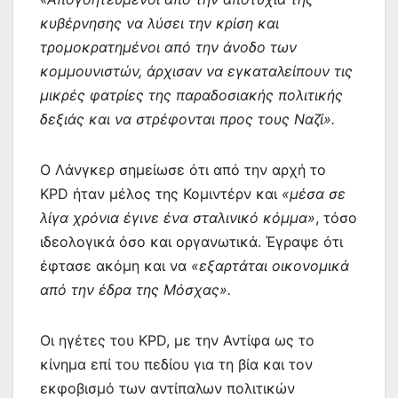
κυβέρνησης να λύσει την κρίση και
τρομοκρατημένοι από την άνοδο των
κομμουνιστών, άρχισαν να εγκαταλείπουν τις
μικρές φατρίες της παραδοσιακής πολιτικής
δεξιάς και να στρέφονται προς τους Ναζί».
Ο Λάνγκερ σημείωσε ότι από την αρχή το
KPD ήταν μέλος της Κομιντέρν και
«μέσα σε
λίγα χρόνια έγινε ένα σταλινικό κόμμα»
, τόσο
ιδεολογικά όσο και οργανωτικά. Έγραψε ότι
έφτασε ακόμη και να
«εξαρτάται οικονομικά
από την έδρα της Μόσχας».
Οι ηγέτες του KPD, με την Αντίφα ως το
κίνημα επί του πεδίου για τη βία και τον
εκφοβισμό των αντίπαλων πολιτικών