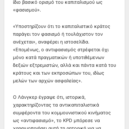
ίδιο βασικό ορισμό του καπιταλισμού ως
«φασισμού».
«Υποστηρίζουν ότι το καπιταλιστικό κράτος
παράγει τον φασισμό ή τουλάχιστον τον
ανέχεται», αναφέρει η ιστοσελίδα.
«Επομένως, ο αντιφασισμός στρέφεται όχι
μόνο κατά πραγματικών ή υποτιθέμενων
δεξιών εξτρεμιστών, αλλά και πάντα κατά του
κράτους και των εκπροσώπων του, ιδίως
μελών των αρχών ασφαλείας».
Ο Λάνγκερ έγραψε ότι, ιστορικά,
χαρακτηρίζοντας τα αντικαπιταλιστικά
συμφέροντα του κομμουνιστικού κινήματος
ως «αντιφασισμό», το KPD μπόρεσε να
χρησιμοποιήσει αυτή τη ρητορική για να