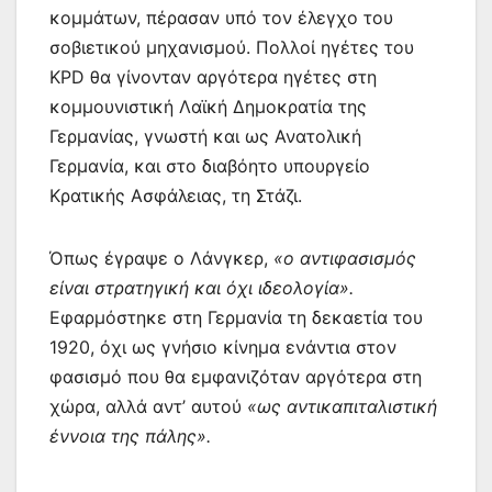
κομμάτων, πέρασαν υπό τον έλεγχο του
σοβιετικού μηχανισμού. Πολλοί ηγέτες του
KPD θα γίνονταν αργότερα ηγέτες στη
κομμουνιστική Λαϊκή Δημοκρατία της
Γερμανίας,
γνωστή και ως Ανατολική
Γερμανία,
και στο διαβόητο υπουργείο
Κρατικής Ασφάλειας, τη Στάζι.
Όπως έγραψε ο Λάνγκερ,
«ο αντιφασισμός
είναι στρατηγική και όχι ιδεολογία».
Εφαρμόστηκε στη Γερμανία τη δεκαετία του
1920, όχι ως γνήσιο κίνημα ενάντια στον
φασισμό που θα εμφανιζόταν αργότερα στη
χώρα, αλλά αντ’ αυτού
«ως αντικαπιταλιστική
έννοια της πάλης».