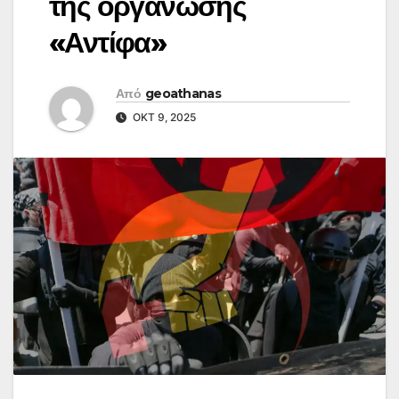
της οργάνωσης
«Αντίφα»
Από
geoathanas
ΟΚΤ 9, 2025