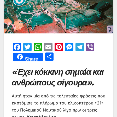
F
T
W
E
Pi
M
T
Vi
a
w
h
m
nt
e
el
b
Μ
Share
c
itt
at
ai
er
s
e
er
οι
«Έχει κόκκινη σημαία και
e
er
s
l
e
s
gr
ρ
b
A
st
e
a
α
ανθρώπους σίγουρα».
o
p
n
m
σ
o
p
g
Αυτή ήταν μία από τις τελευταίες φράσεις που
τε
εκστόμισε το πλήρωμα του ελικοπτέρου «21»
k
er
ίτ
του Πολεμικού Ναυτικού λίγο πριν οι τρεις
ε
ήρωες,
Χριστόδουλος