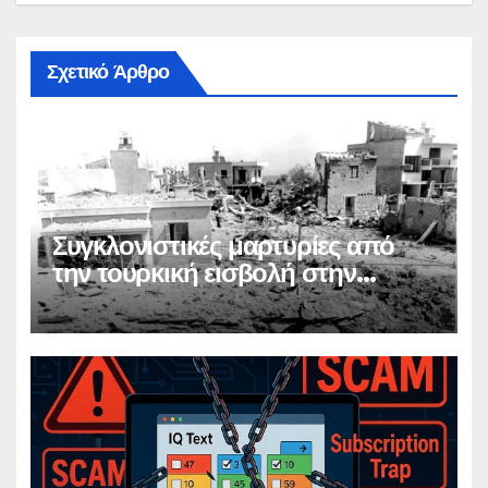
Σχετικό Άρθρο
Συγκλονιστικές μαρτυρίες από
την τουρκική εισβολή στην
Κύπρο