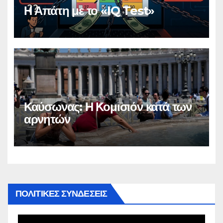
Η Απάτη με το «IQ Test»
Καύσωνας: Η Κομισιόν κατά των
αρνητών
ΠΟΛΙΤΙΚΕΣ ΣΥΝΔΕΣΕΙΣ