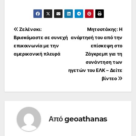
Πλοήγηση
Ζελένσκι:
Μητσοτάκης: Η
Βρισκόμαστε σε συνεχή
ανάρτησή του από την
άρθρων
επικοινωνία με την
επίσκεψη στο
αμερικανική πλευρά
Ζάγκρεμπ για τη
συνάντηση των
ηγετών του ΕΛΚ – Δείτε
βίντεο
Από
geoathanas