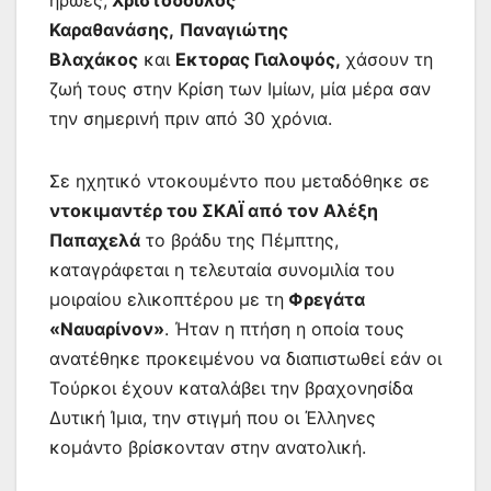
Καραθανάσης,
Παναγιώτης
Βλαχάκος
και
Εκτορας Γιαλοψός,
χάσουν τη
ζωή τους στην Κρίση των Ιμίων, μία μέρα σαν
την σημερινή πριν από 30 χρόνια.
Σε ηχητικό ντοκουμέντο που μεταδόθηκε σε
ντοκιμαντέρ του ΣΚΑΪ από τον Αλέξη
Παπαχελά
το βράδυ της Πέμπτης,
καταγράφεται η τελευταία συνομιλία του
μοιραίου ελικοπτέρου με τη
Φρεγάτα
«Ναυαρίνον»
. Ήταν η πτήση η οποία τους
ανατέθηκε προκειμένου να διαπιστωθεί εάν οι
Τούρκοι έχουν καταλάβει την βραχονησίδα
Δυτική Ίμια, την στιγμή που οι Έλληνες
κομάντο βρίσκονταν στην ανατολική.