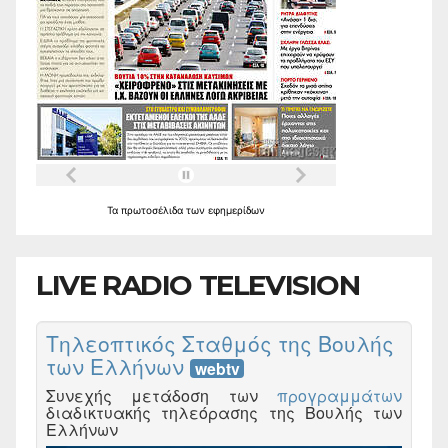
Τα
πρωτοσέλιδα
των
εφημερίδων
LIVE RADIO TELEVISION