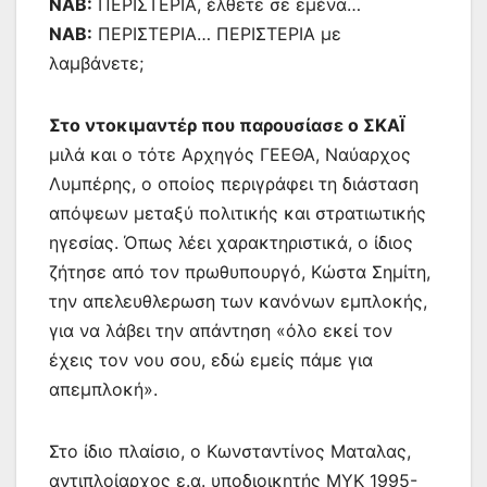
NAB:
ΠΕΡΙΣΤΕΡΙΑ, έλθετε σε εμένα…
NAB:
ΠΕΡΙΣΤΕΡΙΑ… ΠΕΡΙΣΤΕΡΙΑ με
λαμβάνετε;
Στο ντοκιμαντέρ που παρουσίασε ο ΣΚΑΪ
μιλά και ο τότε Αρχηγός ΓΕΕΘΑ, Ναύαρχος
Λυμπέρης, ο οποίος περιγράφει τη διάσταση
απόψεων μεταξύ πολιτικής και στρατιωτικής
ηγεσίας. Όπως λέει χαρακτηριστικά, ο ίδιος
ζήτησε από τον πρωθυπουργό, Κώστα Σημίτη,
την απελευθλερωση των κανόνων εμπλοκής,
για να λάβει την απάντηση «όλο εκεί τον
έχεις τον νου σου, εδώ εμείς πάμε για
απεμπλοκή».
Στο ίδιο πλαίσιο, ο Κωνσταντίνος Ματαλας,
αντιπλοίαρχος ε.α. υποδιοικητής ΜΥΚ 1995-