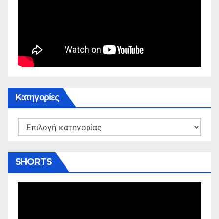
Kατηγορίες
Kατηγορίες
SHORTS