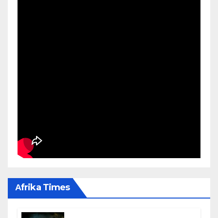
Αfrika Times