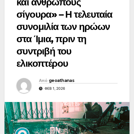
και ανθρώπους
σίγουρα» – Η τελευταία
συνομιλία των ηρώων
στα Ίμια, πριν τη
συντριβή του
ελικοπτέρου
Από
geoathanas
ΦΕΒ 1, 2026