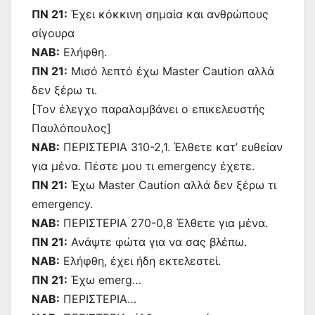
ΠΝ 21:
Έχει κόκκινη σημαία και ανθρώπους
σίγουρα
ΝΑΒ:
Ελήφθη.
ΠΝ 21:
Μισό λεπτό έχω Master Caution αλλά
δεν ξέρω τι.
[Τον έλεγχο παραλαμβάνει ο επικελευστής
Παυλόπουλος]
ΝΑΒ:
ΠΕΡΙΣΤΕΡΙΑ 310-2,1. Έλθετε κατ’ ευθείαν
για μένα. Πέστε μου τι emergency έχετε.
ΠΝ 21:
Έχω Master Caution αλλά δεν ξέρω τι
emergency.
ΝΑΒ:
ΠΕΡΙΣΤΕΡΙΑ 270-0,8 Έλθετε για μένα.
ΠΝ 21:
Ανάψτε φώτα για να σας βλέπω.
ΝΑΒ:
Ελήφθη, έχει ήδη εκτελεστεί.
ΠΝ 21:
Έχω emerg…
NAB:
ΠΕΡΙΣΤΕΡΙΑ…