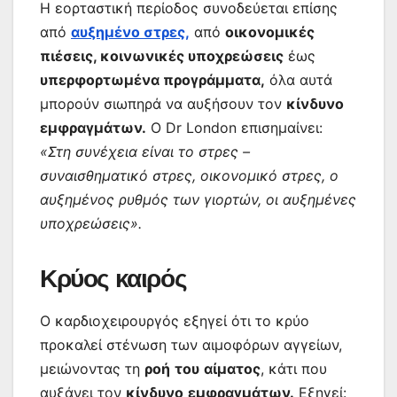
Η εορταστική περίοδος συνοδεύεται επίσης
από
αυξημένο στρες,
από
οικονομικές
πιέσεις, κοινωνικές υποχρεώσεις
έως
υπερφορτωμένα προγράμματα,
όλα αυτά
μπορούν σιωπηρά να αυξήσουν τον
κίνδυνο
εμφραγμάτων.
Ο Dr London επισημαίνει:
«Στη συνέχεια είναι το στρες –
συναισθηματικό στρες, οικονομικό στρες, ο
αυξημένος ρυθμός των γιορτών, οι αυξημένες
υποχρεώσεις».
Κρύος καιρός
Ο καρδιοχειρουργός εξηγεί ότι το κρύο
προκαλεί στένωση των αιμοφόρων αγγείων,
μειώνοντας τη
ροή
του
αίματος
, κάτι που
αυξάνει τον
κίνδυνο
εμφραγμάτων.
Εξηγεί: