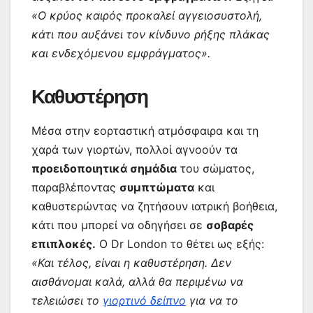
«Ο κρύος καιρός προκαλεί αγγειοσυστολή,
κάτι που αυξάνει τον κίνδυνο ρήξης πλάκας
και ενδεχόμενου εμφράγματος».
Καθυστέρηση
Μέσα στην εορταστική ατμόσφαιρα και τη
χαρά των γιορτών, πολλοί αγνοούν τα
προειδοποιητικά σημάδια
του σώματος,
παραβλέποντας
συμπτώματα
και
καθυστερώντας να ζητήσουν ιατρική βοήθεια,
κάτι που μπορεί να οδηγήσει σε
σοβαρές
επιπλοκές.
Ο Dr London το θέτει ως εξής:
«Και τέλος, είναι η καθυστέρηση. Δεν
αισθάνομαι καλά, αλλά θα περιμένω να
τελειώσει το
γιορτινό δείπνο
για να το