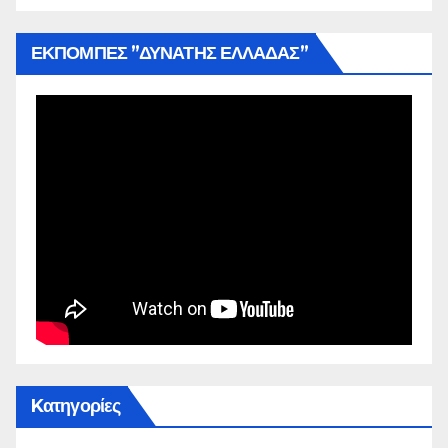
ΕΚΠΟΜΠΕΣ ”ΔΥΝΑΤΗΣ ΕΛΛΑΔΑΣ”
Kατηγορίες