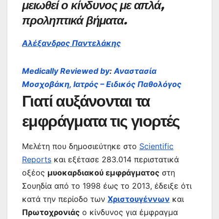
μειωθεί ο κίνδυνος με απλά,
προληπτικά βήματα.
Αλέξανδρος Παντελάκης
Medically Reviewed by
:
Αναστασία
Μοσχοβάκη, Ιατρός – Ειδικός Παθολόγος
Γιατί αυξάνονται τα
εμφράγματα τις γιορτές
Μελέτη που δημοσιεύτηκε στο
Scientific
Reports
και εξέτασε 283.014 περιστατικά
οξέος
μυοκαρδιακού εμφράγματος
στη
Σουηδία από το 1998 έως το 2013, έδειξε ότι
κατά την περίοδο των
Χριστουγέννων
και
Πρωτοχρονιάς
ο κίνδυνος για έμφραγμα