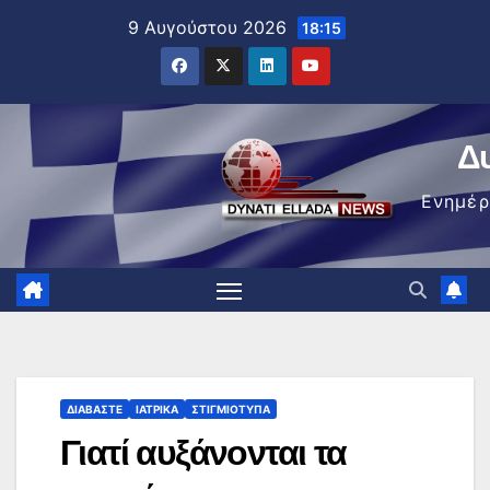
Μετάβαση
9 Αυγούστου 2026
18:15
στο
περιεχόμενο
Δ
Ενημέ
ΔΙΑΒΆΣΤΕ
ΙΑΤΡΙΚΆ
ΣΤΙΓΜΙΌΤΥΠΑ
Γιατί αυξάνονται τα