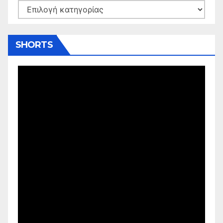
Kατηγορίες
SHORTS