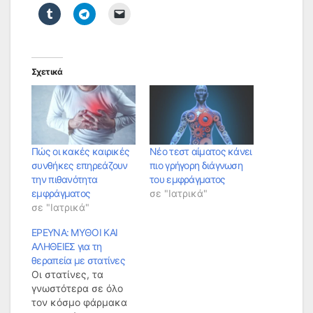
Σχετικά
Πώς οι κακές καιρικές
Νέο τεστ αίματος κάνει
συνθήκες επηρεάζουν
πιο γρήγορη διάγνωση
την πιθανότητα
του εμφράγματος
εμφράγματος
σε "Ιατρικά"
σε "Ιατρικά"
ΕΡΕΥΝΑ: ΜΥΘΟΙ ΚΑΙ
ΑΛΗΘΕΙΕΣ για τη
θεραπεία με στατίνες
Οι στατίνες, τα
γνωστότερα σε όλο
τον κόσμο φάρμακα