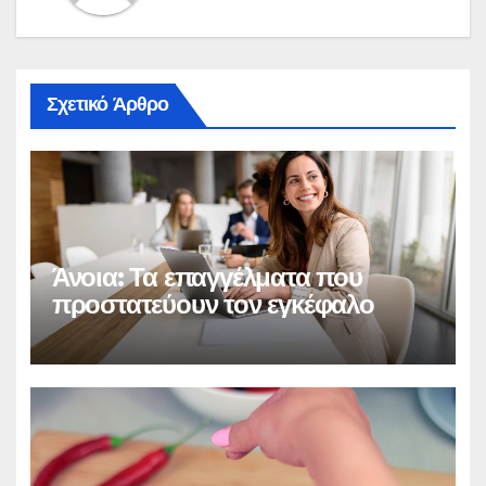
Σχετικό Άρθρο
Άνοια: Τα επαγγέλματα που
προστατεύουν τον εγκέφαλο