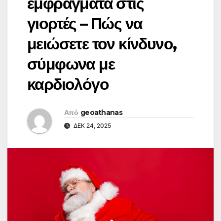
εμφράγματα στις
γιορτές – Πώς να
μειώσετε τον κίνδυνο,
σύμφωνα με
καρδιολόγο
Από
geoathanas
ΔΕΚ 24, 2025