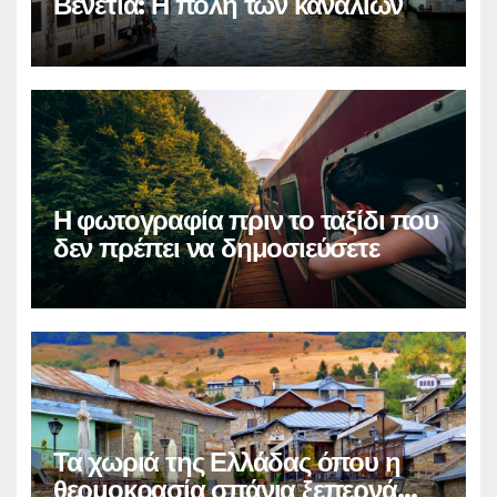
Βενετία: Η πόλη των καναλιών
Η φωτογραφία πριν το ταξίδι που
δεν πρέπει να δημοσιεύσετε
Τα χωριά της Ελλάδας όπου η
θερμοκρασία σπάνια ξεπερνά