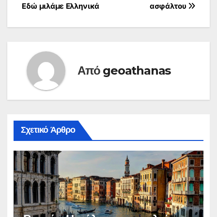
Εδώ μιλάμε Ελληνικά
ασφάλτου
άρθρων
Από
geoathanas
Σχετικό Άρθρο