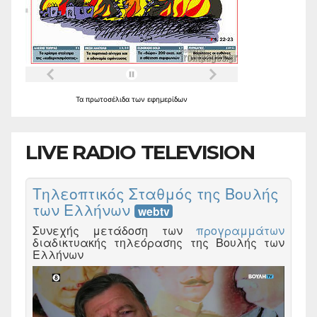
Τα
πρωτοσέλιδα
των
εφημερίδων
LIVE RADIO TELEVISION