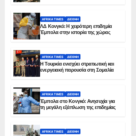
AFRIKA TIMES
ΔΙΕΘΝΉ
ΛΔ Κονγκό: Η χειρότερη επιδημία
Έμπολα στην ιστορία της χώρας
AFRIKA TIMES
ΔΙΕΘΝΉ
Η Τουρκία ενισχύει στρατιωτική και
ενεργειακή παρουσία στη Σομαλία
AFRIKA TIMES
ΔΙΕΘΝΉ
Έμπολα στο Κονγκό: Ανησυχία για
τη μεγάλη εξάπλωση της επιδημίας
AFRIKA TIMES
ΔΙΕΘΝΉ