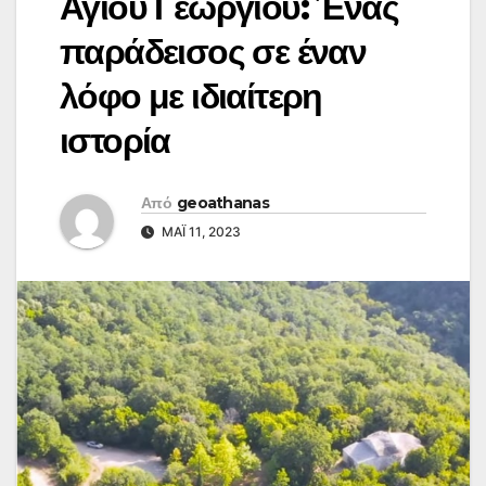
Αγίου Γεωργίου: Ένας
παράδεισος σε έναν
λόφο με ιδιαίτερη
ιστορία
Από
geoathanas
ΜΆΙ 11, 2023