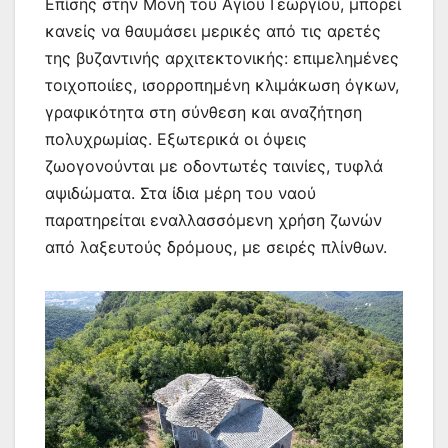
Επίσης στην Μονή του Αγίου Γεωργίου, μπορεί
κανείς να θαυμάσει μερικές από τις αρετές
της βυζαντινής αρχιτεκτονικής: επιμελημένες
τοιχοποιίες, ισορροπημένη κλιμάκωση όγκων,
γραφικότητα στη σύνθεση και αναζήτηση
πολυχρωμίας. Εξωτερικά οι όψεις
ζωογονούνται με οδοντωτές ταινίες, τυφλά
αψιδώματα. Στα ίδια μέρη του ναού
παρατηρείται εναλλασσόμενη χρήση ζωνών
από λαξευτούς δρόμους, με σειρές πλίνθων.