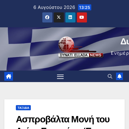
Μετάβαση
6 Αυγούστου 2026
13:25
στο
περιεχόμενο
Δ
Ενημέ
ΤΑΞΊΔΙΑ
Ασπροβάλτα Μονή του