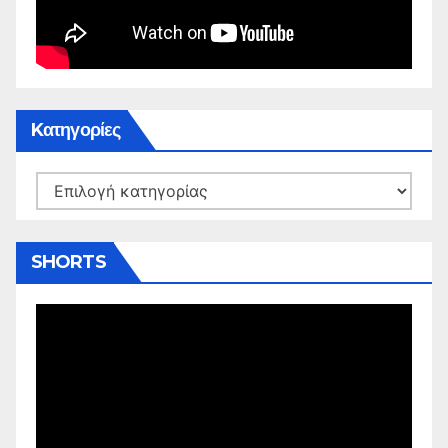
Kατηγορίες
Kατηγορίες
SHORTS