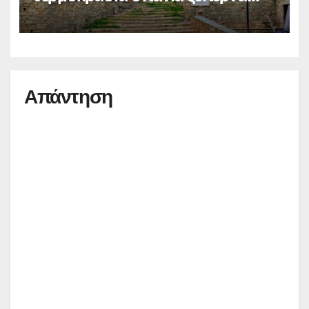
τους 28°C το καλοκαίρι
Απάντηση