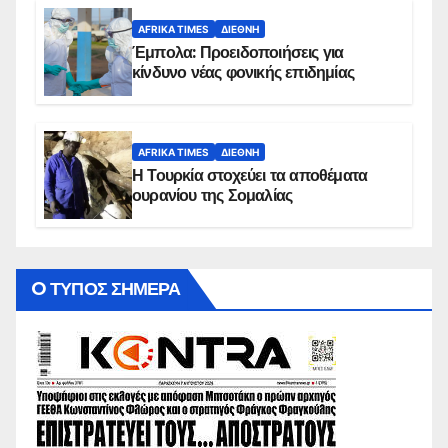
AFRIKA TIMES
ΔΙΕΘΝΉ
Έμπολα: Προειδοποιήσεις για
κίνδυνο νέας φονικής επιδημίας
AFRIKA TIMES
ΔΙΕΘΝΉ
Η Τουρκία στοχεύει τα αποθέματα
ουρανίου της Σομαλίας
O ΤΥΠΟΣ ΣΗΜΕΡΑ