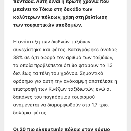
πεντάδα. Αυτή είναι η πρώτη χρονιά που
μπαίνει το Τόκιο στη δεκάδα των
καλύτερων πόλεων, χάρη στη βελτίωση
των τουριστικών υποδομών.
Η ανάπτυξη των διεθνών ταξιδιών
συνεχίστηκε και φέτος. Καταγράφηκε άνοδος
38% σε ό,τι αφορά τον αριθμό των ταξιδιών,
τα οποία προβλέπεται ότι θα φτάσουν τα 1,3
δισ. έως τα τέλη του χρόνου. Σημαντικό
ορόσημο για αυτή την ανάκαμψη αποτέλεσε η
επιστροφή των Κινέζων ταξιδιωτών, ενώ οι
δαπάνες του παγκόσμιου τουρισμού
αναμένεται να διαμορφωθούν στα 1,7 τρισ.
δολάρια φέτος.
Οι 20 πιο ελκυστικές πόλεις στον κόσμο