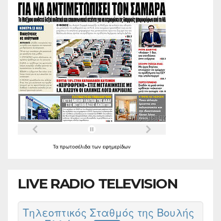
Τα
πρωτοσέλιδα
των
εφημερίδων
LIVE RADIO TELEVISION