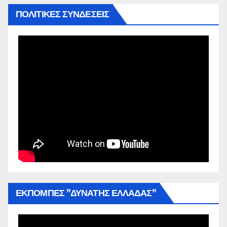
ΠΟΛΙΤΙΚΕΣ ΣΥΝΔΕΣΕΙΣ
ΕΚΠΟΜΠΕΣ ”ΔΥΝΑΤΗΣ ΕΛΛΑΔΑΣ”