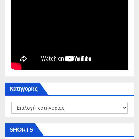
Kατηγορίες
Kατηγορίες
SHORTS