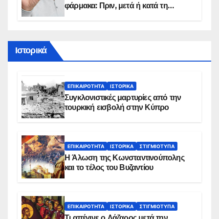
φάρμακα: Πριν, μετά ή κατά τη
διάρκεια του φαγητού;
Ιστορικά
ΕΠΙΚΑΙΡΌΤΗΤΑ
ΙΣΤΟΡΙΚΆ
Συγκλονιστικές μαρτυρίες από την
τουρκική εισβολή στην Κύπρο
ΕΠΙΚΑΙΡΌΤΗΤΑ
ΙΣΤΟΡΙΚΆ
ΣΤΙΓΜΙΌΤΥΠΑ
Η Άλωση της Κωνσταντινούπολης
και το τέλος του Βυζαντίου
ΕΠΙΚΑΙΡΌΤΗΤΑ
ΙΣΤΟΡΙΚΆ
ΣΤΙΓΜΙΌΤΥΠΑ
Τι απέγινε ο Λάζαρος μετά την