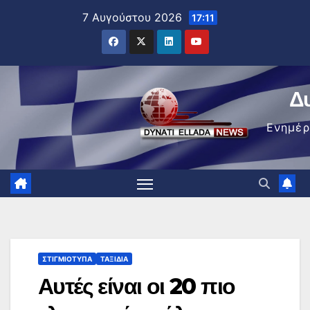
Μετάβαση
7 Αυγούστου 2026
17:11
στο
περιεχόμενο
Δ
Ενημέ
ΣΤΙΓΜΙΌΤΥΠΑ
ΤΑΞΊΔΙΑ
Αυτές είναι οι 20 πιο