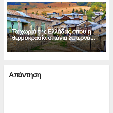
Τα χωριά της Ελλάδας όπου η
θερμοκρασία σπάνια ξεπερνά
τους 28°C το καλοκαίρι
Απάντηση