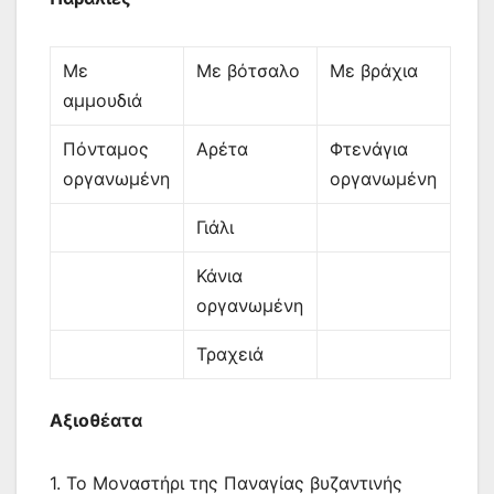
Με
Με βότσαλο
Με βράχια
αμμουδιά
Πόνταμος
Αρέτα
Φτενάγια
οργανωμένη
οργανωμένη
Γιάλι
Κάνια
οργανωμένη
Τραχειά
Αξιοθέατα
1. Το Μοναστήρι της Παναγίας βυζαντινής