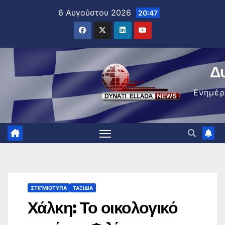
Μετάβαση
6 Αυγούστου 2026
20:47
στο
περιεχόμενο
Δ
Ενημέ
ΣΤΙΓΜΙΌΤΥΠΑ
ΤΑΞΊΔΙΑ
Χάλκη: Το οικολογικό