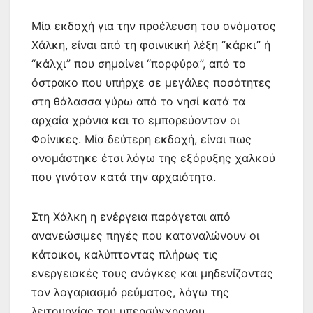
Μία εκδοχή για την προέλευση του ονόματος
Χάλκη, είναι από τη φοινικική λέξη “κάρκι” ή
“κάλχι” που σημαίνει “πορφύρα”, από το
όστρακο που υπήρχε σε μεγάλες ποσότητες
στη θάλασσα γύρω από το νησί κατά τα
αρχαία χρόνια και το εμπορεύονταν οι
Φοίνικες. Μία δεύτερη εκδοχή, είναι πως
ονομάστηκε έτσι λόγω της εξόρυξης χαλκού
που γινόταν κατά την αρχαιότητα.
Στη Χάλκη η ενέργεια παράγεται από
ανανεώσιμες πηγές που καταναλώνουν οι
κάτοικοι, καλύπτοντας πλήρως τις
ενεργειακές τους ανάγκες και μηδενίζοντας
τον λογαριασμό ρεύματος, λόγω της
λειτουργίας του υπερσύγχρονου