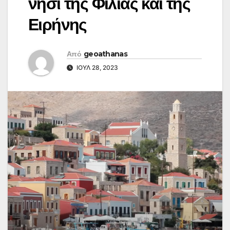
νησί της Φιλίας και της
Ειρήνης
Από
geoathanas
ΙΟΎΛ 28, 2023