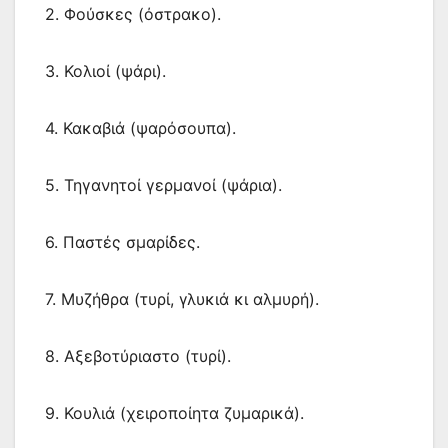
2. Φούσκες (όστρακο).
3. Κολιοί (ψάρι).
4. Κακαβιά (ψαρόσουπα).
5. Τηγανητοί γερμανοί (ψάρια).
6. Παστές σμαρίδες.
7. Μυζήθρα (τυρί, γλυκιά κι αλμυρή).
8. Αξεβοτύριαστο (τυρί).
9. Κουλιά (χειροποίητα ζυμαρικά).