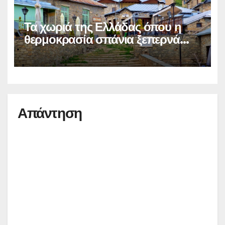
Τα χωριά της Ελλάδας όπου η
θερμοκρασία σπάνια ξεπερνά
τους 28°C το καλοκαίρι
Απάντηση