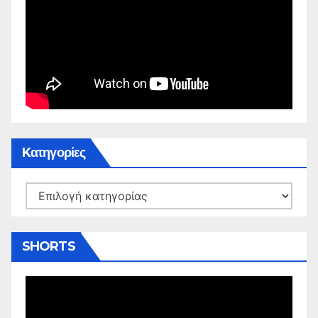
Kατηγορίες
Kατηγορίες
SHORTS