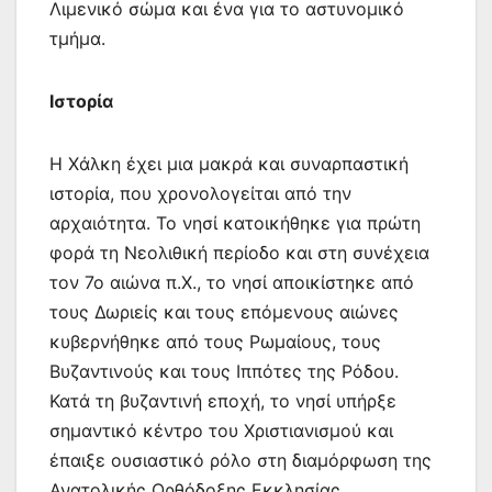
Λιμενικό σώμα και ένα για το αστυνομικό
τμήμα.
Ιστορία
Η Χάλκη έχει μια μακρά και συναρπαστική
ιστορία, που χρονολογείται από την
αρχαιότητα. Το νησί κατοικήθηκε για πρώτη
φορά τη Νεολιθική περίοδο και στη συνέχεια
τον 7ο αιώνα π.Χ., το νησί αποικίστηκε από
τους Δωριείς και τους επόμενους αιώνες
κυβερνήθηκε από τους Ρωμαίους, τους
Βυζαντινούς και τους Ιππότες της Ρόδου.
Κατά τη βυζαντινή εποχή, το νησί υπήρξε
σημαντικό κέντρο του Χριστιανισμού και
έπαιξε ουσιαστικό ρόλο στη διαμόρφωση της
Ανατολικής Ορθόδοξης Εκκλησίας.