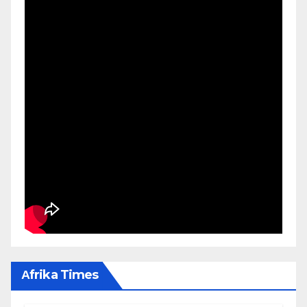
Αfrika Times