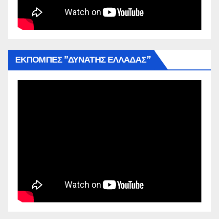
ΕΚΠΟΜΠΕΣ ”ΔΥΝΑΤΗΣ ΕΛΛΑΔΑΣ”