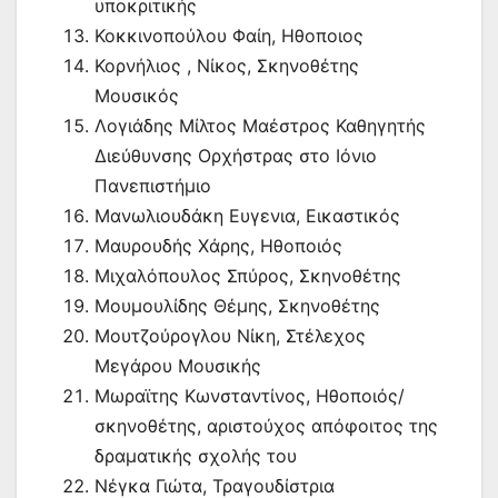
υποκριτικής
Κοκκινοπούλου Φαίη, Ηθοποιος
Κορνήλιος , Νίκος, Σκηνοθέτης
Μουσικός
Λογιάδης Μίλτος Μαέστρος Καθηγητής
Διεύθυνσης Ορχήστρας στο Ιόνιο
Πανεπιστήμιο
Μανωλιουδάκη Ευγενια, Εικαστικός
Μαυρουδής Χάρης, Ηθοποιός
Μιχαλόπουλος Σπύρος, Σκηνοθέτης
Μουμουλίδης Θέμης, Σκηνοθέτης
Μουτζούρογλου Νίκη, Στέλεχος
Μεγάρου Μουσικής
Μωραϊτης Κωνσταντίνος, Ηθοποιός/
σκηνοθέτης, αριστούχος απόφοιτος της
δραματικής σχολής του
Νέγκα Γιώτα, Τραγουδίστρια