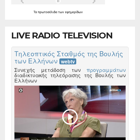
Τα
πρωτοσέλιδα
των
εφημερίδων
LIVE RADIO TELEVISION