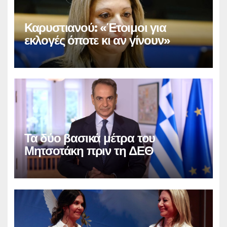
Καρυστιανού: «Έτοιμοι για
εκλογές όποτε κι αν γίνουν»
Τα δύο βασικά μέτρα του
Μητσοτάκη πριν τη ΔΕΘ