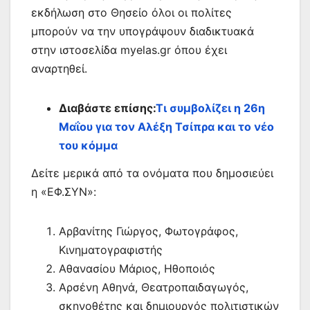
εκδήλωση στο Θησείο όλοι οι πολίτες
μπορούν να την υπογράψουν διαδικτυακά
στην ιστοσελίδα myelas.gr όπου έχει
αναρτηθεί.
Διαβάστε επίσης:
Τι συμβολίζει η 26η
Μαΐου για τον Αλέξη Τσίπρα και το νέο
του κόμμα
Δείτε μερικά από τα ονόματα που δημοσιεύει
η «ΕΦ.ΣΥΝ»:
Aρβανίτης Γιώργος, Φωτογράφος,
Κινηματογραφιστής
Αθανασίου Μάριος, Ηθοποιός
Αρσένη Αθηνά, Θεατροπαιδαγωγός,
σκηνοθέτης και δημιουργός πολιτιστικών