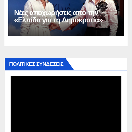
Νέες αποχωρήσεις από την
«Ελπίδα για τη Δημοκρατία»
ΠΟΛΙΤΙΚΕΣ ΣΥΝΔΕΣΕΙΣ