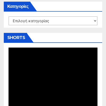
Kατηγορίες
Kατηγορίες
SHORTS