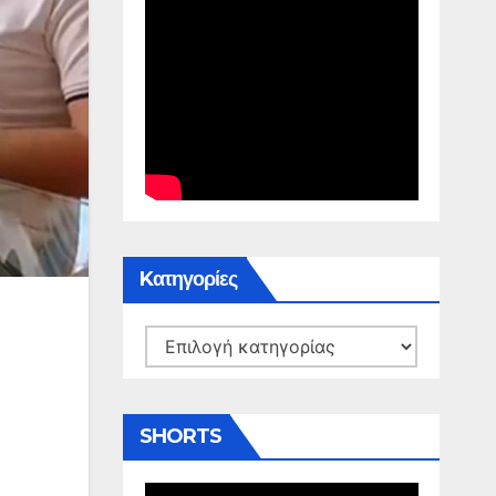
Kατηγορίες
Kατηγορίες
SHORTS