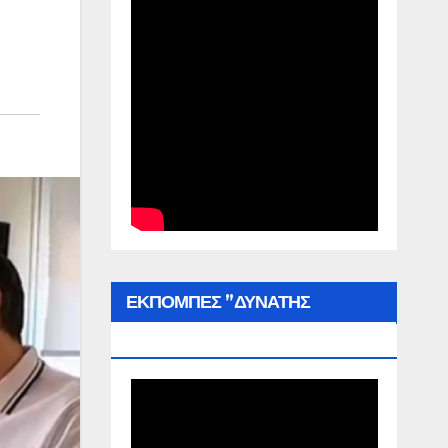
ΕΚΠΟΜΠΕΣ ”ΔΥΝΑΤΗΣ
ΕΛΛΑΔΑΣ”