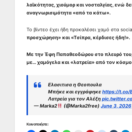
λαϊκότητας, χιούμορ και νοσταλγίας, ενώ δ
αναγνωρισιμότητα «από τα κάτω».
Το βίντεο έχει ήδη προκαλέσει χαμό στα socia
προσχώρηση» και «Τσίπρα, κέρδισες ήδη!».
Με την Έφη Παπαθεοδώρου στο πλευρό του, 
με… χαμόγελα και «λατρεία» από τον κόσμο.​​​​​​​​​​​​​​​​​​​​​​​​​​​​​​​​​​​​​​​​​​​​​​​​
Ελασιτισα η Θεοπουλα
Μπήκε και εγγράφηκε
https://t.c
Λατρεία για τον Αλέξη
pic.twitter
— Marka2
(@Marka2free)
June 3, 2026
Κοινοποιήστε: