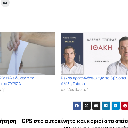
23: «Κλείδωσαν» τα
Ρεκόρ προπωλήσεων για το βιβλίο του
 του ΣΥΡΙΖΑ
Αλέξη Τσίπρα
κή"
σε "Διαβάστε"
ζήτηση
GPS στο αυτοκίνητο και κοριοί στο σπίτ