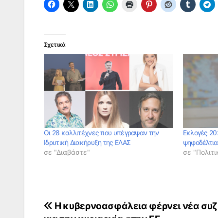
Σχετικά
Οι 28 καλλιτέχνες που υπέγραψαν την
Εκλογές 20
Ιδρυτική Διακήρυξη της ΕΛΑΣ
ψηφοδέλτια
σε "Διαβάστε"
σε "Πολιτι
Πλοήγηση
Η κυβερνοασφάλεια φέρνει νέα συ