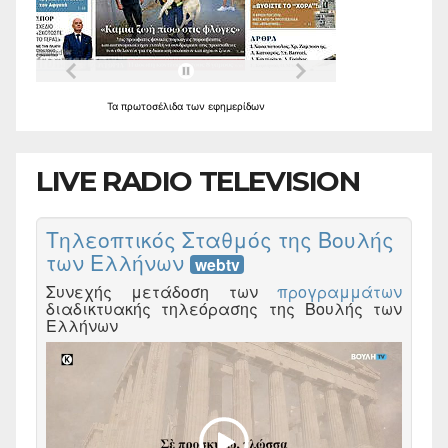
Τα
πρωτοσέλιδα
των
εφημερίδων
LIVE RADIO TELEVISION