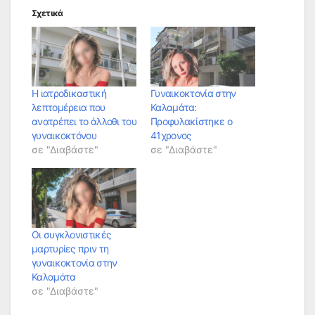
Σχετικά
Η ιατροδικαστική
Γυναικοκτονία στην
λεπτομέρεια που
Καλαμάτα:
ανατρέπει το άλλοθι του
Προφυλακίστηκε ο
γυναικοκτόνου
41χρονος
σε "Διαβάστε"
σε "Διαβάστε"
Οι συγκλονιστικές
μαρτυρίες πριν τη
γυναικοκτονία στην
Καλαμάτα
σε "Διαβάστε"