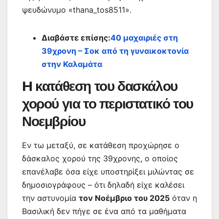
ψευδώνυμο «thana_tos8511».
Διαβάστε επίσης:
40 μαχαιριές στη
39χρονη – Σοκ από τη γυναικοκτονία
στην Καλαμάτα
H κατάθεση του δασκάλου
χορού για το περιστατικό του
Νοεμβρίου
Εν τω μεταξύ, σε κατάθεση προχώρησε ο
δάσκαλος χορού της 39χρονης, ο οποίος
επανέλαβε όσα είχε υποστηρίξει μιλώντας σε
δημοσιογράφους – ότι δηλαδή είχε καλέσει
την αστυνομία
τον Νοέμβριο του 2025
όταν η
Βασιλική δεν πήγε σε ένα από τα μαθήματα