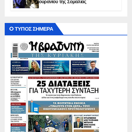
ουρανίου της Σομαλίας
O ΤΥΠΟΣ ΣΗΜΕΡΑ