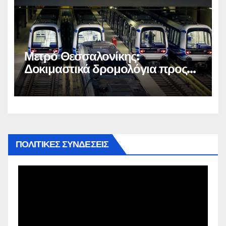
Μετρό Θεσσαλονίκης:
Δοκιμαστικά δρομολόγια προς
Καλαμαριά
ΠΟΛΙΤΙΚΕΣ ΣΥΝΔΕΣΕΙΣ