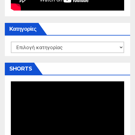
Kατηγορίες
Kατηγορίες
SHORTS