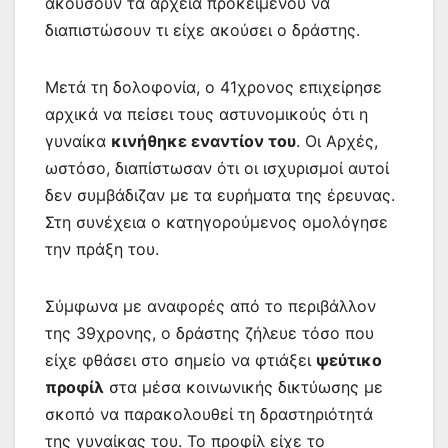
ακούσουν τα αρχεία προκειμένου να
διαπιστώσουν τι είχε ακούσει ο δράστης.
Μετά τη δολοφονία, ο 41χρονος επιχείρησε
αρχικά να πείσει τους αστυνομικούς ότι η
γυναίκα
κινήθηκε εναντίον του
. Οι Αρχές,
ωστόσο, διαπίστωσαν ότι οι ισχυρισμοί αυτοί
δεν συμβάδιζαν με τα ευρήματα της έρευνας.
Στη συνέχεια ο κατηγορούμενος ομολόγησε
την πράξη του.
Σύμφωνα με αναφορές από το περιβάλλον
της 39χρονης, ο δράστης ζήλευε τόσο που
είχε φθάσει στο σημείο να φτιάξει
ψεύτικο
προφίλ
στα μέσα κοινωνικής δικτύωσης με
σκοπό να παρακολουθεί τη δραστηριότητά
της γυναίκας του. Το προφίλ είχε το