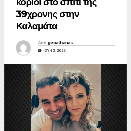
κοριοί στο σπίτι της
39χρονης στην
Καλαμάτα
Από
geoathanas
ΙΟΎΝ 3, 2026