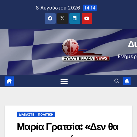
Μετάβαση
8 Αυγούστου 2026
14:14
στο
περιεχόμενο
Δ
Ενημέ
ΔΙΑΒΆΣΤΕ
ΠΟΛΙΤΙΚΉ
Μαρία Γρατσία: «Δεν θα