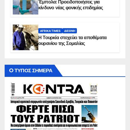
Έμπολα: Προειδοποιήσεις για
κίνδυνο νέας φονικής επιδημίας
AFRIKA TIMES
ΔΙΕΘΝΉ
Η Τουρκία στοχεύει τα αποθέματα
ουρανίου της Σομαλίας
O ΤΥΠΟΣ ΣΗΜΕΡΑ