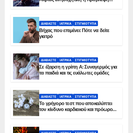
ΔΙΑΒΆΣΤΕ
ΙΑΤΡΙΚΆ
ΣΤΙΓΜΙΌΤΥΠΑ
Βήχας που επιμένει: Πότε να δείτε
γιατρό
ΔΙΑΒΆΣΤΕ
ΙΑΤΡΙΚΆ
ΣΤΙΓΜΙΌΤΥΠΑ
Σε έξαρση η γρίπη Α: Συναγερμός για
τα παιδιά και τις ευάλωτες ομάδες
ΔΙΑΒΆΣΤΕ
ΙΑΤΡΙΚΆ
ΣΤΙΓΜΙΌΤΥΠΑ
Το γρήγορο τεστ που αποκαλύπτει
τον κίνδυνο καρδιακού και πρόωρου
θανάτου