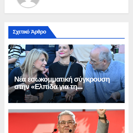
Σχετικό Άρθρο
Νέα εσωκομματική σύγκρουση
στην «Ελπίδα για τη
Δημοκρατία»