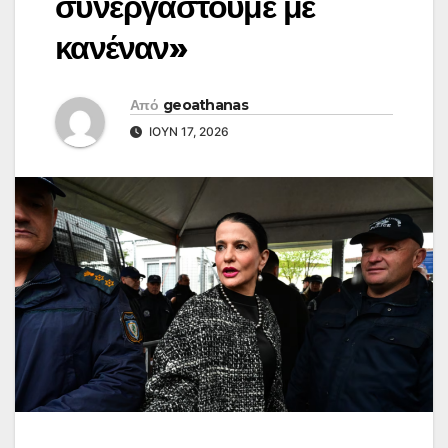
συνεργαστούμε με
κανέναν»
Από
geoathanas
ΙΟΎΝ 17, 2026