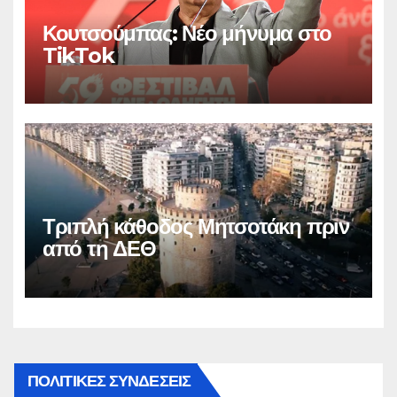
Κουτσούμπας: Νέο μήνυμα στο
TikTok
Τριπλή κάθοδος Μητσοτάκη πριν
από τη ΔΕΘ
ΠΟΛΙΤΙΚΕΣ ΣΥΝΔΕΣΕΙΣ