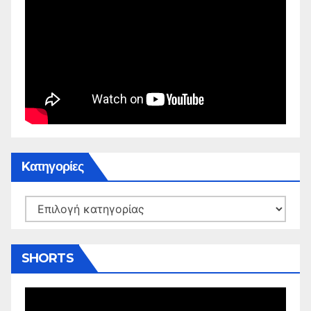
Kατηγορίες
Kατηγορίες
SHORTS