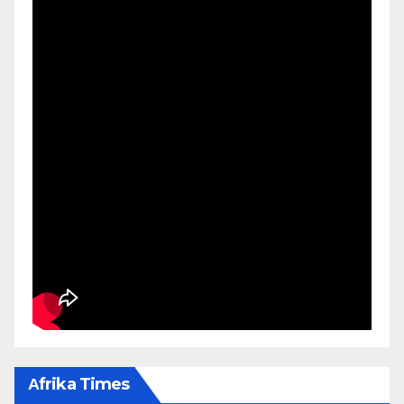
Αfrika Times