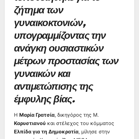
ζήτημα των
γυναικοκτονιών,
υπογραμμίζοντας την
ανάγκη ουσιαστικών
μέτρων προστασίας των
γυναικών και
αντιμετώπισης της
έμφυλης βίας.
Η
Μαρία Γρατσία
, δικηγόρος της Μ.
Καρυστιανού
και στέλεχος του κόμματος
Ελπίδα για τη Δημοκρατία
, μίλησε στην