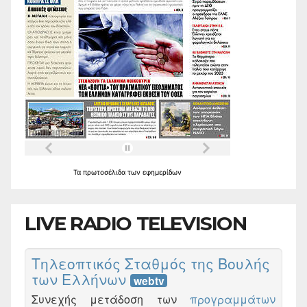
Τα
πρωτοσέλιδα
των
εφημερίδων
LIVE RADIO TELEVISION