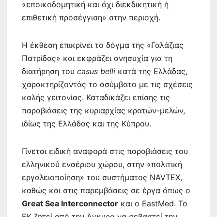
«εποικοδομητική και όχι διεκδικητική ή
επιθετική προσέγγιση» στην περιοχή.
Η έκθεση επικρίνει το δόγμα της «Γαλάζιας
Πατρίδας» και εκφράζει ανησυχία για τη
διατήρηση του
casus belli
κατά της Ελλάδας,
χαρακτηρίζοντάς το ασύμβατο με τις σχέσεις
καλής γειτονίας. Καταδικάζει επίσης τις
παραβιάσεις της κυριαρχίας κρατών-μελών,
ιδίως της Ελλάδας και της Κύπρου.
Γίνεται ειδική αναφορά στις παραβιάσεις του
ελληνικού εναέριου χώρου, στην «πολιτική
εργαλειοποίηση» του συστήματος NAVTEX,
καθώς και στις παρεμβάσεις σε έργα όπως ο
Great Sea Interconnector
και ο EastMed. Το
ΕΚ ζητεί από την Άγκυρα να σεβαστεί την