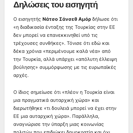
Δηλώσεις του εισηγητή
Ο εισηγητής
Νάτσο Σάνσεθ Αμόρ
δήλωσε ότι
«η διαδικασία ένταξης της Τουρκίας στην ΕΕ
δεν μπορεί να επανεκκινηθεί υπό τις
τρέχουσες συνθήκες». Τόνισε ότι εδώ και
δέκα χρόνια «περιμένουμε καλά νέα» από
την Τουρκία, αλλά υπάρχει «απόλυτη έλλειψη
βούλησης» συμμόρφωσης με τις ευρωπαϊκές
αρχές.
Ο ίδιος σημείωσε ότι «πλέον η Τουρκία είναι
μια πραγματικά αυταρχική χώρα» και
διερωτήθηκε «τι δουλειά μπορεί να έχει στην
ΕΕ μια αυταρχική χώρα». Παράλληλα,
αναγνώρισε την ύπαρξη μιας κοινωνίας
πολιτών που επιδιώκει δημοκρατία και όχι