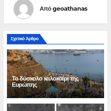
Από
geoathanas
Σχετικό Άρθρο
Το δύσκολο καλοκαίρι της
Ευρώπης