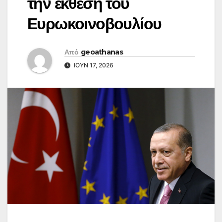
την έκθεση του
Ευρωκοινοβουλίου
Από
geoathanas
ΙΟΎΝ 17, 2026