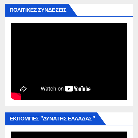
ΠΟΛΙΤΙΚΕΣ ΣΥΝΔΕΣΕΙΣ
ΕΚΠΟΜΠΕΣ ”ΔΥΝΑΤΗΣ ΕΛΛΑΔΑΣ”