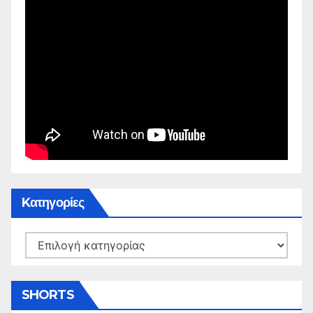
Kατηγορίες
Kατηγορίες
SHORTS