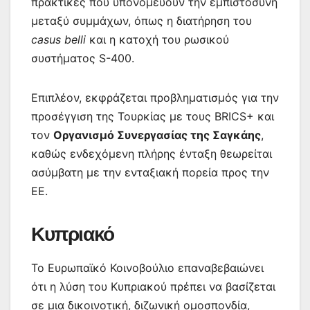
πρακτικές που υπονομεύουν την εμπιστοσύνη
μεταξύ συμμάχων, όπως η διατήρηση του
casus belli
και η κατοχή του ρωσικού
συστήματος S-400.
Επιπλέον, εκφράζεται προβληματισμός για την
προσέγγιση της Τουρκίας με τους BRICS+ και
τον
Οργανισμό Συνεργασίας της Σαγκάης
,
καθώς ενδεχόμενη πλήρης ένταξη θεωρείται
ασύμβατη με την ενταξιακή πορεία προς την
ΕΕ.
Κυπριακό
Το Ευρωπαϊκό Κοινοβούλιο επαναβεβαιώνει
ότι η λύση του Κυπριακού πρέπει να βασίζεται
σε μια δικοινοτική, διζωνική ομοσπονδία,