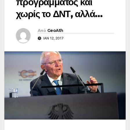
προγράμματος και
χωρίς το ΔΝΤ, αλλά…
Από
GeoAth
ΙΑΝ 12, 2017