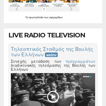
Τα
πρωτοσέλιδα
των
εφημερίδων
LIVE RADIO TELEVISION