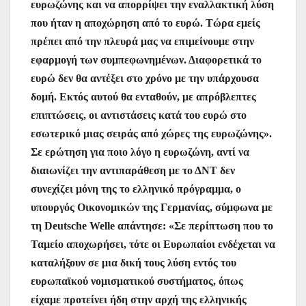
ευρωζώνης και να απορρίψει την εναλλακτική λύση
που ήταν η αποχώρηση από το ευρώ. Τώρα εμείς
πρέπει από την πλευρά μας να επιμείνουμε στην
εφαρμογή των συμπεφωνημένων. Διαφορετικά το
ευρώ δεν θα αντέξει στο χρόνο με την υπάρχουσα
δομή. Εκτός αυτού θα ενταθούν, με απρόβλεπτες
επιπτώσεις, οι αντιστάσεις κατά του ευρώ στο
εσωτερικό μιας σειράς από χώρες της ευρωζώνης».
Σε ερώτηση για ποιο λόγο η ευρωζώνη, αντί να
διαιωνίζει την αντιπαράθεση με το ΔΝΤ δεν
συνεχίζει μόνη της το ελληνικό πρόγραμμα, ο
υπουργός Οικονομικών της Γερμανίας, σύμφωνα με
τη Deutsche Welle απάντησε: «Σε περίπτωση που το
Ταμείο αποχωρήσει, τότε οι Ευρωπαίοι ενδέχεται να
καταλήξουν σε μια δική τους λύση εντός του
ευρωπαϊκού νομισματικού συστήματος, όπως
είχαμε προτείνει ήδη στην αρχή της ελληνικής