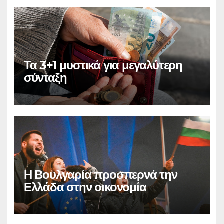
Τα 3+1 μυστικά για μεγαλύτερη
σύνταξη
Η Βουλγαρία προσπερνά την
Ελλάδα στην οικονομία