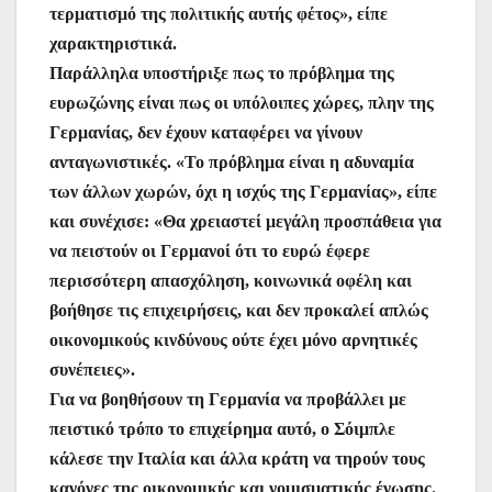
τερματισμό της πολιτικής αυτής φέτος», είπε
χαρακτηριστικά.
Παράλληλα υποστήριξε πως το πρόβλημα της
ευρωζώνης είναι πως οι υπόλοιπες χώρες, πλην της
Γερμανίας, δεν έχουν καταφέρει να γίνουν
ανταγωνιστικές. «Το πρόβλημα είναι η αδυναμία
των άλλων χωρών, όχι η ισχύς της Γερμανίας», είπε
και συνέχισε: «Θα χρειαστεί μεγάλη προσπάθεια για
να πειστούν οι Γερμανοί ότι το ευρώ έφερε
περισσότερη απασχόληση, κοινωνικά οφέλη και
βοήθησε τις επιχειρήσεις, και δεν προκαλεί απλώς
οικονομικούς κινδύνους ούτε έχει μόνο αρνητικές
συνέπειες».
Για να βοηθήσουν τη Γερμανία να προβάλλει με
πειστικό τρόπο το επιχείρημα αυτό, ο Σόιμπλε
κάλεσε την Ιταλία και άλλα κράτη να τηρούν τους
κανόνες της οικονομικής και νομισματικής ένωσης.