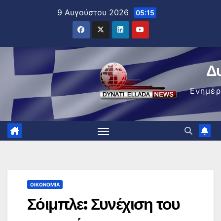
Μετάβαση
9 Αυγούστου 2026
05:15
στο
περιεχόμενο
Δ
Ενημέ
ΟΙΚΟΝΟΜΊΑ
Σόιμπλε: Συνέχιση του