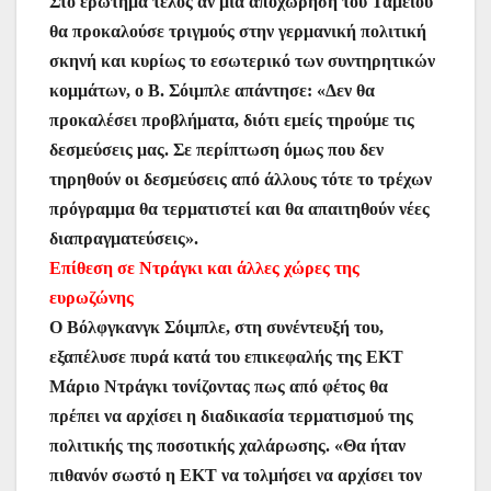
Στο ερώτημα τέλος αν μια αποχώρηση του Ταμείου
θα προκαλούσε τριγμούς στην γερμανική πολιτική
σκηνή και κυρίως το εσωτερικό των συντηρητικών
κομμάτων, ο Β. Σόιμπλε απάντησε: «Δεν θα
προκαλέσει προβλήματα, διότι εμείς τηρούμε τις
δεσμεύσεις μας. Σε περίπτωση όμως που δεν
τηρηθούν οι δεσμεύσεις από άλλους τότε το τρέχων
πρόγραμμα θα τερματιστεί και θα απαιτηθούν νέες
διαπραγματεύσεις».
Επίθεση σε Ντράγκι και άλλες χώρες της
ευρωζώνης
Ο Βόλφγκανγκ Σόιμπλε, στη συνέντευξή του,
εξαπέλυσε πυρά κατά του επικεφαλής της ΕΚΤ
Μάριο Ντράγκι τονίζοντας πως από φέτος θα
πρέπει να αρχίσει η διαδικασία τερματισμού της
πολιτικής της ποσοτικής χαλάρωσης. «Θα ήταν
πιθανόν σωστό η ΕΚΤ να τολμήσει να αρχίσει τον