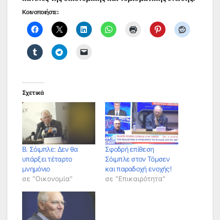
Κοινοποιήστε:
Σχετικά
Β. Σόιμπλε: Δεν θα
Σφοδρή επίθεση
υπάρξει τέταρτο
Σόιμπλε στον Τόμσεν
μνημόνιο
και παραδοχή ενοχής!
σε "Οικονομία"
σε "Επικαιρότητα"