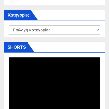
Kατηγορίες
Kατηγορίες
SHORTS