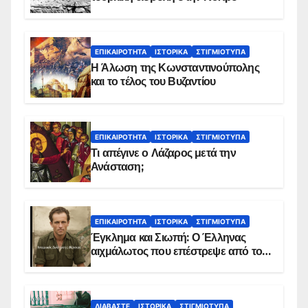
ΕΠΙΚΑΙΡΌΤΗΤΑ
ΙΣΤΟΡΙΚΆ
ΣΤΙΓΜΙΌΤΥΠΑ
Η Άλωση της Κωνσταντινούπολης
και το τέλος του Βυζαντίου
ΕΠΙΚΑΙΡΌΤΗΤΑ
ΙΣΤΟΡΙΚΆ
ΣΤΙΓΜΙΌΤΥΠΑ
Τι απέγινε ο Λάζαρος μετά την
Ανάσταση;
ΕΠΙΚΑΙΡΌΤΗΤΑ
ΙΣΤΟΡΙΚΆ
ΣΤΙΓΜΙΌΤΥΠΑ
Έγκλημα και Σιωπή: Ο Έλληνας
αιχμάλωτος που επέστρεψε από το
Παραπέτασμα
ΔΙΑΒΆΣΤΕ
ΙΣΤΟΡΙΚΆ
ΣΤΙΓΜΙΌΤΥΠΑ