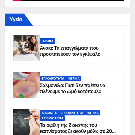
Yγεία
ΙΑΤΡΙΚΆ
Άνοια: Τα επαγγέλματα που
προστατεύουν τον εγκέφαλο
ΕΠΙΚΑΙΡΌΤΗΤΑ
ΙΑΤΡΙΚΆ
Σαλμονέλα: Γιατί δεν πρέπει να
πλένουμε το ωμό κοτόπουλο
ΔΙΑΒΆΣΤΕ
ΕΠΙΚΑΙΡΌΤΗΤΑ
ΙΑΤΡΙΚΆ
ΣΤΙΓΜΙΌΤΥΠΑ
Τα οφέλη της διακοπής του
καπνίσματος ξεκινούν μόλις σε 20