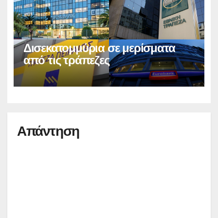
Δισεκατομμύρια σε μερίσματα
από τις τράπεζες
Απάντηση