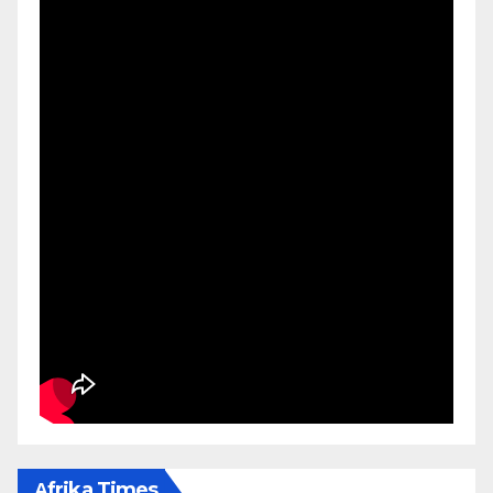
Αfrika Times