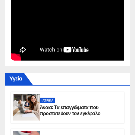
Yγεία
ΙΑΤΡΙΚΆ
Άνοια: Τα επαγγέλματα που
προστατεύουν τον εγκέφαλο