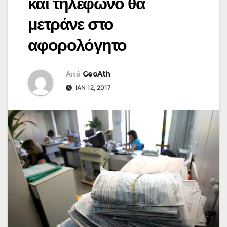
και τηλέφωνο θα
μετράνε στο
αφορολόγητο
Από
GeoAth
ΙΑΝ 12, 2017