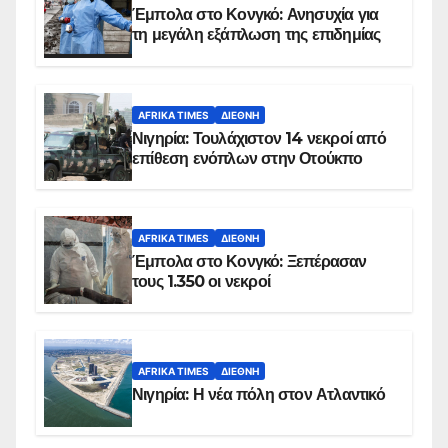
Έμπολα στο Κονγκό: Ανησυχία για
τη μεγάλη εξάπλωση της επιδημίας
AFRIKA TIMES
ΔΙΕΘΝΉ
Νιγηρία: Τουλάχιστον 14 νεκροί από
επίθεση ενόπλων στην Οτούκπο
AFRIKA TIMES
ΔΙΕΘΝΉ
Έμπολα στο Κονγκό: Ξεπέρασαν
τους 1.350 οι νεκροί
AFRIKA TIMES
ΔΙΕΘΝΉ
Νιγηρία: Η νέα πόλη στον Ατλαντικό