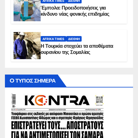
AFRIKA TIMES
ΔΙΕΘΝΉ
Έμπολα: Προειδοποιήσεις για
κίνδυνο νέας φονικής επιδημίας
AFRIKA TIMES
ΔΙΕΘΝΉ
Η Τουρκία στοχεύει τα αποθέματα
ουρανίου της Σομαλίας
O ΤΥΠΟΣ ΣΗΜΕΡΑ