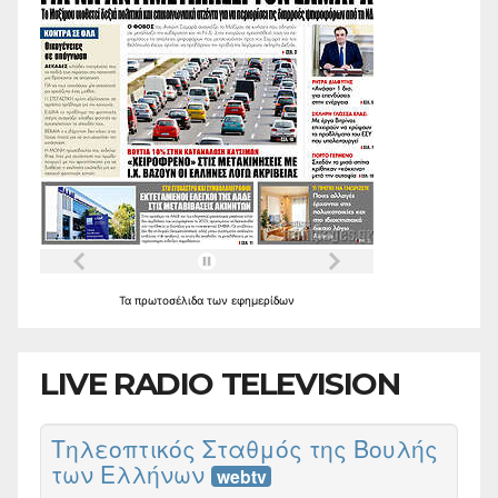
Τα
πρωτοσέλιδα
των
εφημερίδων
LIVE RADIO TELEVISION