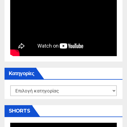
Kατηγορίες
Kατηγορίες
SHORTS