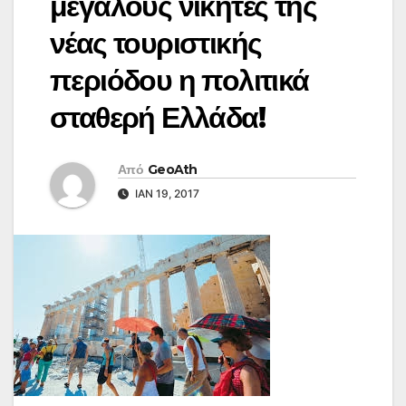
μεγάλους νικητές της
νέας τουριστικής
περιόδου η πολιτικά
σταθερή Ελλάδα!
Από
GeoAth
ΙΑΝ 19, 2017