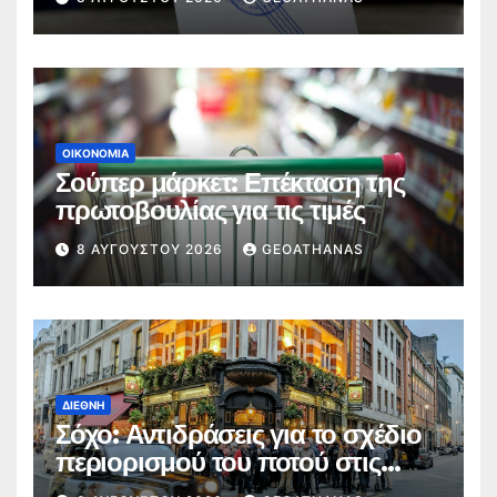
ΟΙΚΟΝΟΜΊΑ
Σούπερ μάρκετ: Επέκταση της
πρωτοβουλίας για τις τιμές
8 ΑΥΓΟΎΣΤΟΥ 2026
GEOATHANAS
ΔΙΕΘΝΉ
Σόχο: Αντιδράσεις για το σχέδιο
περιορισμού του ποτού στις
παμπ