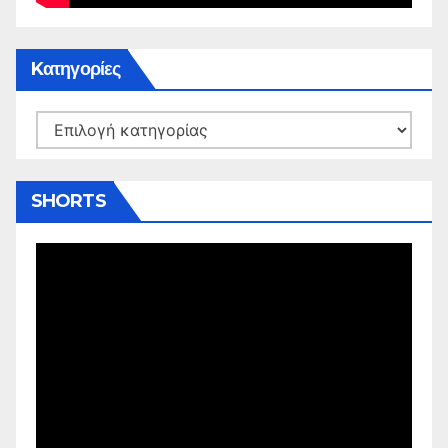
Kατηγορίες
Kατηγορίες
SHORTS