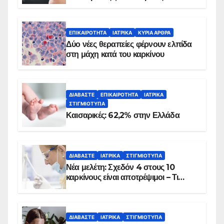
λεπτά
ΕΠΙΚΑΙΡΌΤΗΤΑ
ΙΑΤΡΙΚΆ
ΚΥΡΙΑ ΑΡΘΡΑ
Δύο νέες θεραπείες φέρνουν ελπίδα
στη μάχη κατά του καρκίνου
ΔΙΑΒΆΣΤΕ
ΕΠΙΚΑΙΡΌΤΗΤΑ
ΙΑΤΡΙΚΆ
ΣΤΙΓΜΙΌΤΥΠΑ
Καισαρικές: 62,2% στην Ελλάδα
ΔΙΑΒΆΣΤΕ
ΙΑΤΡΙΚΆ
ΣΤΙΓΜΙΌΤΥΠΑ
Νέα μελέτη: Σχεδόν 4 στους 10
καρκίνους είναι αποτρέψιμοι – Τι
δείχνουν τα στοιχεία
ΔΙΑΒΆΣΤΕ
ΙΑΤΡΙΚΆ
ΣΤΙΓΜΙΌΤΥΠΑ