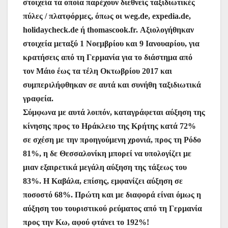
στοιχεία τα οποία παρέχουν διεθνείς ταξιδιωτικές
πύλες / πλατφόρμες, όπως οι weg.de, expedia.de,
holidaycheck.de ή thomascook.fr. Αξιολογήθηκαν
στοιχεία μεταξύ 1 Νοεμβρίου και 9 Ιανουαρίου, για
κρατήσεις από τη Γερμανία για το διάστημα από
τον Μάιο έως τα τέλη Οκτωβρίου 2017 και
συμπεριλήφθηκαν σε αυτά και συνήθη ταξιδιωτικά
γραφεία.
Σύμφωνα με αυτά λοιπόν, καταγράφεται αύξηση της
κίνησης προς το Ηράκλειο της Κρήτης κατά 72%
σε σχέση με την προηγούμενη χρονιά, προς τη Ρόδο
81%, η δε Θεσσαλονίκη μπορεί να υπολογίζει με
μιαν εξαιρετικά μεγάλη αύξηση της τάξεως του
83%. Η Καβάλα, επίσης, εμφανίζει αύξηση σε
ποσοστό 68%. Πρώτη και με διαφορά είναι όμως η
αύξηση του τουριστικού ρεύματος από τη Γερμανία
προς την Κω, αφού φτάνει το 192%!