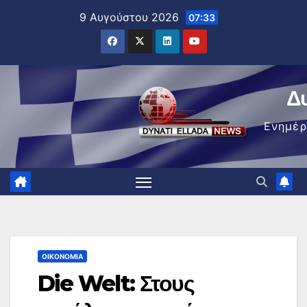
Μετάβαση
9 Αυγούστου 2026
07:33
στο
περιεχόμενο
Δ
Ενημέ
ΟΙΚΟΝΟΜΊΑ
Die Welt: Στους