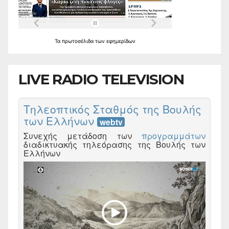
Τα
πρωτοσέλιδα
των
εφημερίδων
LIVE RADIO TELEVISION