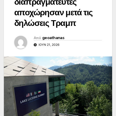
διαπραγματευτές
αποχώρησαν μετά τις
δηλώσεις Τραμπ
Από
geoathanas
ΙΟΎΝ 21, 2026