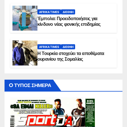
AFRIKA TIMES
ΔΙΕΘΝΉ
Έμπολα: Προειδοποιήσεις για
κίνδυνο νέας φονικής επιδημίας
AFRIKA TIMES
ΔΙΕΘΝΉ
Η Τουρκία στοχεύει τα αποθέματα
ουρανίου της Σομαλίας
O ΤΥΠΟΣ ΣΗΜΕΡΑ