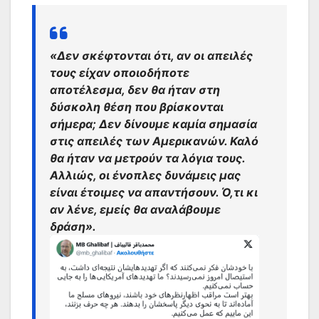
«Δεν σκέφτονται ότι, αν οι απειλές
τους είχαν οποιοδήποτε
αποτέλεσμα, δεν θα ήταν στη
δύσκολη θέση που βρίσκονται
σήμερα; Δεν δίνουμε καμία σημασία
στις απειλές των Αμερικανών. Καλό
θα ήταν
να μετρούν τα λόγια τους
.
Αλλιώς, οι ένοπλες δυνάμεις μας
είναι έτοιμες να απαντήσουν. Ό,τι κι
αν λένε, εμείς θα αναλάβουμε
δράση».