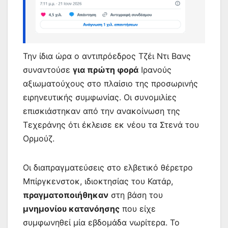
Την ίδια ώρα ο αντιπρόεδρος Τζέι Ντι Βανς
συναντούσε
για πρώτη φορά
Ιρανούς
αξιωματούχους στο πλαίσιο της προσωρινής
ειρηνευτικής συμφωνίας. Οι συνομιλίες
επισκιάστηκαν από την ανακοίνωση της
Τεχεράνης ότι έκλεισε εκ νέου τα Στενά του
Ορμούζ.
Οι διαπραγματεύσεις στο ελβετικό θέρετρο
Μπίργκενστοκ, ιδιοκτησίας του Κατάρ,
πραγματοποιήθηκαν
στη βάση του
μνημονίου κατανόησης
που είχε
συμφωνηθεί μία εβδομάδα νωρίτερα. Το