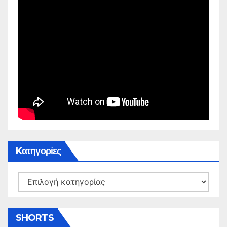
Kατηγορίες
Kατηγορίες
SHORTS