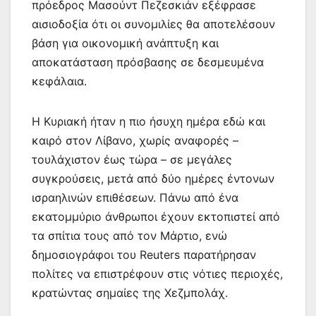
πρόεδρος Μασούντ Πεζεσκιάν εξέφρασε
αισιοδοξία ότι οι συνομιλίες θα αποτελέσουν
βάση για οικονομική ανάπτυξη και
αποκατάσταση πρόσβασης σε δεσμευμένα
κεφάλαια.
Η Κυριακή ήταν η πιο ήσυχη ημέρα εδώ και
καιρό στον Λίβανο, χωρίς αναφορές –
τουλάχιστον έως τώρα – σε μεγάλες
συγκρούσεις, μετά από δύο ημέρες έντονων
ισραηλινών επιθέσεων. Πάνω από ένα
εκατομμύριο άνθρωποι έχουν εκτοπιστεί από
τα σπίτια τους από τον Μάρτιο, ενώ
δημοσιογράφοι του Reuters παρατήρησαν
πολίτες να επιστρέφουν στις νότιες περιοχές,
κρατώντας σημαίες της Χεζμπολάχ.