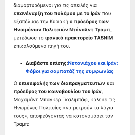
διαμαρτυρόμενοι για τις απειλές για
επανέναρξη του πολέμου με το Ιράν
που
εξαπέλυσε την Κυριακή
ο πρόεδρος των
Ηνωμένων Πολιτειών Ντόναλντ Τραμπ,
μετέδωσε το
ιρανικό πρακτορείο TASNIM
επικαλούμενο πηγή του.
Διαβάστε επίσης:
Νετανιάχου και Ιράν:
Φόβοι για σαμποτάζ της συμφωνίας
Ο
επικεφαλής των διαπραγματευτών
και
πρόεδρος του κοινοβουλίου του Ιράν
,
Μοχαμάντ Μπαγκέρ Γκαλιμπάφ, κάλεσε τις
Ηνωμένες Πολιτείες «να μετρούν τα λόγια
τους», αποφεύγοντας να κατονομάσει τον
Τραμπ: