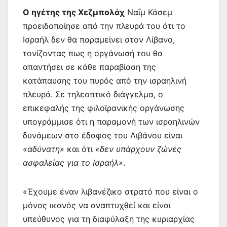
Ο ηγέτης της Χεζμπολάχ
Ναΐμ Κάσεμ
προειδοποίησε από την πλευρά του ότι το
Ισραήλ δεν θα παραμείνει στον Λίβανο,
τονίζοντας πως η οργάνωσή του θα
απαντήσει σε κάθε παραβίαση της
κατάπαυσης του πυρός από την ισραηλινή
πλευρά. Σε τηλεοπτικό διάγγελμα, ο
επικεφαλής της φιλοϊρανικής οργάνωσης
υπογράμμισε ότι η παραμονή των ισραηλινών
δυνάμεων στο έδαφος του Λιβάνου είναι
«αδύνατη»
και ότι
«δεν υπάρχουν ζώνες
ασφαλείας για το Ισραήλ»
.
«Έχουμε έναν λιβανέζικο στρατό που είναι ο
μόνος ικανός να αναπτυχθεί και είναι
υπεύθυνος για τη διαφύλαξη της κυριαρχίας