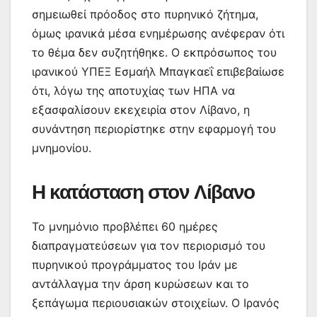
σημειωθεί πρόοδος στο πυρηνικό ζήτημα,
όμως ιρανικά μέσα ενημέρωσης ανέφεραν ότι
το θέμα δεν συζητήθηκε. Ο εκπρόσωπος του
ιρανικού ΥΠΕΞ Εσμαήλ Μπαγκαεΐ επιβεβαίωσε
ότι, λόγω της αποτυχίας των ΗΠΑ να
εξασφαλίσουν εκεχειρία στον Λίβανο, η
συνάντηση περιορίστηκε στην εφαρμογή του
μνημονίου.
Η κατάσταση στον Λίβανο
Το μνημόνιο προβλέπει 60 ημέρες
διαπραγματεύσεων για τον περιορισμό του
πυρηνικού προγράμματος του Ιράν με
αντάλλαγμα την άρση κυρώσεων και το
ξεπάγωμα περιουσιακών στοιχείων. Ο Ιρανός