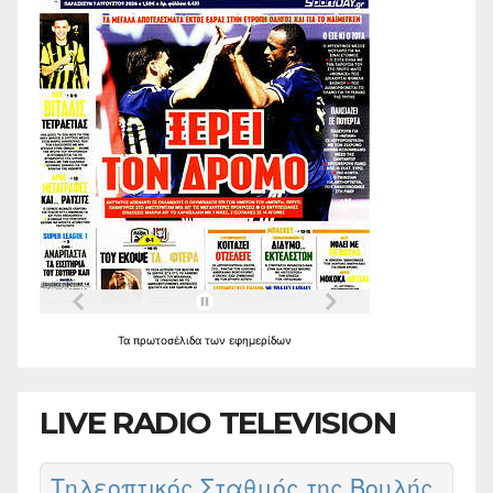
Τα
πρωτοσέλιδα
των
εφημερίδων
LIVE RADIO TELEVISION