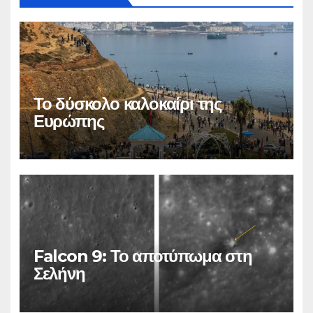
Το δύσκολο καλοκαίρι της
Ευρώπης
Falcon 9: Το αποτύπωμα στη
Σελήνη