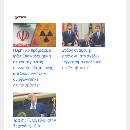
Σχετικά
Πυρηνικό πρόγραμμα
Στάση αναμονής
Ιράν: Εποικοδομητική
απέναντι στο σχέδιο
ατμόσφαιρα στις
τερματισμού πολέμου
συνομιλίες Τεχεράνης
σε "Διαβάστε"
και Ουάσινγκτον – Τι
συμφωνήθηκε
σε "Διαβάστε"
Τραμπ: «Όλοι είναι στην
Τεχεράνη – Θα