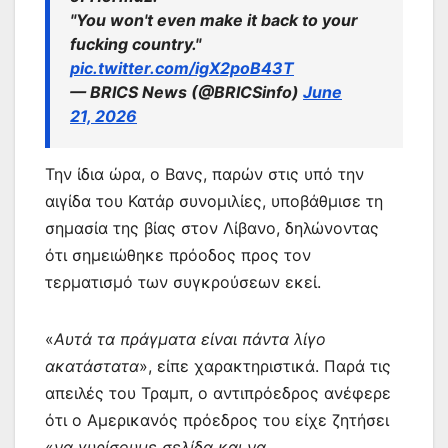
"You won't even make it back to your
fucking country."
pic.twitter.com/igX2poB43T
— BRICS News (@BRICSinfo)
June
21, 2026
Την ίδια ώρα, ο Βανς, παρών στις υπό την
αιγίδα του Κατάρ συνομιλίες, υποβάθμισε τη
σημασία της βίας στον Λίβανο, δηλώνοντας
ότι σημειώθηκε πρόοδος προς τον
τερματισμό των συγκρούσεων εκεί.
«
Αυτά τα πράγματα είναι πάντα λίγο
ακατάστατα
», είπε χαρακτηριστικά. Παρά τις
απειλές του Τραμπ, ο αντιπρόεδρος ανέφερε
ότι ο Αμερικανός πρόεδρος του είχε ζητήσει
«
να γυρίσουμε σελίδα και να