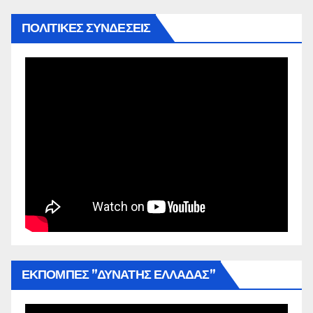
ΠΟΛΙΤΙΚΕΣ ΣΥΝΔΕΣΕΙΣ
ΕΚΠΟΜΠΕΣ ”ΔΥΝΑΤΗΣ ΕΛΛΑΔΑΣ”