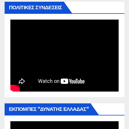
ΠΟΛΙΤΙΚΕΣ ΣΥΝΔΕΣΕΙΣ
ΕΚΠΟΜΠΕΣ ”ΔΥΝΑΤΗΣ ΕΛΛΑΔΑΣ”