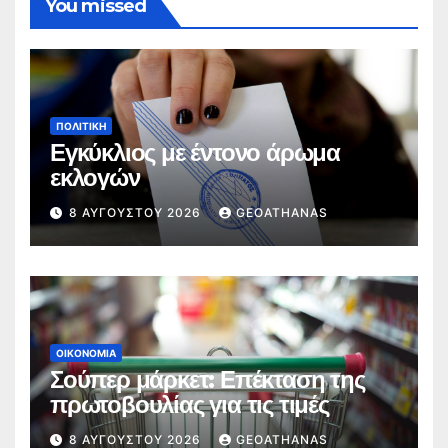
You missed
ΠΟΛΙΤΙΚΉ
Εγκύκλιος με έντονο άρωμα
εκλογών
8 ΑΥΓΟΎΣΤΟΥ 2026
GEOATHANAS
ΟΙΚΟΝΟΜΊΑ
Σούπερ μάρκετ: Επέκταση της
πρωτοβουλίας για τις τιμές
8 ΑΥΓΟΎΣΤΟΥ 2026
GEOATHANAS