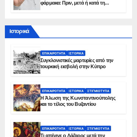
φάρμακα: Πριν, μετά ή κατά τη
διάρκεια του φαγητού;
Ιστορικά
ΕΠΙΚΑΙΡΌΤΗΤΑ
ΙΣΤΟΡΙΚΆ
Συγκλονιστικές μαρτυρίες από την
τουρκική εισβολή στην Κύπρο
ΕΠΙΚΑΙΡΌΤΗΤΑ
ΙΣΤΟΡΙΚΆ
ΣΤΙΓΜΙΌΤΥΠΑ
Η Άλωση της Κωνσταντινούπολης
και το τέλος του Βυζαντίου
ΕΠΙΚΑΙΡΌΤΗΤΑ
ΙΣΤΟΡΙΚΆ
ΣΤΙΓΜΙΌΤΥΠΑ
Τι απέγινε ο Λάζαρος μετά την