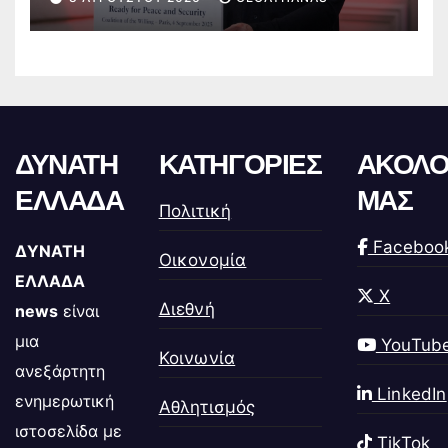
ΔΥΝΑΤΗ
ΚΑΤΗΓΟΡΙΕΣ
ΑΚΟΛΟ
ΕΛΛΑΔΑ
ΜΑΣ
Πολιτική
Faceboo
ΔΥΝΑΤΗ
Οικονομία
ΕΛΛΑΔΑ
X
Διεθνή
news
είναι
μια
YouTub
Κοινωνία
ανεξάρτητη
LinkedIn
ενημερωτική
Αθλητισμός
ιστοσελίδα με
TikTok