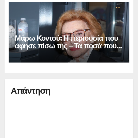
Μάρω Κοντού: Η περιουσία που
άφησε πίσω της – Τα ποσά που
έπαιρνε από τις επαναλήψεις των
ταινιών που έπαιξε
Απάντηση