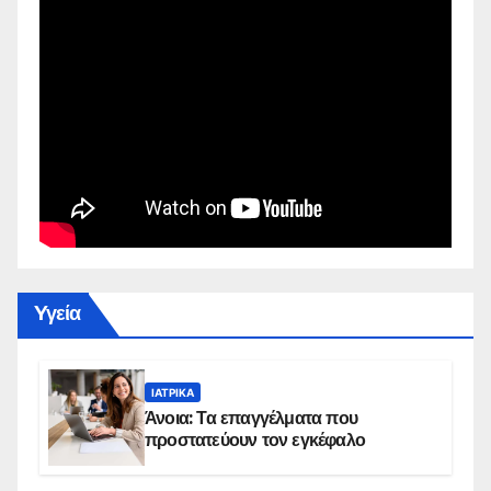
Yγεία
ΙΑΤΡΙΚΆ
Άνοια: Τα επαγγέλματα που
προστατεύουν τον εγκέφαλο