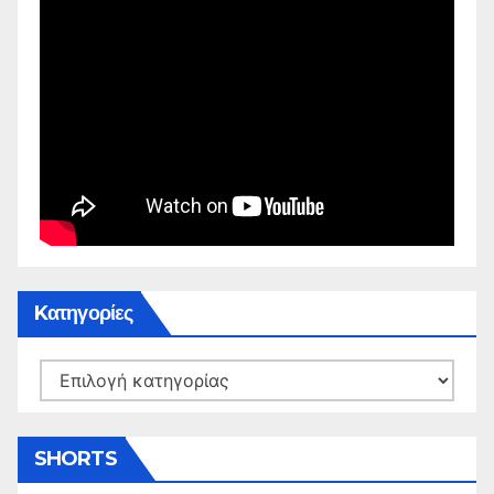
Kατηγορίες
Kατηγορίες
SHORTS