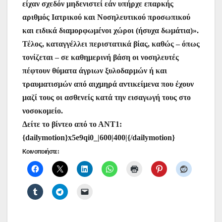
είχαν σχεδόν μηδενιστεί εάν υπήρχε επαρκής
αριθμός Ιατρικού και Νοσηλευτικού προσωπικού
και ειδικά διαμορφωμένοι χώροι (ήσυχα δωμάτια)».
Τέλος, καταγγέλλει περιστατικά βίας, καθώς – όπως
τονίζεται – σε καθημερινή βάση οι νοσηλευτές
πέφτουν θύματα άγριων ξυλοδαρμών ή και
τραυματισμών από αιχμηρά αντικείμενα που έχουν
μαζί τους οι ασθενείς κατά την εισαγωγή τους στο
νοσοκομείο.
Δείτε το βίντεο από το ΑΝΤ1:
{dailymotion}x5e9qi0_|600|400|{/dailymotion}
Κοινοποιήστε: