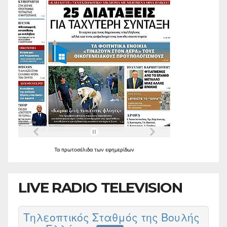
Τα
πρωτοσέλιδα
των
εφημερίδων
LIVE RADIO TELEVISION