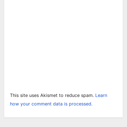
This site uses Akismet to reduce spam.
Learn
how your comment data is processed.