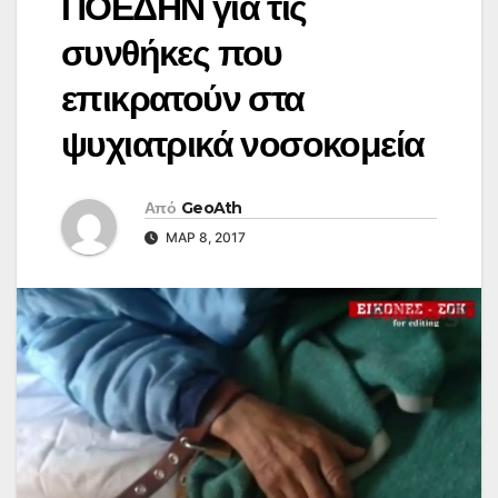
ΠΟΕΔΗΝ για τις
συνθήκες που
επικρατούν στα
ψυχιατρικά νοσοκομεία
Από
GeoAth
ΜΑΡ 8, 2017