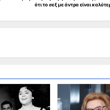
ότι το σεξ με άντρα είναι καλύτ