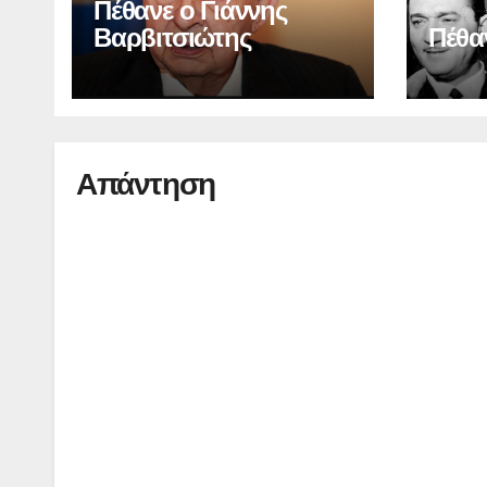
Πέθανε ο Γιάννης
Βαρβιτσιώτης
Πέθα
Απάντηση