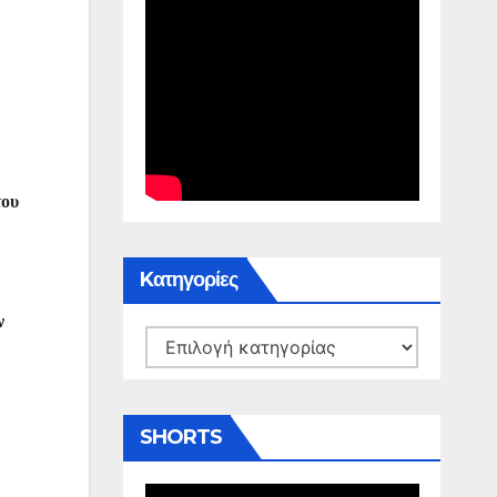
του
Kατηγορίες
ν
Kατηγορίες
SHORTS