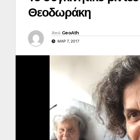
Θεοδωράκη
Από
GeoAth
ΜΑΡ 7, 2017