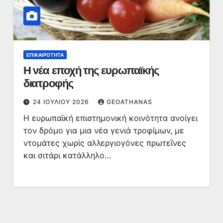
ΕΠΙΚΑΙΡΌΤΗΤΑ
Η νέα εποχή της ευρωπαϊκής
διατροφής
24 ΙΟΥΛΊΟΥ 2026
GEOATHANAS
Η ευρωπαϊκή επιστημονική κοινότητα ανοίγει
τον δρόμο για μια νέα γενιά τροφίμων, με
ντομάτες χωρίς αλλεργιογόνες πρωτεΐνες
και σιτάρι κατάλληλο…