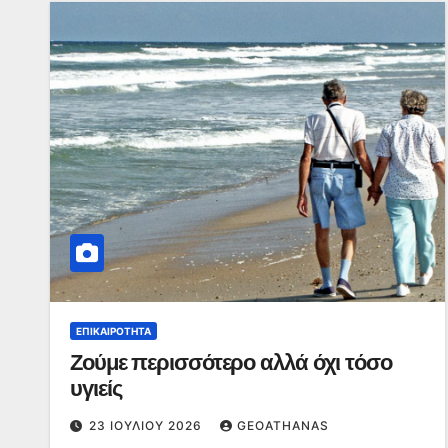
ΕΠΙΚΑΙΡΌΤΗΤΑ
Ζούμε περισσότερο αλλά όχι τόσο
υγιείς
23 ΙΟΥΛΊΟΥ 2026
GEOATHANAS