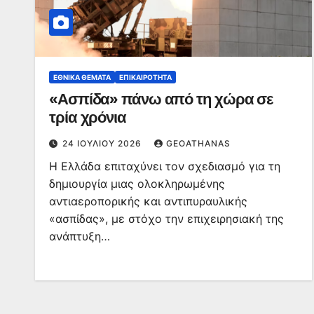
ΕΘΝΙΚΆ ΘΈΜΑΤΑ
ΕΠΙΚΑΙΡΌΤΗΤΑ
«Ασπίδα» πάνω από τη χώρα σε
τρία χρόνια
24 ΙΟΥΛΊΟΥ 2026
GEOATHANAS
Η Ελλάδα επιταχύνει τον σχεδιασμό για τη
δημιουργία μιας ολοκληρωμένης
αντιαεροπορικής και αντιπυραυλικής
«ασπίδας», με στόχο την επιχειρησιακή της
ανάπτυξη…