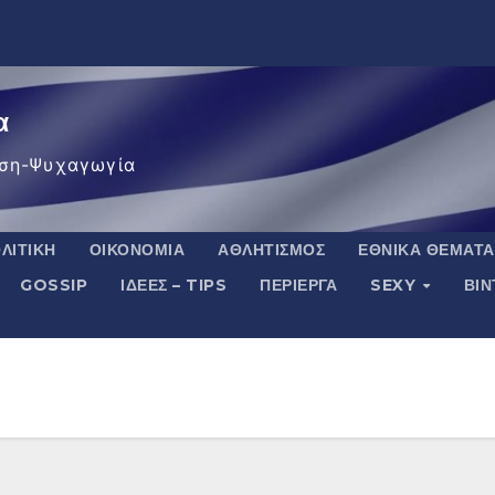
α
ση-Ψυχαγωγία
ΛΙΤΙΚΉ
ΟΙΚΟΝΟΜΊΑ
ΑΘΛΗΤΙΣΜΌΣ
ΕΘΝΙΚΆ ΘΈΜΑΤΑ
GOSSIP
ΙΔΈΕΣ – TIPS
ΠΕΡΊΕΡΓΑ
SEXY
ΒΙ