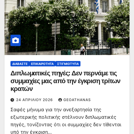
ΔΙΑΒΆΣΤΕ
ΕΠΙΚΑΙΡΌΤΗΤΑ
ΣΤΙΓΜΙΌΤΥΠΑ
Διπλωματικές πηγές: Δεν περνάμε τις
συμμαχίες μας από την έγκριση τρίτων
κρατών
24 ΑΠΡΙΛΊΟΥ 2026
GEOATHANAS
Σαφές μήνυμα για την ανεξαρτησία της
εξωτερικής πολιτικής στέλνουν διπλωματικές
πηγές, τονίζοντας ότι οι συμμαχίες δεν τίθενται
υπό την έγκριση…