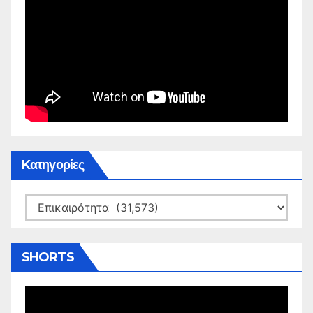
Kατηγορίες
Kατηγορίες
SHORTS