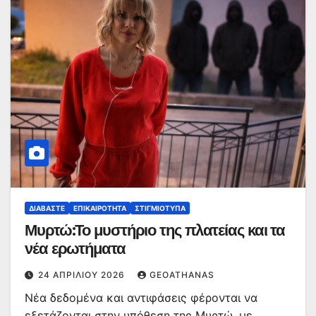
ΔΙΑΒΆΣΤΕ
ΕΠΙΚΑΙΡΌΤΗΤΑ
ΣΤΙΓΜΙΌΤΥΠΑ
Μυρτώ:Το μυστήριο της πλατείας και τα
νέα ερωτήματα
24 ΑΠΡΙΛΊΟΥ 2026
GEOATHANAS
Νέα δεδομένα και αντιφάσεις φέρονται να
εξετάζονται στην υπόθεση της Μυρτώ, με