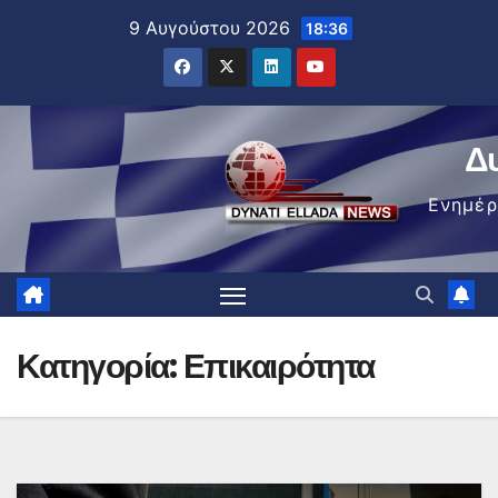
Μετάβαση
9 Αυγούστου 2026
18:36
στο
περιεχόμενο
Δ
Ενημέ
Κατηγορία:
Επικαιρότητα