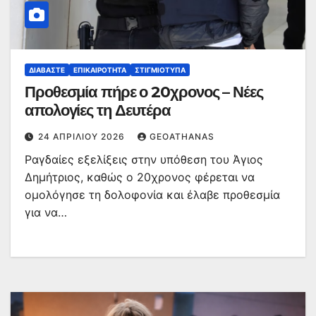
ΔΙΑΒΆΣΤΕ
ΕΠΙΚΑΙΡΌΤΗΤΑ
ΣΤΙΓΜΙΌΤΥΠΑ
Προθεσμία πήρε ο 20χρονος – Νέες
απολογίες τη Δευτέρα
24 ΑΠΡΙΛΊΟΥ 2026
GEOATHANAS
Ραγδαίες εξελίξεις στην υπόθεση του Άγιος
Δημήτριος, καθώς ο 20χρονος φέρεται να
ομολόγησε τη δολοφονία και έλαβε προθεσμία
για να…