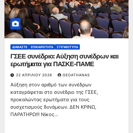
ΔΙΑΒΆΣΤΕ
ΕΠΙΚΑΙΡΌΤΗΤΑ
ΣΤΙΓΜΙΌΤΥΠΑ
ΓΣΕΕ συνέδριο: Αύξηση συνέδρων και
ερωτήματα για ΠΑΣΚΕ-ΠΑΜΕ
22 ΑΠΡΙΛΊΟΥ 2026
GEOATHANAS
Αύξηση στον αριθμό των συνέδρων
καταγράφεται στο συνέδριο της ΓΣΕΕ,
προκαλώντας ερωτήματα για τους
συσχετισμούς δυνάμεων. ΔΕΝ ΚΡΙΝΩ,
ΠΑΡΑΤΗΡΩ!!! Νίκος…