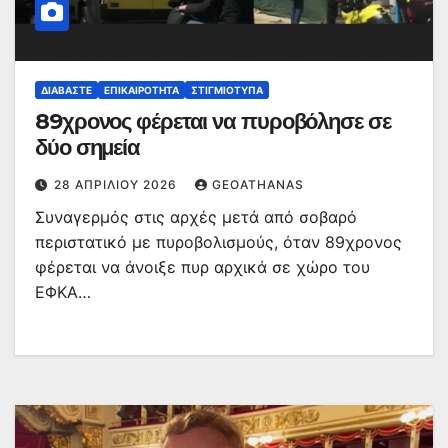
ΔΙΑΒΆΣΤΕ
ΕΠΙΚΑΙΡΌΤΗΤΑ
ΣΤΙΓΜΙΌΤΥΠΑ
89χρονος φέρεται να πυροβόλησε σε
δύο σημεία
28 ΑΠΡΙΛΊΟΥ 2026
GEOATHANAS
Συναγερμός στις αρχές μετά από σοβαρό
περιστατικό με πυροβολισμούς, όταν 89χρονος
φέρεται να άνοιξε πυρ αρχικά σε χώρο του
ΕΦΚΑ…