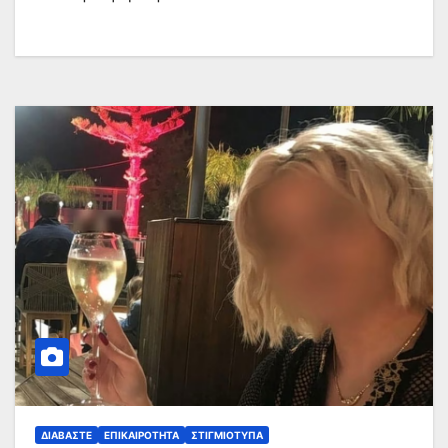
ΔΙΑΒΆΣΤΕ
ΕΠΙΚΑΙΡΌΤΗΤΑ
ΣΤΙΓΜΙΌΤΥΠΑ