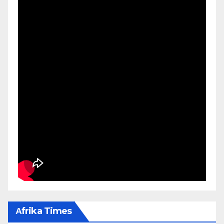
Αfrika Times