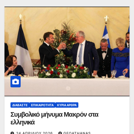
ΔΙΑΒΆΣΤΕ
ΕΠΙΚΑΙΡΌΤΗΤΑ
ΚΥΡΙΑ ΑΡΘΡΑ
Συμβολικό μήνυμα Μακρόν στα
ελληνικά
24 ΑΠΡΙΛΊΟΥ 2026
GEOATHANAS