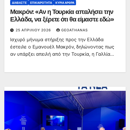
ΔΙΑΒΆΣΤΕ
ΕΠΙΚΑΙΡΌΤΗΤΑ
ΚΥΡΙΑ ΑΡΘΡΑ
Μακρόν: «Αν η Τουρκία απειλήσει την
Ελλάδα, να ξέρετε ότι θα είμαστε εδώ»
25 ΑΠΡΙΛΊΟΥ 2026
GEOATHANAS
Ισχυρό μήνυμα στήριξης προς την Ελλάδα
έστειλε ο Εμανουέλ Μακρόν, δηλώνοντας πως
αν υπάρξει απειλή από την Τουρκία, η Γαλλία…