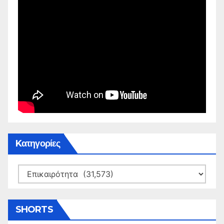
Kατηγορίες
Kατηγορίες
SHORTS