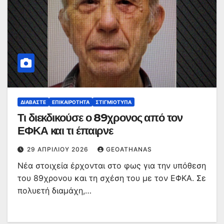
ΔΙΑΒΆΣΤΕ
ΕΠΙΚΑΙΡΌΤΗΤΑ
ΣΤΙΓΜΙΌΤΥΠΑ
Τι διεκδικούσε ο 89χρονος από τον
ΕΦΚΑ και τι έπαιρνε
29 ΑΠΡΙΛΊΟΥ 2026
GEOATHANAS
Νέα στοιχεία έρχονται στο φως για την υπόθεση
του 89χρονου και τη σχέση του με τον ΕΦΚΑ. Σε
πολυετή διαμάχη,…