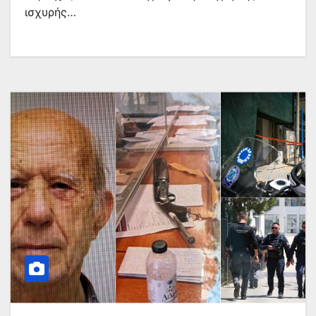
ισχυρής…