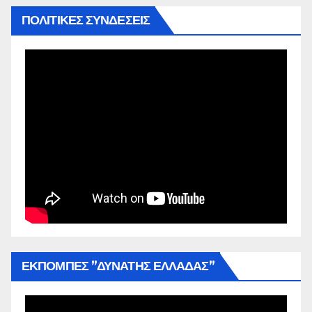
ΠΟΛΙΤΙΚΕΣ ΣΥΝΔΕΣΕΙΣ
ΕΚΠΟΜΠΕΣ ”ΔΥΝΑΤΗΣ ΕΛΛΑΔΑΣ”