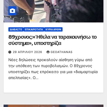
ΔΙΑΒΆΣΤΕ
ΕΠΙΚΑΙΡΌΤΗΤΑ
ΚΥΡΙΑ ΑΡΘΡΑ
89χρονος:«Ήθελα να ταρακουνήσω το
σύστημα», υποστηρίζει
29 ΑΠΡΙΛΊΟΥ 2026
GEOATHANAS
Νέες δηλώσεις προκαλούν αίσθηση γύρω από
την υπόθεση των πυροβολισμών. Ο 89χρονος
υποστηρίζει πως επρόκειτο για μια «διαμαρτυρία
απελπισίας». Ο…