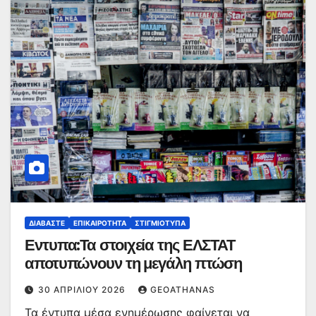
ΔΙΑΒΆΣΤΕ
ΕΠΙΚΑΙΡΌΤΗΤΑ
ΣΤΙΓΜΙΌΤΥΠΑ
Εντυπα:Τα στοιχεία της ΕΛΣΤΑΤ
αποτυπώνουν τη μεγάλη πτώση
30 ΑΠΡΙΛΊΟΥ 2026
GEOATHANAS
Τα έντυπα μέσα ενημέρωσης φαίνεται να