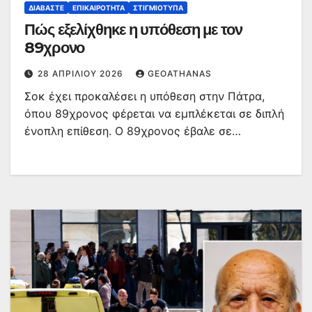
ΔΙΑΒΆΣΤΕ
ΕΠΙΚΑΙΡΌΤΗΤΑ
ΣΤΙΓΜΙΌΤΥΠΑ
Πώς εξελίχθηκε η υπόθεση με τον
89χρονο
28 ΑΠΡΙΛΊΟΥ 2026
GEOATHANAS
Σοκ έχει προκαλέσει η υπόθεση στην Πάτρα,
όπου 89χρονος φέρεται να εμπλέκεται σε διπλή
ένοπλη επίθεση. Ο 89χρονος έβαλε σε…