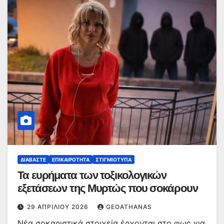
ΔΙΑΒΆΣΤΕ
ΕΠΙΚΑΙΡΌΤΗΤΑ
ΣΤΙΓΜΙΌΤΥΠΑ
Τα ευρήματα των τοξικολογικών
εξετάσεων της Μυρτώς που σοκάρουν
29 ΑΠΡΙΛΊΟΥ 2026
GEOATHANAS
Νέα σοκαριστικά στοιχεία έρχονται στο φως για