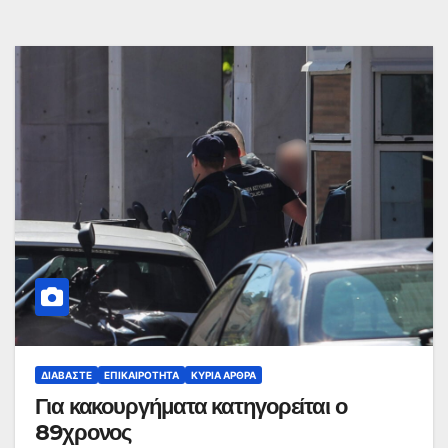
ΔΙΑΒΆΣΤΕ
ΕΠΙΚΑΙΡΌΤΗΤΑ
ΚΥΡΙΑ ΑΡΘΡΑ
Για κακουργήματα κατηγορείται ο
89χρονος