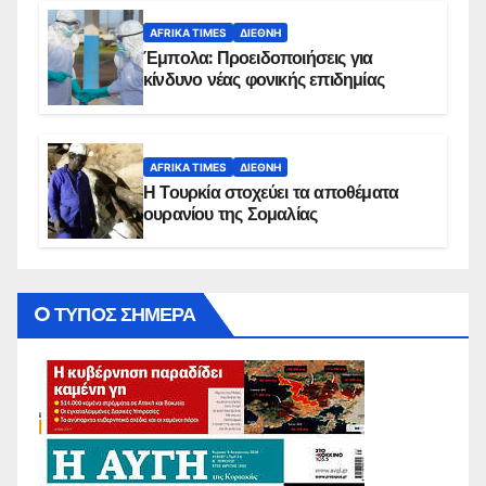
AFRIKA TIMES
ΔΙΕΘΝΉ
Έμπολα: Προειδοποιήσεις για
κίνδυνο νέας φονικής επιδημίας
AFRIKA TIMES
ΔΙΕΘΝΉ
Η Τουρκία στοχεύει τα αποθέματα
ουρανίου της Σομαλίας
O ΤΥΠΟΣ ΣΗΜΕΡΑ