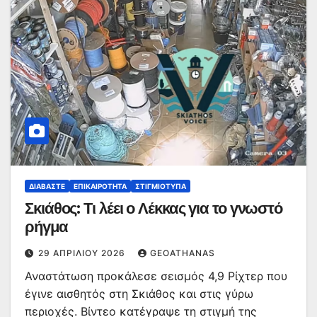
ΔΙΑΒΆΣΤΕ
ΕΠΙΚΑΙΡΌΤΗΤΑ
ΣΤΙΓΜΙΌΤΥΠΑ
Σκιάθος: Τι λέει ο Λέκκας για το γνωστό
ρήγμα
29 ΑΠΡΙΛΊΟΥ 2026
GEOATHANAS
Αναστάτωση προκάλεσε σεισμός 4,9 Ρίχτερ που
έγινε αισθητός στη Σκιάθος και στις γύρω
περιοχές. Βίντεο κατέγραψε τη στιγμή της