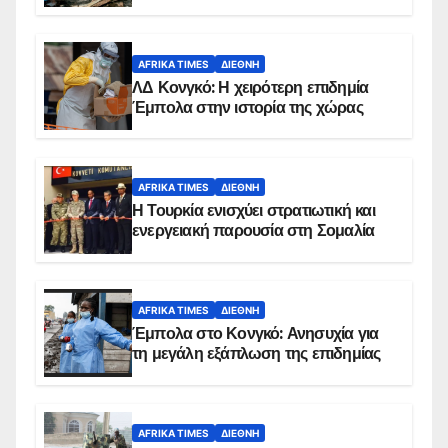
AFRIKA TIMES
ΔΙΕΘΝΉ
ΛΔ Κονγκό: Η χειρότερη επιδημία
Έμπολα στην ιστορία της χώρας
AFRIKA TIMES
ΔΙΕΘΝΉ
Η Τουρκία ενισχύει στρατιωτική και
ενεργειακή παρουσία στη Σομαλία
AFRIKA TIMES
ΔΙΕΘΝΉ
Έμπολα στο Κονγκό: Ανησυχία για
τη μεγάλη εξάπλωση της επιδημίας
AFRIKA TIMES
ΔΙΕΘΝΉ