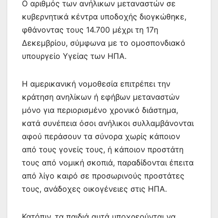
Ο αριθμός των ανήλικων μεταναστών σε
κυβερνητικά κέντρα υποδοχής διογκώθηκε,
φθάνοντας τους 14.700 μέχρι τη 17η
Δεκεμβρίου, σύμφωνα με το ομοσπονδιακό
υπουργείο Υγείας των ΗΠΑ.
Η αμερικανική νομοθεσία επιτρέπει την
κράτηση ανηλίκων ή εφήβων μεταναστών
μόνο για περιορισμένο χρονικό διάστημα,
κατά συνέπεια όσοι ανήλικοι συλλαμβάνονται
αφού περάσουν τα σύνορα χωρίς κάποιον
από τους γονείς τους, ή κάποιον προστάτη
τους από νομική σκοπιά, παραδίδονται έπειτα
από λίγο καιρό σε προσωρινούς προστάτες
τους, ανάδοχες οικογένειες στις ΗΠΑ.
Κατόπιν, τα παιδιά αυτά υποχρεούνται να