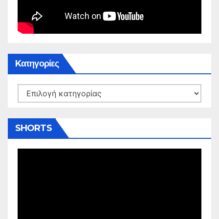
Kατηγορίες
Kατηγορίες
SHORTS