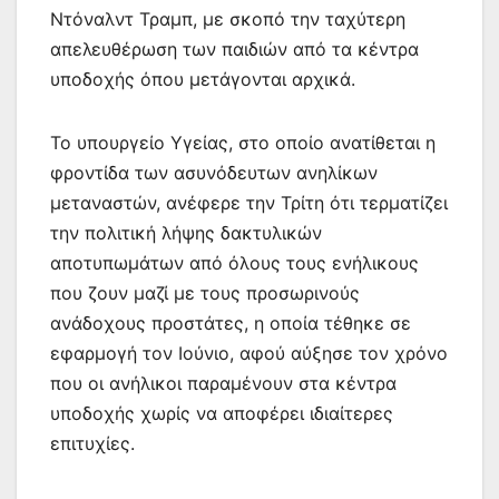
o
p
g
τε
Ντόναλντ Τραμπ, με σκοπό την ταχύτερη
k
er
ίτ
απελευθέρωση των παιδιών από τα κέντρα
υποδοχής όπου μετάγονται αρχικά.
ε
Το υπουργείο Υγείας, στο οποίο ανατίθεται η
φροντίδα των ασυνόδευτων ανηλίκων
μεταναστών, ανέφερε την Τρίτη ότι τερματίζει
την πολιτική λήψης δακτυλικών
αποτυπωμάτων από όλους τους ενήλικους
που ζουν μαζί με τους προσωρινούς
ανάδοχους προστάτες, η οποία τέθηκε σε
εφαρμογή τον Ιούνιο, αφού αύξησε τον χρόνο
που οι ανήλικοι παραμένουν στα κέντρα
υποδοχής χωρίς να αποφέρει ιδιαίτερες
επιτυχίες.