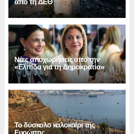
από τη ΔΕΘ
Νέες αποχωρήσεις από την
«Ελπίδα για τη Δημοκρατία»
Το δύσκολο καλοκαίρι της
Ευρώπης