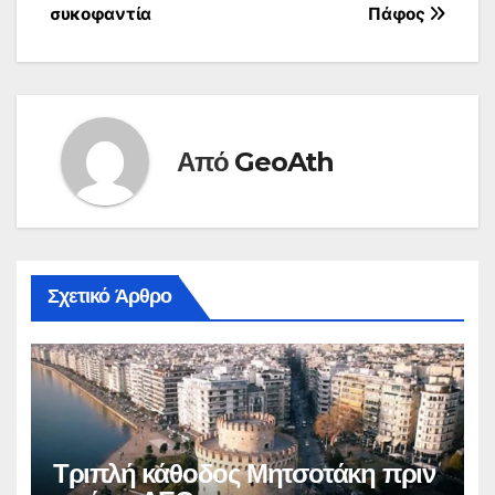
συκοφαντία
Πάφος
Από
GeoAth
Σχετικό Άρθρο
Τριπλή κάθοδος Μητσοτάκη πριν