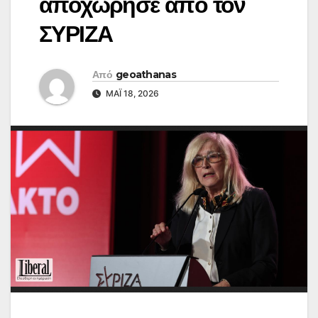
αποχώρησε από τον
ΣΥΡΙΖΑ
Από
geoathanas
ΜΆΙ 18, 2026