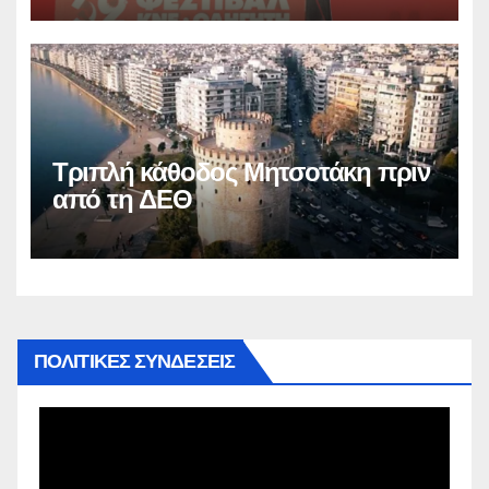
Τριπλή κάθοδος Μητσοτάκη πριν
από τη ΔΕΘ
ΠΟΛΙΤΙΚΕΣ ΣΥΝΔΕΣΕΙΣ