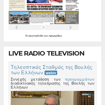
Τα
πρωτοσέλιδα
των
εφημερίδων
LIVE RADIO TELEVISION