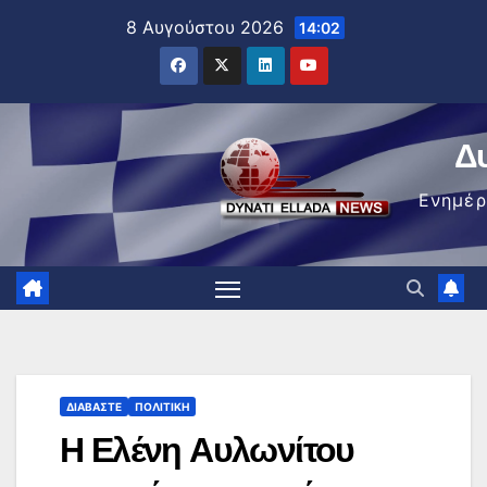
Μετάβαση
8 Αυγούστου 2026
14:02
στο
περιεχόμενο
Δ
Ενημέ
ΔΙΑΒΆΣΤΕ
ΠΟΛΙΤΙΚΉ
Η Ελένη Αυλωνίτου