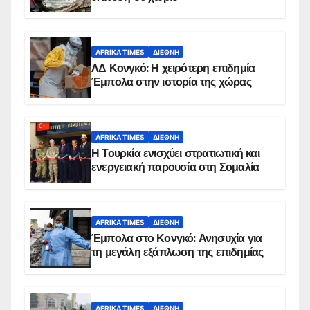
AFRIKA TIMES
ΔΙΕΘΝΉ
ΛΔ Κονγκό: Η χειρότερη επιδημία
Έμπολα στην ιστορία της χώρας
AFRIKA TIMES
ΔΙΕΘΝΉ
Η Τουρκία ενισχύει στρατιωτική και
ενεργειακή παρουσία στη Σομαλία
AFRIKA TIMES
ΔΙΕΘΝΉ
Έμπολα στο Κονγκό: Ανησυχία για
τη μεγάλη εξάπλωση της επιδημίας
AFRIKA TIMES
ΔΙΕΘΝΉ