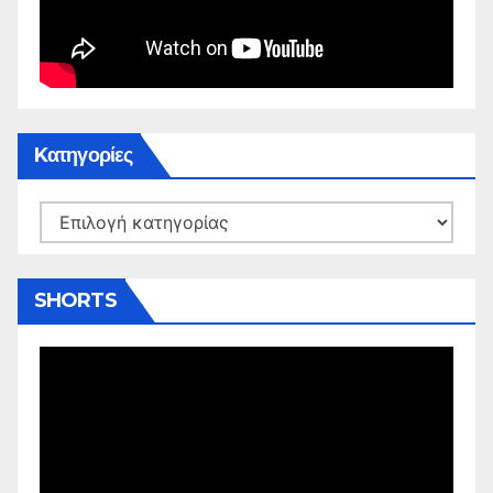
Kατηγορίες
Kατηγορίες
SHORTS