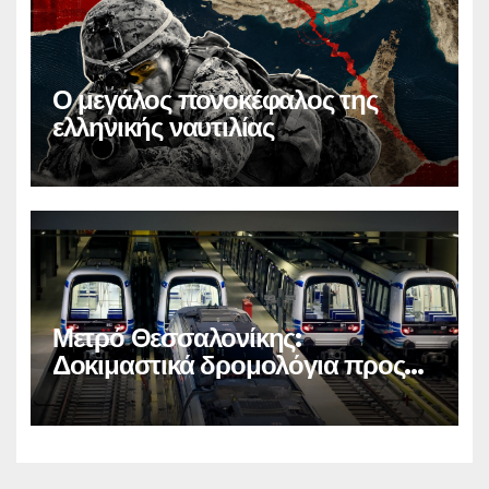
Ο μεγάλος πονοκέφαλος της
ελληνικής ναυτιλίας
Μετρό Θεσσαλονίκης:
Δοκιμαστικά δρομολόγια προς
Καλαμαριά