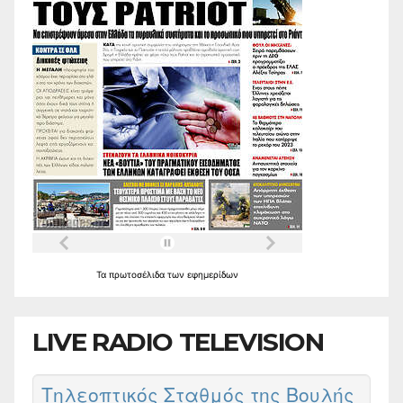
Τα
πρωτοσέλιδα
των
εφημερίδων
LIVE RADIO TELEVISION