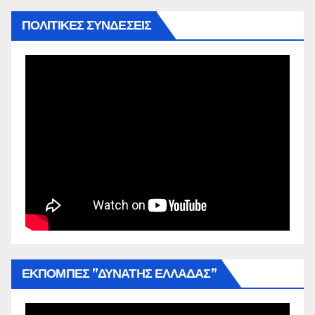
ΠΟΛΙΤΙΚΕΣ ΣΥΝΔΕΣΕΙΣ
ΕΚΠΟΜΠΕΣ ”ΔΥΝΑΤΗΣ ΕΛΛΑΔΑΣ”