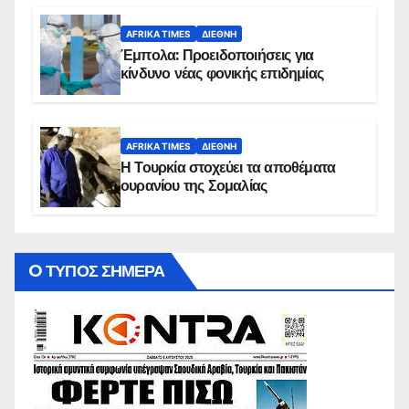
AFRIKA TIMES
ΔΙΕΘΝΉ
Έμπολα: Προειδοποιήσεις για
κίνδυνο νέας φονικής επιδημίας
AFRIKA TIMES
ΔΙΕΘΝΉ
Η Τουρκία στοχεύει τα αποθέματα
ουρανίου της Σομαλίας
O ΤΥΠΟΣ ΣΗΜΕΡΑ