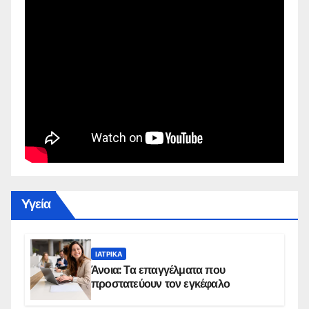
Yγεία
ΙΑΤΡΙΚΆ
Άνοια: Τα επαγγέλματα που
προστατεύουν τον εγκέφαλο