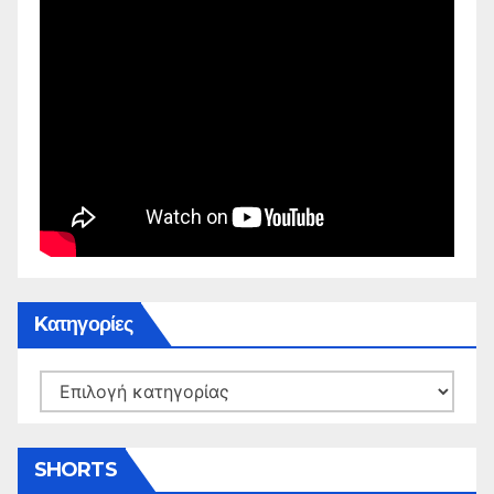
Kατηγορίες
Kατηγορίες
SHORTS