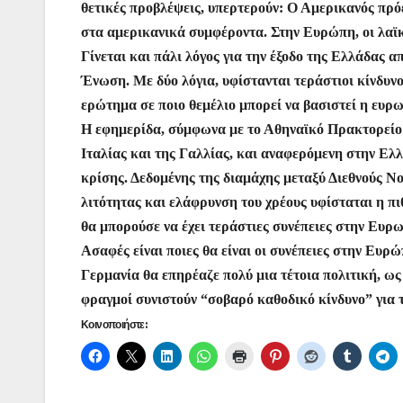
θετικές προβλέψεις, υπερτερούν: Ο Αμερικανός πρό
k
er
στα αμερικανικά συμφέροντα. Στην Ευρώπη, οι λαϊκ
Γίνεται και πάλι λόγος για την έξοδο της Ελλάδας 
Ένωση. Με δύο λόγια, υφίστανται τεράστιοι κίνδυνοι
ερώτημα σε ποιο θεμέλιο μπορεί να βασιστεί η ευρ
Η εφημερίδα, σύμφωνα με το Αθηναϊκό Πρακτορείο 
Ιταλίας και της Γαλλίας, και αναφερόμενη στην Ελλ
κρίσης. Δεδομένης της διαμάχης μεταξύ Διεθνούς 
λιτότητας και ελάφρυνση του χρέους υφίσταται η π
θα μπορούσε να έχει τεράστιες συνέπειες στην Ευρ
Ασαφές είναι ποιες θα είναι οι συνέπειες στην Ευρ
Γερμανία θα επηρέαζε πολύ μια τέτοια πολιτική, ως
φραγμοί συνιστούν “σοβαρό καθοδικό κίνδυνο” για 
Κοινοποιήστε: