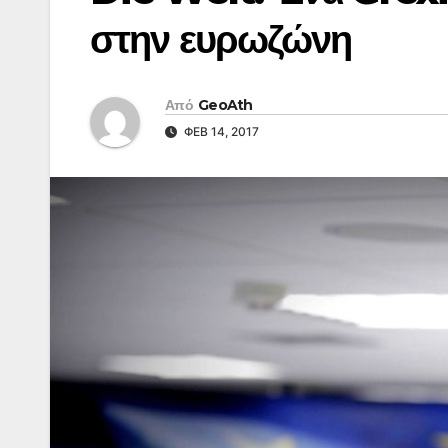
στην ευρωζώνη
Από
GeoAth
ΦΕΒ 14, 2017