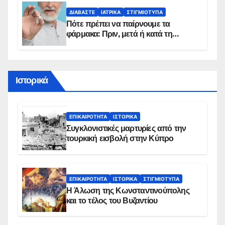
πρόγραμμα
ΔΙΑΒΆΣΤΕ
ΙΑΤΡΙΚΆ
ΣΤΙΓΜΙΌΤΥΠΑ
Πότε πρέπει να παίρνουμε τα
φάρμακα: Πριν, μετά ή κατά τη
διάρκεια του φαγητού;
Ιστορικά
ΕΠΙΚΑΙΡΌΤΗΤΑ
ΙΣΤΟΡΙΚΆ
Συγκλονιστικές μαρτυρίες από την
τουρκική εισβολή στην Κύπρο
ΕΠΙΚΑΙΡΌΤΗΤΑ
ΙΣΤΟΡΙΚΆ
ΣΤΙΓΜΙΌΤΥΠΑ
Η Άλωση της Κωνσταντινούπολης
και το τέλος του Βυζαντίου