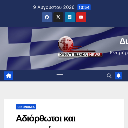
Μετάβαση
9 Αυγούστου 2026
13:54
στο
περιεχόμενο
Δ
Ενημέ
ΟΙΚΟΝΟΜΊΑ
Αδιόρθωτοι και