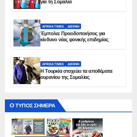
για τη Σομαλία
AFRIKA TIMES
ΔΙΕΘΝΉ
Έμπολα: Προειδοποιήσεις για
κίνδυνο νέας φονικής επιδημίας
AFRIKA TIMES
ΔΙΕΘΝΉ
Η Τουρκία στοχεύει τα αποθέματα
ουρανίου της Σομαλίας
O ΤΥΠΟΣ ΣΗΜΕΡΑ