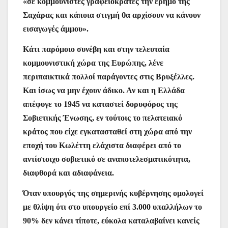
«σε κομμουνιστές γραφειοκράτες την έρημο της
Σαχάρας και κάποια στιγμή θα αρχίσουν να κάνουν
εισαγωγές άμμου».
Κάτι παρόμοιο συνέβη και στην τελευταία
κομμουνιστική χώρα της Ευρώπης, λένε
περιπαικτικά πολλοί παράγοντες στις Βρυξέλλες.
Και ίσως να μην έχουν άδικο. Αν και η Ελλάδα
απέφυγε το 1945 να καταστεί δορυφόρος της
Σοβιετικής Ένωσης, εν τούτοις το πελατειακό
κράτος που είχε εγκατασταθεί στη χώρα από την
εποχή του Κωλέττη ελάχιστα διαφέρει από το
αντίστοιχο σοβιετικό σε αναποτελεσματικότητα,
διαφθορά και αδιαφάνεια.
Όταν υπουργός της σημερινής κυβέρνησης ομολογεί
με θλίψη ότι στο υπουργείο επί 3.000 υπαλλήλων το
90% δεν κάνει τίποτε, εύκολα καταλαβαίνει κανείς