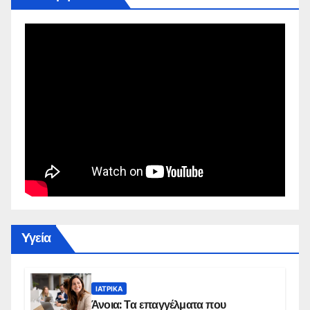
Yγεία
ΙΑΤΡΙΚΆ
Άνοια: Τα επαγγέλματα που