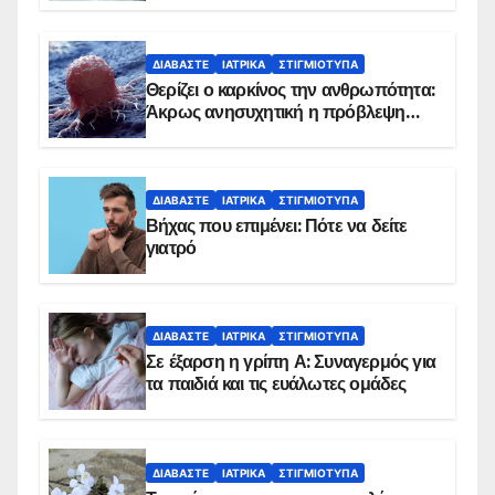
ΔΙΑΒΆΣΤΕ
ΙΑΤΡΙΚΆ
ΣΤΙΓΜΙΌΤΥΠΑ
Θερίζει ο καρκίνος την ανθρωπότητα:
Άκρως ανησυχητική η πρόβλεψη…
ΔΙΑΒΆΣΤΕ
ΙΑΤΡΙΚΆ
ΣΤΙΓΜΙΌΤΥΠΑ
Βήχας που επιμένει: Πότε να δείτε
γιατρό
ΔΙΑΒΆΣΤΕ
ΙΑΤΡΙΚΆ
ΣΤΙΓΜΙΌΤΥΠΑ
Σε έξαρση η γρίπη Α: Συναγερμός για
τα παιδιά και τις ευάλωτες ομάδες
ΔΙΑΒΆΣΤΕ
ΙΑΤΡΙΚΆ
ΣΤΙΓΜΙΌΤΥΠΑ