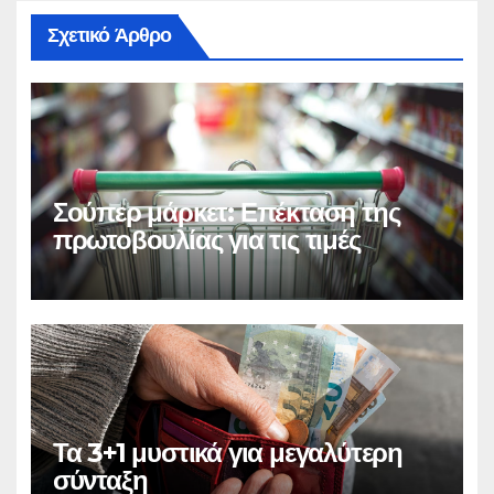
Σχετικό Άρθρο
Σούπερ μάρκετ: Επέκταση της
πρωτοβουλίας για τις τιμές
Τα 3+1 μυστικά για μεγαλύτερη
σύνταξη