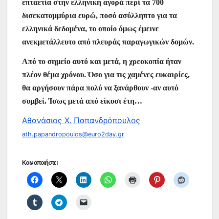
επταετία στην ελληνική αγορά περί τα 700
δισεκατομμύρια ευρώ, ποσό ασύλληπτο για τα
ελληνικά δεδομένα, το οποίο όμως έμεινε
ανεκμετάλλευτο από πλευράς παραγωγικών δομών.
Από το σημείο αυτό και μετά, η χρεοκοπία ήταν
πλέον θέμα χρόνου. Όσο για τις χαμένες ευκαιρίες,
θα αργήσουν πάρα πολύ να ξανάρθουν -αν αυτό
συμβεί. Ίσως μετά από είκοσι έτη…
Αθανάσιος Χ. Παπανδρόπουλος
ath.papandropoulos@euro2day.gr
Κοινοποιήστε: