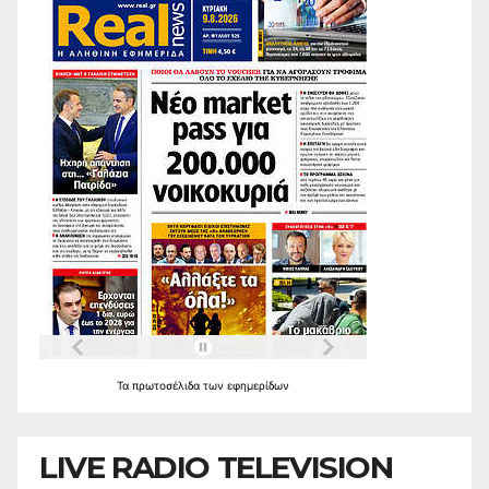
Τα
πρωτοσέλιδα
των
εφημερίδων
LIVE RADIO TELEVISION