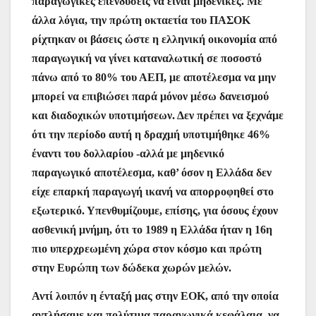
παραγωγικές επενδύσεις να είναι μηδενικές. Με
άλλα λόγια, την πρώτη οκταετία του ΠΑΣΟΚ
ρίχτηκαν οι βάσεις ώστε η ελληνική οικονομία από
παραγωγική να γίνει καταναλωτική σε ποσοστό
πάνω από το 80% του ΑΕΠ, με αποτέλεσμα να μην
μπορεί να επιβιώσει παρά μόνον μέσω δανεισμού
και διαδοχικών υποτιμήσεων. Δεν πρέπει να ξεχνάμε
ότι την περίοδο αυτή η δραχμή υποτιμήθηκε 46%
έναντι του δολλαρίου -αλλά με μηδενικό
παραγωγικό αποτέλεσμα, καθ’ όσον η Ελλάδα δεν
είχε επαρκή παραγωγή ικανή να απορροφηθεί στο
εξωτερικό. Υπενθυμίζουμε, επίσης, για όσους έχουν
ασθενική μνήμη, ότι το 1989 η Ελλάδα ήταν η 16η
πιο υπερχρεωμένη χώρα στον κόσμο και πρώτη
στην Ευρώπη των δώδεκα χωρών μελών.
Αντί λοιπόν η ένταξή μας στην ΕΟΚ, από την οποία
αντλήσαμε και πολύτιμα παραγωγικά κεφάλαια, να