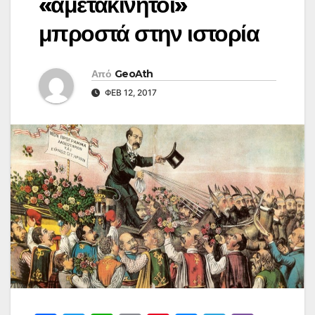
«αμετακίνητοι»
μπροστά στην ιστορία
Από
GeoAth
ΦΕΒ 12, 2017