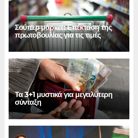
Σούπερ μάρκετ: Επέκταση της
πρωτοβουλίας για τις τιμές
Τα 3+1 μυστικά για μεγαλύτερη
σύνταξη