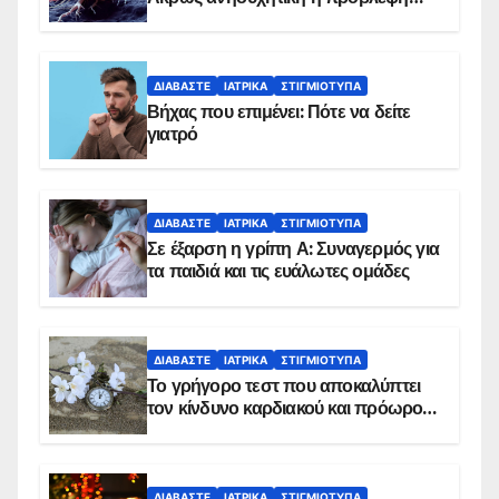
ΔΙΑΒΆΣΤΕ
ΙΑΤΡΙΚΆ
ΣΤΙΓΜΙΌΤΥΠΑ
Βήχας που επιμένει: Πότε να δείτε
γιατρό
ΔΙΑΒΆΣΤΕ
ΙΑΤΡΙΚΆ
ΣΤΙΓΜΙΌΤΥΠΑ
Σε έξαρση η γρίπη Α: Συναγερμός για
τα παιδιά και τις ευάλωτες ομάδες
ΔΙΑΒΆΣΤΕ
ΙΑΤΡΙΚΆ
ΣΤΙΓΜΙΌΤΥΠΑ
Το γρήγορο τεστ που αποκαλύπτει
τον κίνδυνο καρδιακού και πρόωρου
θανάτου
ΔΙΑΒΆΣΤΕ
ΙΑΤΡΙΚΆ
ΣΤΙΓΜΙΌΤΥΠΑ