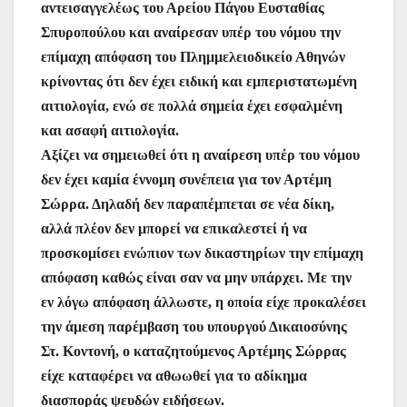
αντεισαγγελέως του Αρείου Πάγου Ευσταθίας
Σπυροπούλου και αναίρεσαν υπέρ του νόμου την
επίμαχη απόφαση του Πλημμελειοδικείο Αθηνών
κρίνοντας ότι δεν έχει ειδική και εμπεριστατωμένη
αιτιολογία, ενώ σε πολλά σημεία έχει εσφαλμένη
και ασαφή αιτιολογία.
Αξίζει να σημειωθεί ότι η αναίρεση υπέρ του νόμου
δεν έχει καμία έννομη συνέπεια για τον Αρτέμη
Σώρρα. Δηλαδή δεν παραπέμπεται σε νέα δίκη,
αλλά πλέον δεν μπορεί να επικαλεστεί ή να
προσκομίσει ενώπιον των δικαστηρίων την επίμαχη
απόφαση καθώς είναι σαν να μην υπάρχει. Με την
εν λόγω απόφαση άλλωστε, η οποία είχε προκαλέσει
την άμεση παρέμβαση του υπουργού Δικαιοσύνης
Στ. Κοντονή, ο καταζητούμενος Αρτέμης Σώρρας
είχε καταφέρει να αθωωθεί για το αδίκημα
διασποράς ψευδών ειδήσεων.