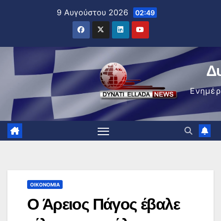
Μετάβαση
9 Αυγούστου 2026
02:49
στο
περιεχόμενο
Δ
Ενημέ
ΟΙΚΟΝΟΜΊΑ
Ο Άρειος Πάγος έβαλε