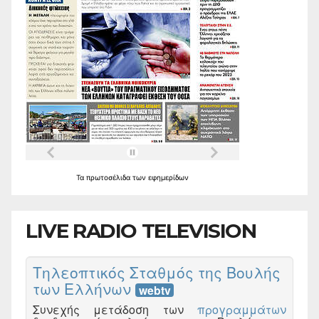
Τα
πρωτοσέλιδα
των
εφημερίδων
LIVE RADIO TELEVISION