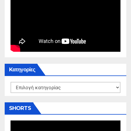
Kατηγορίες
Kατηγορίες
SHORTS