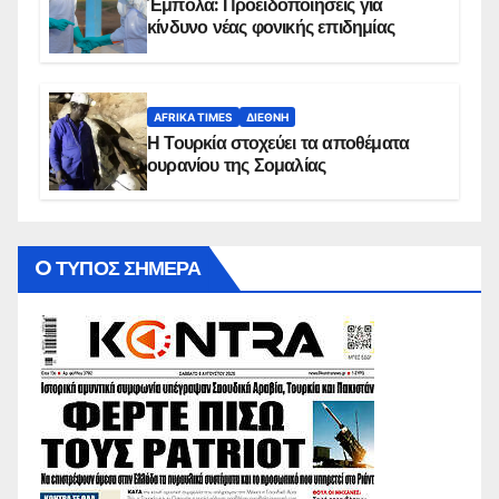
Έμπολα: Προειδοποιήσεις για
κίνδυνο νέας φονικής επιδημίας
AFRIKA TIMES
ΔΙΕΘΝΉ
Η Τουρκία στοχεύει τα αποθέματα
ουρανίου της Σομαλίας
O ΤΥΠΟΣ ΣΗΜΕΡΑ