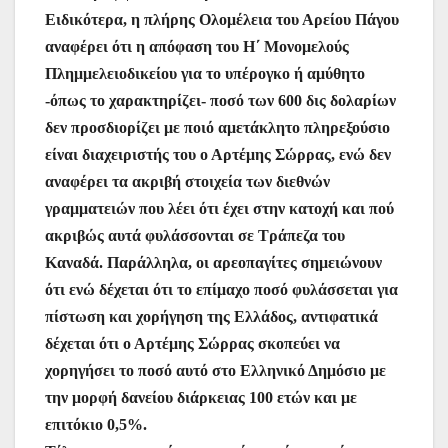
Ειδικότερα, η πλήρης Ολομέλεια του Αρείου Πάγου
αναφέρει ότι η απόφαση του Η΄ Μονομελούς
Πλημμελειοδικείου για το υπέρογκο ή αμύθητο
-όπως το χαρακτηρίζει- ποσό των 600 δις δολαρίων
δεν προσδιορίζει με ποιό αμετάκλητο πληρεξούσιο
είναι διαχειριστής του ο Αρτέμης Σώρρας, ενώ δεν
αναφέρει τα ακριβή στοιχεία των διεθνών
γραμματειών που λέει ότι έχει στην κατοχή και πού
ακριβώς αυτά φυλάσσονται σε Τράπεζα του
Καναδά. Παράλληλα, οι αρεοπαγίτες σημειώνουν
ότι ενώ δέχεται ότι το επίμαχο ποσό φυλάσσεται για
πίστωση και χορήγηση της Ελλάδος, αντιφατικά
δέχεται ότι ο Αρτέμης Σώρρας σκοπεύει να
χορηγήσει το ποσό αυτό στο Ελληνικό Δημόσιο με
την μορφή δανείου διάρκειας 100 ετών και με
επιτόκιο 0,5%.