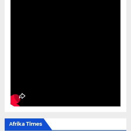
Αfrika Times