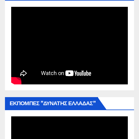
ΕΚΠΟΜΠΕΣ ”ΔΥΝΑΤΗΣ ΕΛΛΑΔΑΣ”