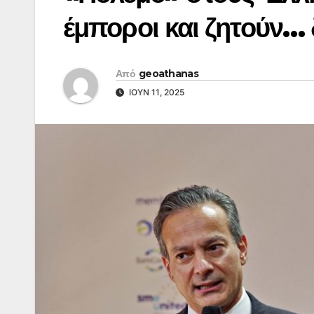
έμποροι και ζητούν
Από
geoathanas
ΙΟΎΝ 11, 2025