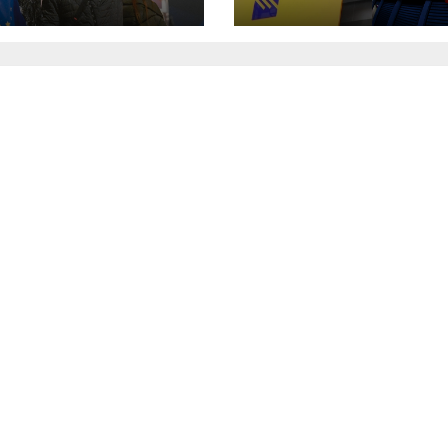
νομία