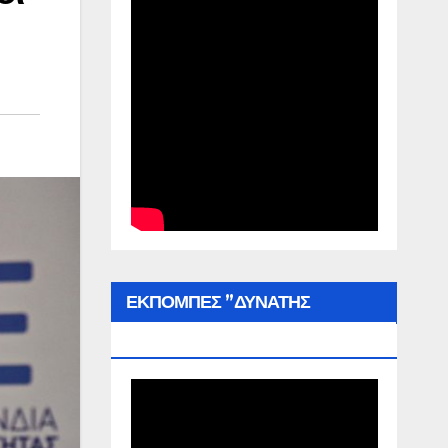
ΕΚΠΟΜΠΕΣ ”ΔΥΝΑΤΗΣ
ΕΛΛΑΔΑΣ”