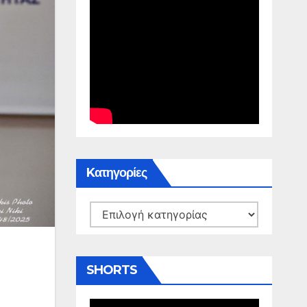
Kατηγορίες
Kατηγορίες
SHORTS