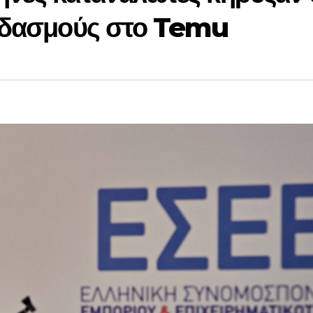
… δασμούς στο Temu