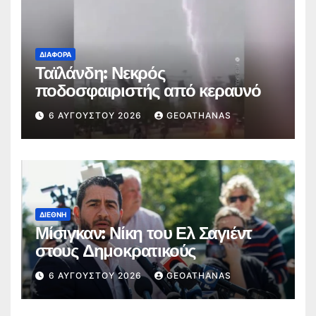
ΔΙΆΦΟΡΑ
Ταϊλάνδη: Νεκρός
ποδοσφαιριστής από κεραυνό
6 ΑΥΓΟΎΣΤΟΥ 2026
GEOATHANAS
ΔΙΕΘΝΉ
Μίσιγκαν: Νίκη του Ελ Σαγιέντ
στους Δημοκρατικούς
6 ΑΥΓΟΎΣΤΟΥ 2026
GEOATHANAS