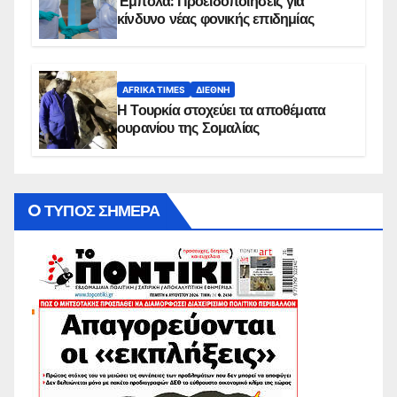
Έμπολα: Προειδοποιήσεις για
κίνδυνο νέας φονικής επιδημίας
AFRIKA TIMES
ΔΙΕΘΝΉ
Η Τουρκία στοχεύει τα αποθέματα
ουρανίου της Σομαλίας
O ΤΥΠΟΣ ΣΗΜΕΡΑ