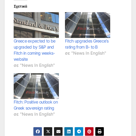
Σχετικά
Greece expected to be
Fitch upgrades Greece’s
upgraded by S&P and
rating from B- to B
Fitch in coming weeks-
σε "News In English"
website
σε "News In English"
Fitch: Positive outlook on
Greek sovereign rating
σε "News In English"