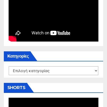
Kατηγορίες
Kατηγορίες
SHORTS