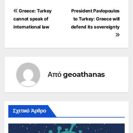
Πλοήγηση
Greece: Turkey
President Pavlopoulos
cannot speak of
to Turkey: Greece will
άρθρων
international law
defend its sovereignty
Από
geoathanas
Σχετικό Άρθρο