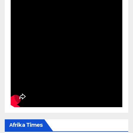
Αfrika Times