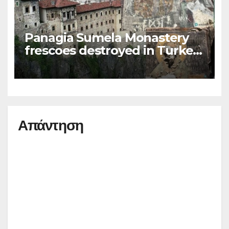
Panagia Sumela Monastery
frescoes destroyed in Turkey
(photos)
Απάντηση