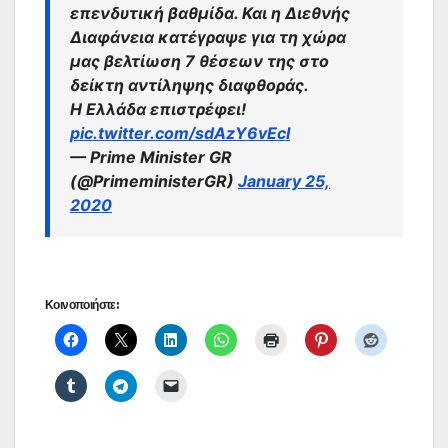
επενδυτική βαθμίδα. Και η Διεθνής
Διαφάνεια κατέγραψε για τη χώρα
μας βελτίωση 7 θέσεων της στο
δείκτη αντίληψης διαφθοράς.
Η Ελλάδα επιστρέφει!
pic.twitter.com/sdAzY6vEcI
— Prime Minister GR
(@PrimeministerGR)
January 25,
2020
Κοινοποιήστε: