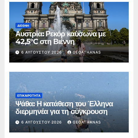
ΔΙΕΘΝΉ
Αυστρία: Ρεκόρ καύσωνα με
42,5°C στη Βιέννη
6 ΑΥΓΟΎΣΤΟΥ 2026
GEOATHANAS
ΕΠΙΚΑΙΡΌΤΗΤΑ
Ψάθα: Η κατάθεση του Έλληνα
διερμηνέα για τη σύγκρουση
6 ΑΥΓΟΎΣΤΟΥ 2026
GEOATHANAS