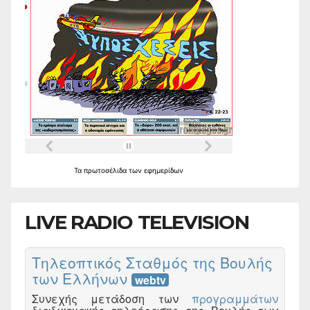
Τα
πρωτοσέλιδα
των
εφημερίδων
LIVE RADIO TELEVISION