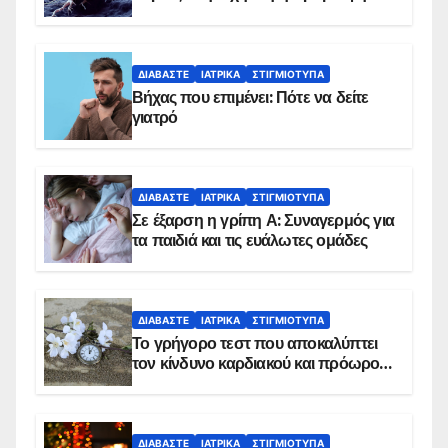
ΔΙΑΒΆΣΤΕ
ΙΑΤΡΙΚΆ
ΣΤΙΓΜΙΌΤΥΠΑ
Βήχας που επιμένει: Πότε να δείτε
γιατρό
ΔΙΑΒΆΣΤΕ
ΙΑΤΡΙΚΆ
ΣΤΙΓΜΙΌΤΥΠΑ
Σε έξαρση η γρίπη Α: Συναγερμός για
τα παιδιά και τις ευάλωτες ομάδες
ΔΙΑΒΆΣΤΕ
ΙΑΤΡΙΚΆ
ΣΤΙΓΜΙΌΤΥΠΑ
Το γρήγορο τεστ που αποκαλύπτει
τον κίνδυνο καρδιακού και πρόωρου
θανάτου
ΔΙΑΒΆΣΤΕ
ΙΑΤΡΙΚΆ
ΣΤΙΓΜΙΌΤΥΠΑ