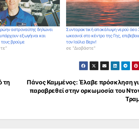
Πρώην αστροναύτης δηλώνει
Συνταρακτική αποκάλυψη νερού όσο
 υπάρχουν εξωγήινοι και
ωκεανοί στο κέντρο της Γης, επιβεβαι
 τους βρούμε
τον Ιούλιο Βερν!
στε"
σε "Διαβάστε"
ό τη
Πάνος Καμμένος: Έλαβε πρόσκληση γι
παραβρεθεί στην ορκωμοσία του Ντο
Τρα