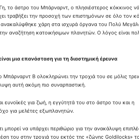
Γη, το άστρο του Μπάρναρντ, ο πλησιέστερος κόκκινος ν
χει τραβήξει την προσοχή των επιστημόνων σε όλο τον κ
B, ανακαλύφθηκε χάρη στα ισχυρά όργανα του Πολύ Μεγάλ
την αναζήτηση κατοικήσιμων πλανητών. Ο λόγος είναι πο
είναι μια επανάσταση για τη διαστημική έρευνα
ο Μπάρναρντ Β ολοκληρώνει την τροχιά του σε μόλις τρει
λυψη αυτή ακόμη πιο συναρπαστική.
ι ευνοϊκές για ζωή, η εγγύτητά του στο άστρο του και η
όχο για μελέτες εξωπλανητών.
ότι μπορεί να υπάρχει περιθώριο για την ανακάλυψη επιπλ
έση του στην τροχιά του εκτός της «ζώνης Goldilocks» τ