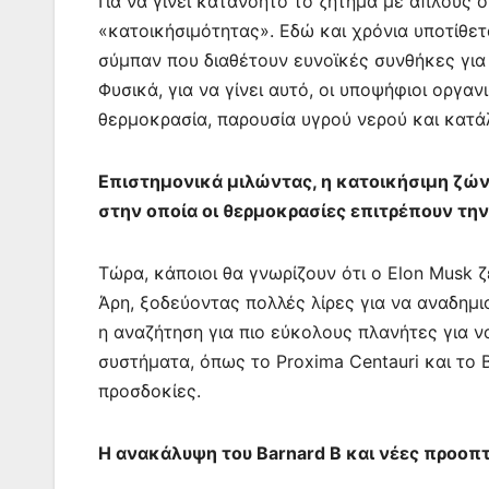
Για να γίνει κατανοητό το ζήτημα με απλούς ό
«κατοικήσιμότητας». Εδώ και χρόνια υποτίθε
σύμπαν που διαθέτουν ευνοϊκές συνθήκες για 
Φυσικά, για να γίνει αυτό, οι υποψήφιοι οργα
θερμοκρασία, παρουσία υγρού νερού και κατά
Επιστημονικά μιλώντας, η κατοικήσιμη ζώνη
στην οποία οι θερμοκρασίες επιτρέπουν την
Τώρα, κάποιοι θα γνωρίζουν ότι ο Elon Musk ζ
Άρη, ξοδεύοντας πολλές λίρες για να αναδημι
η αναζήτηση για πιο εύκολους πλανήτες για 
συστήματα, όπως το Proxima Centauri και το
προσδοκίες.
Η ανακάλυψη του Barnard B και νέες προοπτ