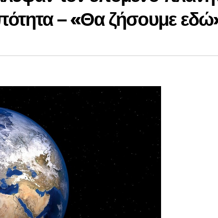
πότητα – «Θα ζήσουμε εδώ