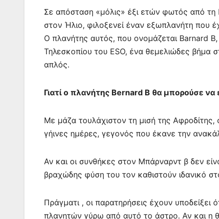
Σε απόσταση «μόλις» έξι ετών φωτός από τη 
στον Ήλιο, φιλοξενεί έναν εξωπλανήτη που έ
Ο πλανήτης αυτός, που ονομάζεται Barnard 
Τηλεσκοπίου του ESO, ένα θεμελιώδες βήμα σ
απλός.
Γιατί ο πλανήτης Bernard B θα μπορούσε να 
Με μάζα τουλάχιστον τη μισή της Αφροδίτης, 
γήινες ημέρες, γεγονός που έκανε την ανακά
Αν και οι συνθήκες στον Μπάρναρντ β δεν είνα
βραχώδης φύση του τον καθιστούν ιδανικό στ
Πράγματι , οι παρατηρήσεις έχουν υποδείξει 
πλανητών γύρω από αυτό το άστρο. Αν και η θ