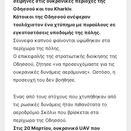
σειρήνες στις ουκρανικές περιοχές της
Οδησσού και του Kharkiv.
Κάτοικοι της Οδησσού ανέφεραν
τουλάχιστον ένα χτύπημα με πυραύλους σε
εγκαταστάσεις υποδομής της πόλης.
Σύννεφα καπνού φαίνονται υψώθηκαν στα
περίχωρα της πόλης.
Ο επικεφαλής της στρατιωτικής διοίκησης της
Οδησσού, ζήτησε «να προσευχόμαστε για τις
ουκρανικές δυνάμεις αεράμυνας». Ωστόσο, η
προσευχή του δεν βοήθησε.
Ένας από τους στόχους που χτυπήθηκαν από
τις ρωσικές δυνάμεις ήταν πιθανότατα το
αεροδρόμιο Σκόλνι που βρίσκεται στα
περίχωρα της Οδησσού.
Στις 20 Μαρτίου, ουκρανικά UAV που