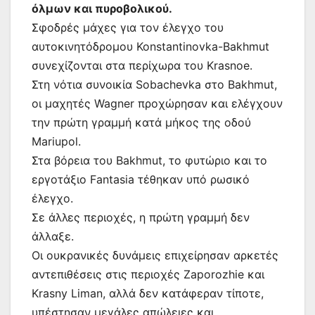
όλμων και πυροβολικού.
Σφοδρές μάχες για τον έλεγχο του
αυτοκινητόδρομου Konstantinovka-Bakhmut
συνεχίζονται στα περίχωρα του Krasnoe.
Στη νότια συνοικία Sobachevka στο Bakhmut,
οι μαχητές Wagner προχώρησαν και ελέγχουν
την πρώτη γραμμή κατά μήκος της οδού
Mariupol.
Στα βόρεια του Bakhmut, το φυτώριο και το
εργοτάξιο Fantasia τέθηκαν υπό ρωσικό
έλεγχο.
Σε άλλες περιοχές, η πρώτη γραμμή δεν
άλλαξε.
Οι ουκρανικές δυνάμεις επιχείρησαν αρκετές
αντεπιθέσεις στις περιοχές Zaporozhie και
Krasny Liman, αλλά δεν κατάφεραν τίποτε,
υπέστησαν μεγάλες απώλειες και