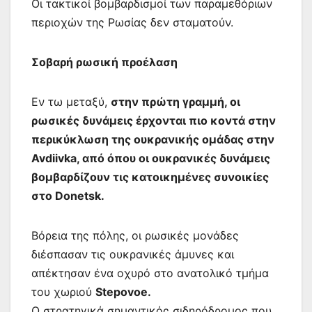
Οι τακτικοί βομβαρδισμοί των παραμεθόριων
περιοχών της Ρωσίας δεν σταματούν.
Σοβαρή ρωσική προέλαση
Εν τω μεταξύ,
στην πρώτη γραμμή, οι
ρωσικές δυνάμεις έρχονται πιο κοντά στην
περικύκλωση της ουκρανικής ομάδας στην
Avdiivka, από όπου οι ουκρανικές δυνάμεις
βομβαρδίζουν τις κατοικημένες συνοικίες
στο Donetsk.
Βόρεια της πόλης, οι ρωσικές μονάδες
διέσπασαν τις ουκρανικές άμυνες και
απέκτησαν ένα οχυρό στο ανατολικό τμήμα
του χωριού
Stepovoe.
Ο στρατηγικά σημαντικός σιδηρόδρομος που