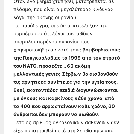
Όταν ένα βλήμα χτυπήσει, μετατρέπεται σε
πλάσμα, που είναι ο μεγαλύτερος κίνδυνος
λόγω της σκόνης ουρανίου.
Για παράδειγμα, οι ειδικοί κατέληξαν στο
συμπέρασμα ότι λόγω των οβίδων
απεμπλουτισμένου ουρανίου που
χρησιμοποιήθηκαν κατά τους
βομβαρδισμούς
της Γιουγκοσλαβίας το 1999 από τον στρατό
του ΝΑΤΟ, προσέξτε… 60 ακόμη
μελλοντικές γενιές Σέρβων θα αισθανθούν
τις αρνητικές συνέπειες για την υγεία τους.
Εκεί, εκατοντάδες παιδιά διαγιγνώσκονται
με όγκους και καρκίνους κάθε χρόνο, από
τα 400 που αρρωσταίνουν κάθε χρόνο, 60
άνθρωποι δεν μπορούν να σωθούν.
Τέτοιος αριθμός ογκολογικών ασθενειών δεν
είχε παρατηρηθεί ποτέ στη Σερβία πριν από