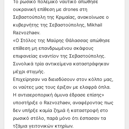
Το ρωσικό πολεμικό ναυτικό απώθησε
ουκρανική επίθεση με drones στη
Σεβαστούπολη της Κριμαίας, ανακοίνωσε ο
κυβερνήτης της Σεβαστούπολης, Mikhail
Razvozhaev.
«Ο Στόλος της Μαύρης Θάλασσας απώθησε
επίθεση μη επανδρωμένου σκάφους
επιφανείας εναντίον της Σεβαστούπολης.
Συνολικά τρία αντικείμενα καταστράφηκαν
μέχρι στιγμής.
Επιχείρησαν να διεισδύσουν στον κόλπο μας,
οι ναύτες μας τους έριξαν με ελαφρά όπλα.
Η αντιαεροπορική άμυνα έδρασε επίσης»
υποστήριξε ο Razvozhaev, αναφέροντας πως
δεν υπήρξε καμία ζημιά ή καταστροφή στο
ρωσικό στόλο, παρά μόνο ότι έσπασαν τα
τζάμια γειτονικών κτηρίων.