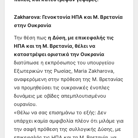
Zakharova: Γενοκτονία ΗΠΑ και Μ. Βρετανία
στην Ουκρανία
Την θέση πως
η Δύση, με επικεφαλής τις
ΗΠΑ και τη Μ. Βρετανία, θέλει να
καταστρέψει οριστικά την Ουκρανία
διατύπωσε η εκπρόσωπος του υπουργείου
Εξωτερικών της Ρωσίας, Maria Zakharova,
αναφερόμενη στην πρόθεση της Μ. Βρετανίας
να προμηθεύσει τις ουκρανικές ένοπλες
δυνάμεις με οβίδες απεμπλουτισμένου
ουρανίου.
«Θέλω να σας επισημάνω το εξής: Δεν
υπάρχει καμία αμφιβολία πλέον ότι μιλάμε για
την σαφή πρόθεση της συλλογικής Δύσης, με
επικεφαλής τις ΗΠΑ και τη Μ. Βρετανία, να