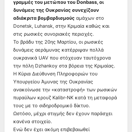
γραμμές του μετώπου του Donbass, οι
δυνάμεις της Ουκρανίας συνεχίζουν
αδιάκριτα βομβαρδισμούς
αμάχων στο
Donetsk, Luhansk, στην Κριμαία καθώς και
στις ρωσικές συνοριακές περιοχές.
Το βράδυ της 20ης Μαρτίου, οι ρωσικές
δυνάμεις αεράμυνας κατέρριψαν πολλά
ουκρανικά UAV που στόχευαν ταυτόχρονα
την πόλη Dzhankoy στα βόρεια της Κριμαίας.
Η Κύρια Διεύθυνση Πληροφοριών του
Υπουργείου Άμυνας της Ουκρανίας
ανακοίνωσε την «καταστροφή» των ρωσικών
πυραύλων κρουζ Kalibr-NK κατά τη μεταφορά
τους με το σιδηροδρομικό δίκτυο.
Ωστόσο, μέχρι στιγμής δεν έχουν παράσχει
κανένα στοιχείο.
Ενώ δεν έχει ακόμη επιβεβαιωθεί