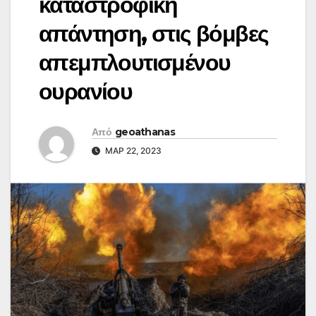
καταστροφική
απάντηση, στις βόμβες
απεμπλουτισμένου
ουρανίου
Από
geoathanas
ΜΑΡ 22, 2023