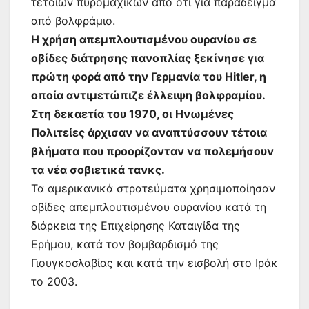
τέτοιων πυρομαχικών από ότι για παράδειγμα
από βολφράμιο.
Η χρήση απεμπλουτισμένου ουρανίου σε
οβίδες διάτρησης πανοπλίας ξεκίνησε για
πρώτη φορά από την Γερμανία του Hitler, η
οποία αντιμετώπιζε έλλειψη βολφραμίου.
Στη δεκαετία του 1970, οι Ηνωμένες
Πολιτείες άρχισαν να αναπτύσσουν τέτοια
βλήματα που προορίζονταν να πολεμήσουν
τα νέα σοβιετικά τανκς.
Τα αμερικανικά στρατεύματα χρησιμοποίησαν
οβίδες απεμπλουτισμένου ουρανίου κατά τη
διάρκεια της Επιχείρησης Καταιγίδα της
Ερήμου, κατά τον βομβαρδισμό της
Γιουγκοσλαβίας και κατά την εισβολή στο Ιράκ
το 2003.