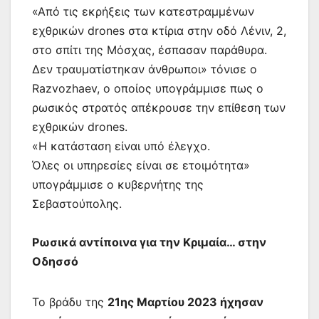
«Από τις εκρήξεις των κατεστραμμένων
εχθρικών drones στα κτίρια στην οδό Λένιν, 2,
στο σπίτι της Μόσχας, έσπασαν παράθυρα.
Δεν τραυματίστηκαν άνθρωποι» τόνισε ο
Razvozhaev, ο οποίος υπογράμμισε πως ο
ρωσικός στρατός απέκρουσε την επίθεση των
εχθρικών drones.
«Η κατάσταση είναι υπό έλεγχο.
Όλες οι υπηρεσίες είναι σε ετοιμότητα»
υπογράμμισε ο κυβερνήτης της
Σεβαστούπολης.
Ρωσικά αντίποινα για την Κριμαία… στην
Οδησσό
Το βράδυ της
21ης Μαρτίου 2023 ήχησαν