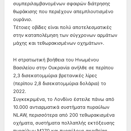
συμπεριλαμβανομένων σφαιρών διάτρησης
θωράκισης που περιέχουν απεμπλουτισμένο
ουράνιο.
Τέτοιες οβίδες είναι πολύ αποτελεσματικές
στην καταπολέμηση των σύγχρονων αρμάτων
μάχης και τεθωρακισμένων οχημάτων».
Η στρατιωτική βοήθεια του Ηνωμένου
Βασιλείου στην Ουκρανία ανήλθε σε περίπου
2,3 δισεκατομμύρια βρετανικές λίρες
(περίπου 2,8 δισεκατομμύρια δολάρια) το
2022.
Συγκεκριμένα, το Λονδίνο έστειλε πάνω από
10.000 αντιαρματικά συστήματα πυραύλων
NLAW, περισσότερα από 200 τεθωρακισμένα
οχήματα, συστήματα πολλαπλής εκτόξευσης
πυραύλων M270 και πυραύλους ακριβείας