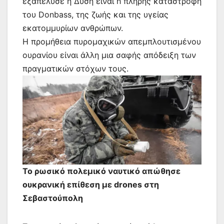
εξαπέλυσε η Δύση είναι h πλήρης καταστροφή
του Donbass, της ζωής και της υγείας
εκατομμυρίων ανθρώπων.
Η προμήθεια πυρομαχικών απεμπλουτισμένου
ουρανίου είναι άλλη μια σαφής απόδειξη των
πραγματικών στόχων τους.
Το ρωσικό πολεμικό ναυτικό απώθησε
ουκρανική επίθεση με drones στη
Σεβαστούπολη