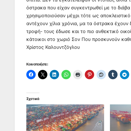
όστρακα που είχαν συγκεντρωθεί με το διάβα
χρησιμοποιούσαν μέχρι τότε ως αποκλειστικό 
αντέχουν χίλια χρόνια, μα τα όστρακα έχουν
τροφή- τους έδωσε και το πιο ανθεκτικό οικοδο
κάτοικοι στο χωριό Σον Που προσκυνούν καθ
Χρίστος Καλουντζόγλου
Κοινοποιήστε:
Σχετικά