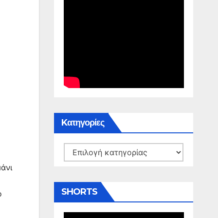
Kατηγορίες
Kατηγορίες
μάνι
SHORTS
ο