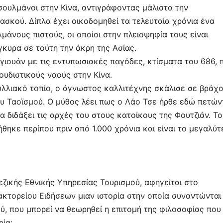
ουλμάνοι στην Κίνα, αντιγράφοντας μάλιστα την
σκού. Δίπλα έχει οικοδομηθεί τα τελευταία χρόνια ένα
μάνους πιστούς, οι οποίοι στην πλειοψηφία τους είναι
κυρα σε τούτη την άκρη της Ασίας.
γιουάν με τις εντυπωσιακές παγόδες, κτίσματα του 686, 
ουδιστικούς ναούς στην Κίνα.
υλλιακό τοπίο, ο άγνωστος καλλιτέχνης σκάλισε σε βράχο
ου Ταοϊσμού. Ο μύθος λέει πως ο Λάο Τσε ήρθε εδώ πετώ
α διδάξει τις αρχές του στους κατοίκους της Φουτζιάν. Το
θηκε περίπου πριν από 1.000 χρόνια και είναι το μεγαλύτ
ζικής Εθνικής Υπηρεσίας Τουρισμού, αφηγείται στο
τορείου Ειδήσεων μιαν ιστορία στην οποία συναντώνται 
ύ, που μπορεί να θεωρηθεί η επιτομή της φιλοσοφίας που
ρία: