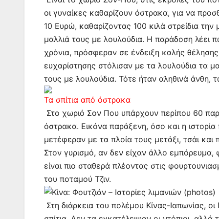
οι γυναίκες καθαρίζουν όστρακα, για να προ
10 Ευρώ, καθαρίζοντας 100 κιλά στρείδια την
μαλλιά τους με λουλούδια. Η παράδοση λέει π
χρόνια, πρόσφεραν σε ένδειξη καλής θέλησης 
ευχαρίστησης στόλισαν με τα λουλούδια τα μα
τους με λουλούδια. Τότε ήταν αληθινά άνθη,
Τα σπίτια από όστρακα
Στο χωριό Σον Που υπάρχουν περίπου 60 παραδ
όστρακα. Εικόνα παράξενη, όσο και η ιστορία 
μετέφεραν με τα πλοία τους μετάξι, τσάι και 
Στον γυρισμό, αν δεν είχαν άλλο εμπόρευμα,
είναι πιο σταθερά πλέοντας στις φουρτουνια
του ποταμού Τζιν.
Στη διάρκεια του πολέμου Κίνας-Ιαπωνίας, ο
σπίτια. Δεν τα εγκατέλειψαν οι ντόπιοι, αλλ