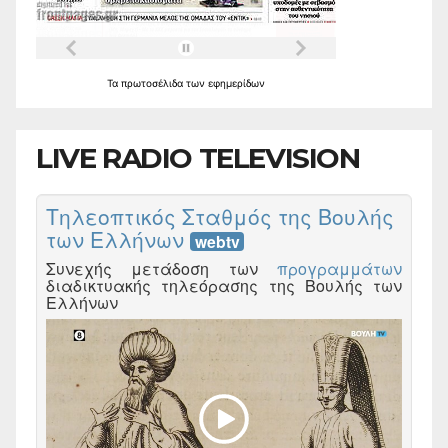
Τα
πρωτοσέλιδα
των
εφημερίδων
LIVE RADIO TELEVISION