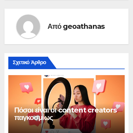
Από
geoathanas
Σχετικό Άρθρο
Πόσοι είναι οι content creators
παγκοσμίως