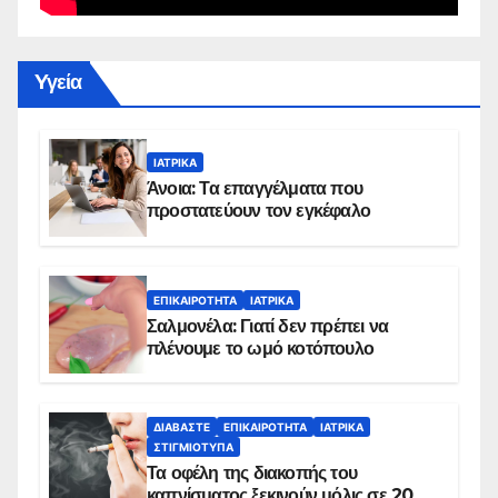
Yγεία
ΙΑΤΡΙΚΆ
Άνοια: Τα επαγγέλματα που
προστατεύουν τον εγκέφαλο
ΕΠΙΚΑΙΡΌΤΗΤΑ
ΙΑΤΡΙΚΆ
Σαλμονέλα: Γιατί δεν πρέπει να
πλένουμε το ωμό κοτόπουλο
ΔΙΑΒΆΣΤΕ
ΕΠΙΚΑΙΡΌΤΗΤΑ
ΙΑΤΡΙΚΆ
ΣΤΙΓΜΙΌΤΥΠΑ
Τα οφέλη της διακοπής του
καπνίσματος ξεκινούν μόλις σε 20