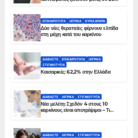
λεπτά
ΕΠΙΚΑΙΡΌΤΗΤΑ
ΙΑΤΡΙΚΆ
ΚΥΡΙΑ ΑΡΘΡΑ
Δύο νέες θεραπείες φέρνουν ελπίδα
στη μάχη κατά του καρκίνου
ΔΙΑΒΆΣΤΕ
ΕΠΙΚΑΙΡΌΤΗΤΑ
ΙΑΤΡΙΚΆ
ΣΤΙΓΜΙΌΤΥΠΑ
Καισαρικές: 62,2% στην Ελλάδα
ΔΙΑΒΆΣΤΕ
ΙΑΤΡΙΚΆ
ΣΤΙΓΜΙΌΤΥΠΑ
Νέα μελέτη: Σχεδόν 4 στους 10
καρκίνους είναι αποτρέψιμοι – Τι
δείχνουν τα στοιχεία
ΔΙΑΒΆΣΤΕ
ΙΑΤΡΙΚΆ
ΣΤΙΓΜΙΌΤΥΠΑ