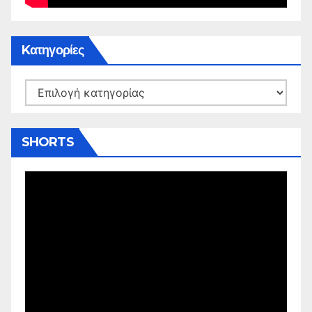
Kατηγορίες
Kατηγορίες
SHORTS