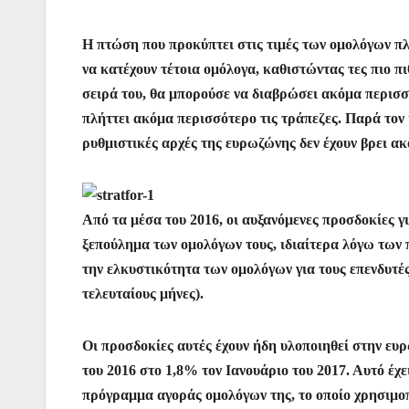
Η πτώση που προκύπτει στις τιμές των ομολόγων πλ
να κατέχουν τέτοια ομόλογα, καθιστώντας τες πιο πι
σειρά του, θα μπορούσε να διαβρώσει ακόμα περισσό
πλήττει ακόμα περισσότερο τις τράπεζες. Παρά τον 
ρυθμιστικές αρχές της ευρωζώνης δεν έχουν βρει ακ
Από τα μέσα του 2016, οι αυξανόμενες προσδοκίες γ
ξεπούλημα των ομολόγων τους, ιδιαίτερα λόγω των
την ελκυστικότητα των ομολόγων για τους επενδυτές,
τελευταίους μήνες).
Οι προσδοκίες αυτές έχουν ήδη υλοποιηθεί στην ευ
του 2016 στο 1,8% τον Ιανουάριο του 2017. Αυτό έχ
πρόγραμμα αγοράς ομολόγων της, το οποίο χρησιμοπο