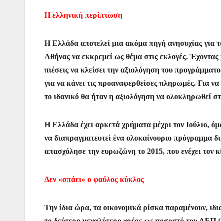
Η ελληνική περίπτωση
Η Ελλάδα αποτελεί μια ακόμα πηγή ανησυχίας για τ
Αθήνας να εκκρεμεί ως θέμα στις εκλογές. Έχοντας
πιέσεις να κλείσει την αξιολόγηση του προγράμματος
για να κάνει τις προαναφερθείσες πληρωμές. Για ν
το ιδανικό θα ήταν η αξιολόγηση να ολοκληρωθεί σ
Η Ελλάδα έχει αρκετά χρήματα μέχρι τον Ιούλιο, όμ
να διαπραγματευτεί ένα ολοκαίνουριο πρόγραμμα δ
απασχόλησε την ευρωζώνη το 2015, που ενέχει τον 
Δεν «σπάει» ο φαύλος κύκλος
Την ίδια ώρα, τα οικονομικά ρίσκα παραμένουν, ιδι
το δεύτερο μεγαλύτερο χρέος ως ποσοστό του ΑΕΠ (