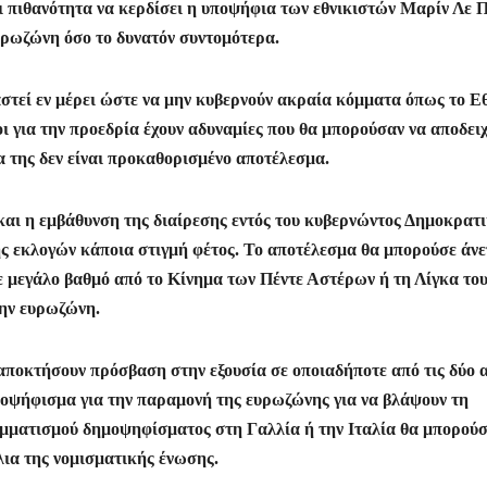
ι πιθανότητα να κερδίσει η υποψήφια των εθνικιστών Μαρίν Λε Π
ευρωζώνη όσο το δυνατόν συντομότερα.
αστεί εν μέρει ώστε να μην κυβερνούν ακραία κόμματα όπως το Ε
ι για την προεδρία έχουν αδυναμίες που θα μπορούσαν να αποδει
τα της δεν είναι προκαθορισμένο αποτέλεσμα.
 και η εμβάθυνση της διαίρεσης εντός του κυβερνώντος Δημοκρατ
ς εκλογών κάποια στιγμή φέτος. Το αποτέλεσμα θα μπορούσε άνε
σε μεγάλο βαθμό από το Κίνημα των Πέντε Αστέρων ή τη Λίγκα το
την ευρωζώνη.
αποκτήσουν πρόσβαση στην εξουσία σε οποιαδήποτε από τις δύο 
μοψήφισμα για την παραμονή της ευρωζώνης για να βλάψουν τη
μματισμού δημοψηφίσματος στη Γαλλία ή την Ιταλία θα μπορούσ
λια της νομισματικής ένωσης.