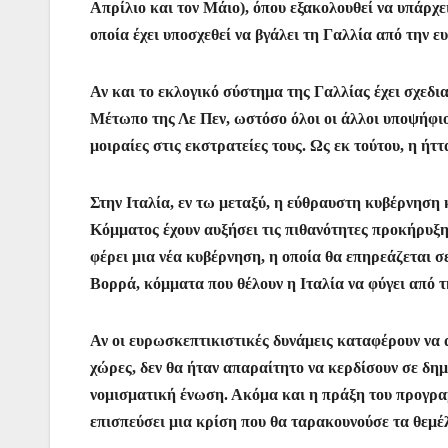
Απρίλιο και τον Μάιο), όπου εξακολουθεί να υπάρχε
οποία έχει υποσχεθεί να βγάλει τη Γαλλία από την 
Αν και το εκλογικό σύστημα της Γαλλίας έχει σχεδι
Μέτωπο της Λε Πεν, ωστόσο όλοι οι άλλοι υποψήφιο
μοιραίες στις εκστρατείες τους. Ως εκ τούτου, η ήτ
Στην Ιταλία, εν τω μεταξύ, η εύθραυστη κυβέρνηση
Κόμματος έχουν αυξήσει τις πιθανότητες προκήρυξη
φέρει μια νέα κυβέρνηση, η οποία θα επηρεάζεται 
Βορρά, κόμματα που θέλουν η Ιταλία να φύγει από 
Αν οι ευρωσκεπτικιστικές δυνάμεις καταφέρουν να 
χώρες, δεν θα ήταν απαραίτητο να κερδίσουν σε δη
νομισματική ένωση. Ακόμα και η πράξη του προγρα
επισπεύσει μια κρίση που θα ταρακουνούσε τα θεμέ