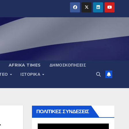
AFRIKA TIMES
ΔΗΜΟΣΚΟΠΉΣΕΙΣ
ΝΤΕΟ
ΙΣΤΟΡΙΚΆ
ΠΟΛΙΤΙΚΕΣ ΣΥΝΔΕΣΕΙΣ
ς