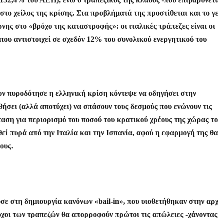
στο χείλος της κρίσης. Στα προβλήματά της προστίθεται και το γ
νης στο «βρόχο της καταστροφής»: οι ιταλικές τράπεζες είναι οι
που αντιστοιχεί σε σχεδόν 12% του συνολικού ενεργητικού του
ον πυροδότησε η ελληνική κρίση κόντεψε να οδηγήσει στην
ήσει (αλλά αποτύχει) να σπάσουν τους δεσμούς που ενώνουν τις
ταση για περιορισμό του ποσού του κρατικού χρέους της χώρας τ
θεί πυρά από την Ιταλία και την Ισπανία, αφού η εφαρμογή της θα
ους.
ε στη δημιουργία κανόνων «bail-in», που υιοθετήθηκαν στην αρχ
ούχοι των τραπεζών θα απορροφούν πρώτοι τις απώλειες -χάνοντας