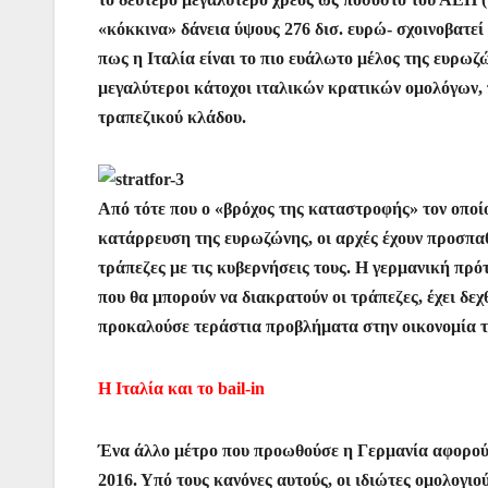
«κόκκινα» δάνεια ύψους 276 δισ. ευρώ- σχοινοβατεί 
πως η Ιταλία είναι το πιο ευάλωτο μέλος της ευρωζώ
μεγαλύτεροι κάτοχοι ιταλικών κρατικών ομολόγων, 
τραπεζικού κλάδου.
Από τότε που ο «βρόχος της καταστροφής» τον οποί
κατάρρευση της ευρωζώνης, οι αρχές έχουν προσπαθ
τράπεζες με τις κυβερνήσεις τους. Η γερμανική πρό
που θα μπορούν να διακρατούν οι τράπεζες, έχει δεχ
προκαλούσε τεράστια προβλήματα στην οικονομία τ
Η Ιταλία και το bail-in
Ένα άλλο μέτρο που προωθούσε η Γερμανία αφορούσ
2016. Υπό τους κανόνες αυτούς, οι ιδιώτες ομολογι