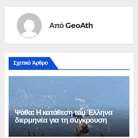
Από
GeoAth
Σχετικό Άρθρο
Ψάθα: Η κατάθεση του Έλληνα
διερμηνέα για τη σύγκρουση