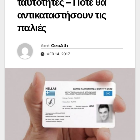
ταυτότητες – Πότε θα
αντικαταστήσουν τις
παλιές
Από
GeoAth
ΦΕΒ 14, 2017