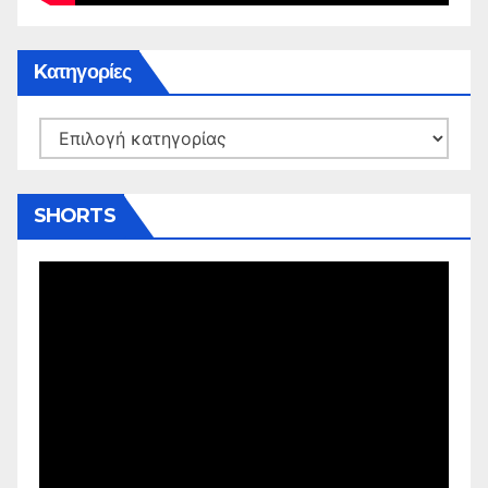
Kατηγορίες
Kατηγορίες
SHORTS