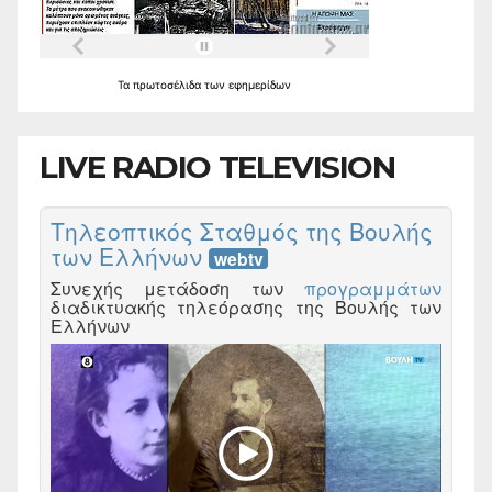
Τα
πρωτοσέλιδα
των
εφημερίδων
LIVE RADIO TELEVISION