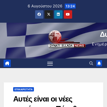
Μετάβαση
6 Αυγούστου 2026
13:24
στο
περιεχόμενο
Δ
Ενημέ
ΕΠΙΚΑΙΡΌΤΗΤΑ
Αυτές είναι οι νέες