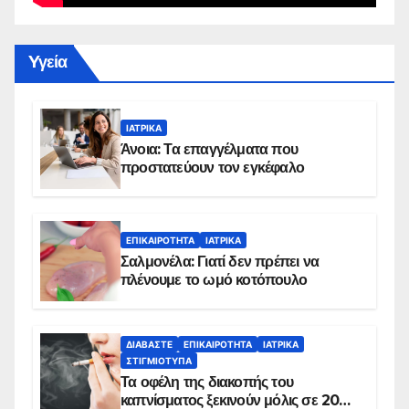
Yγεία
ΙΑΤΡΙΚΆ
Άνοια: Τα επαγγέλματα που
προστατεύουν τον εγκέφαλο
ΕΠΙΚΑΙΡΌΤΗΤΑ
ΙΑΤΡΙΚΆ
Σαλμονέλα: Γιατί δεν πρέπει να
πλένουμε το ωμό κοτόπουλο
ΔΙΑΒΆΣΤΕ
ΕΠΙΚΑΙΡΌΤΗΤΑ
ΙΑΤΡΙΚΆ
ΣΤΙΓΜΙΌΤΥΠΑ
Τα οφέλη της διακοπής του
καπνίσματος ξεκινούν μόλις σε 20