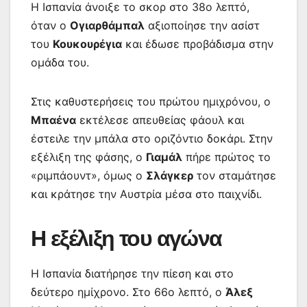
Η Ισπανία άνοιξε το σκορ στο 38ο λεπτό,
όταν ο
Ογιαρθάμπαλ
αξιοποίησε την ασίστ
του
Κουκουρέγια
και έδωσε προβάδισμα στην
ομάδα του.
Στις καθυστερήσεις του πρώτου ημιχρόνου, ο
Μπαένα
εκτέλεσε απευθείας φάουλ και
έστειλε την μπάλα στο οριζόντιο δοκάρι. Στην
εξέλιξη της φάσης, ο
Γιαμάλ
πήρε πρώτος το
«ριμπάουντ», όμως ο
Σλάγκερ
τον σταμάτησε
και κράτησε την Αυστρία μέσα στο παιχνίδι.
Η εξέλιξη του αγώνα
Η Ισπανία διατήρησε την πίεση και στο
δεύτερο ημίχρονο. Στο 66ο λεπτό, ο
Άλεξ