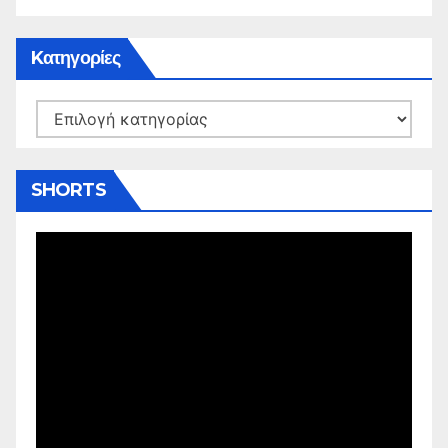
Kατηγορίες
Kατηγορίες
SHORTS