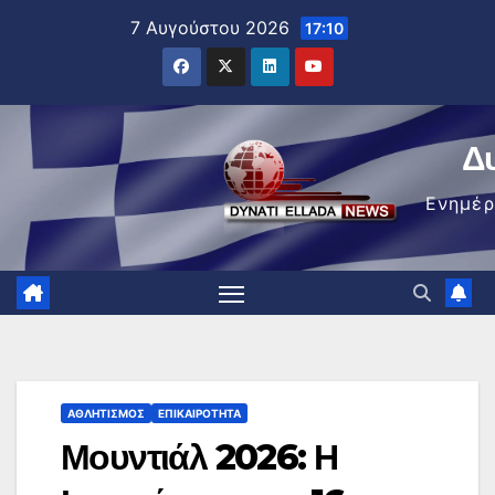
Μετάβαση
7 Αυγούστου 2026
17:10
στο
περιεχόμενο
Δ
Ενημέ
ΑΘΛΗΤΙΣΜΌΣ
ΕΠΙΚΑΙΡΌΤΗΤΑ
Μουντιάλ 2026: Η