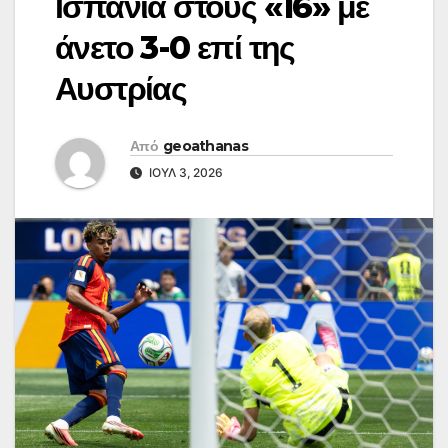
Ισπανία στους «16» με
άνετο 3-0 επί της
Αυστρίας
Από
geoathanas
ΙΟΎΛ 3, 2026