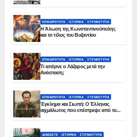
ΕΠΙΚΑΙΡΌΤΗΤΑ
ΙΣΤΟΡΙΚΆ
ΣΤΙΓΜΙΌΤΥΠΑ
Η Άλωση της Κωνσταντινούπολης
και το τέλος του Βυζαντίου
ΕΠΙΚΑΙΡΌΤΗΤΑ
ΙΣΤΟΡΙΚΆ
ΣΤΙΓΜΙΌΤΥΠΑ
Τι απέγινε ο Λάζαρος μετά την
Ανάσταση;
ΕΠΙΚΑΙΡΌΤΗΤΑ
ΙΣΤΟΡΙΚΆ
ΣΤΙΓΜΙΌΤΥΠΑ
Έγκλημα και Σιωπή: Ο Έλληνας
αιχμάλωτος που επέστρεψε από το
Παραπέτασμα
ΔΙΑΒΆΣΤΕ
ΙΣΤΟΡΙΚΆ
ΣΤΙΓΜΙΌΤΥΠΑ