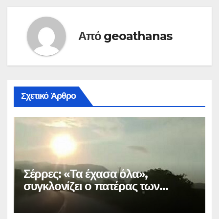
Από
geoathanas
Σχετικό Άρθρο
Σέρρες: «Τα έχασα όλα»,
συγκλονίζει ο πατέρας των
θυμάτων