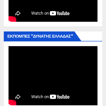
ΕΚΠΟΜΠΕΣ ”ΔΥΝΑΤΗΣ ΕΛΛΑΔΑΣ”