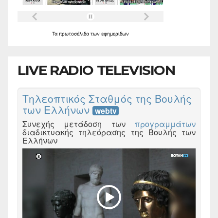
Τα
πρωτοσέλιδα
των
εφημερίδων
LIVE RADIO TELEVISION