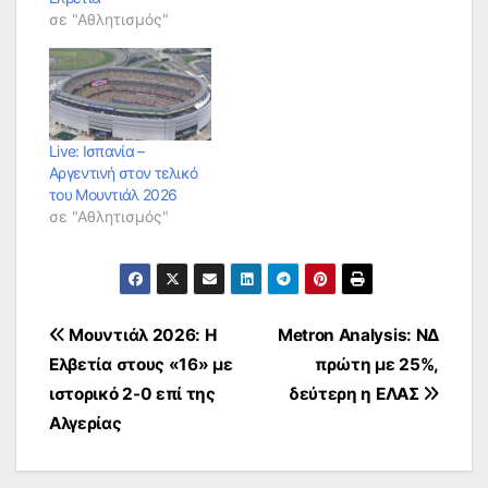
σε "Αθλητισμός"
Live: Ισπανία –
Αργεντινή στον τελικό
του Μουντιάλ 2026
σε "Αθλητισμός"
Πλοήγηση
Μουντιάλ 2026: Η
Metron Analysis: ΝΔ
Ελβετία στους «16» με
πρώτη με 25%,
άρθρων
ιστορικό 2-0 επί της
δεύτερη η ΕΛΑΣ
Αλγερίας